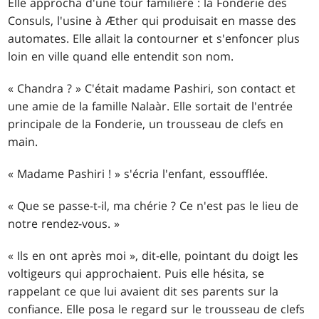
Elle approcha d'une tour familière : la Fonderie des
Consuls, l'usine à Æther qui produisait en masse des
automates. Elle allait la contourner et s'enfoncer plus
loin en ville quand elle entendit son nom.
« Chandra ? » C'était madame Pashiri, son contact et
une amie de la famille Nalaàr. Elle sortait de l'entrée
principale de la Fonderie, un trousseau de clefs en
main.
« Madame Pashiri ! » s'écria l'enfant, essoufflée.
« Que se passe-t-il, ma chérie ? Ce n'est pas le lieu de
notre rendez-vous. »
« Ils en ont après moi », dit-elle, pointant du doigt les
voltigeurs qui approchaient. Puis elle hésita, se
rappelant ce que lui avaient dit ses parents sur la
confiance. Elle posa le regard sur le trousseau de clefs