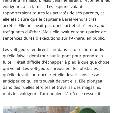
rentrer à la maison. Mais cela mènerait directement les
voltigeurs à sa famille. Les espions volants
rapporteraient toutes les activités de ses parents, et
elle était sûre que le capitaine Baral viendrait les
arrêter. Elle ne savait pas quel sort était réservé aux
trafiquants d'Æther. Mais elle avait entendu parler de
sentences dures d'exécutions sur l'Akhara, en public.
Les voltigeurs fendirent l'air dans sa direction tandis
qu'elle faisait demi-tour sur le pont pour prendre la
fuite. Il était difficile d'échapper à pied à quelque chose
qui volait. Les voltigeurs survolaient les obstacles
qu'elle devait contourner et elle devait sans cesse
anticiper ce qui se trouvait devant elle. Elle plongea
dans des ruelles étroites et traversa des magasins,
mais les voltigeurs l'attendaient là où elle ressortit.