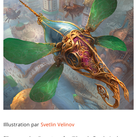
Illlustration par
Svetlin Velinov