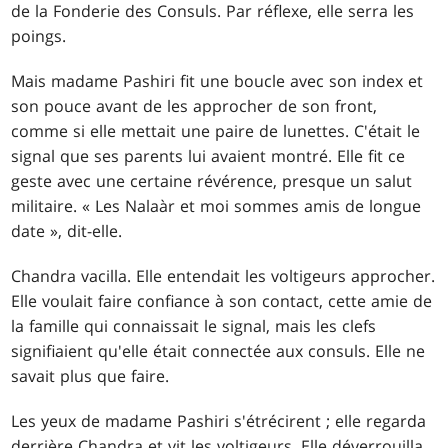
de la Fonderie des Consuls. Par réflexe, elle serra les
poings.
Mais madame Pashiri fit une boucle avec son index et
son pouce avant de les approcher de son front,
comme si elle mettait une paire de lunettes. C'était le
signal que ses parents lui avaient montré. Elle fit ce
geste avec une certaine révérence, presque un salut
militaire. « Les Nalaàr et moi sommes amis de longue
date », dit-elle.
Chandra vacilla. Elle entendait les voltigeurs approcher.
Elle voulait faire confiance à son contact, cette amie de
la famille qui connaissait le signal, mais les clefs
signifiaient qu'elle était connectée aux consuls. Elle ne
savait plus que faire.
Les yeux de madame Pashiri s'étrécirent ; elle regarda
derrière Chandra et vit les voltigeurs. Elle déverrouilla