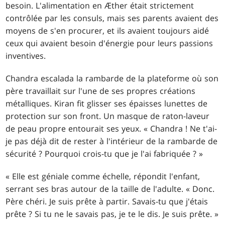
besoin. L'alimentation en Æther était strictement
contrôlée par les consuls, mais ses parents avaient des
moyens de s'en procurer, et ils avaient toujours aidé
ceux qui avaient besoin d'énergie pour leurs passions
inventives.
Chandra escalada la rambarde de la plateforme où son
père travaillait sur l'une de ses propres créations
métalliques. Kiran fit glisser ses épaisses lunettes de
protection sur son front. Un masque de raton-laveur
de peau propre entourait ses yeux. « Chandra ! Ne t'ai-
je pas déjà dit de rester à l'intérieur de la rambarde de
sécurité ? Pourquoi crois-tu que je l'ai fabriquée ? »
« Elle est géniale comme échelle, répondit l'enfant,
serrant ses bras autour de la taille de l'adulte. « Donc.
Père chéri. Je suis prête à partir. Savais-tu que j'étais
prête ? Si tu ne le savais pas, je te le dis. Je suis prête. »