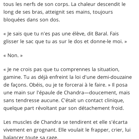
tous les nerfs de son corps. La chaleur descendit le
long de ses bras, atteignit ses mains, toujours
bloquées dans son dos.
« Je sais que tu n'es pas une élève, dit Baral. Fais
glisser le sac que tu as sur le dos et donne-le moi. »
« Non. »
« Je ne crois pas que tu comprennes la situation,
gamine. Tu as déjà enfreint la loi d'une demi-douzaine
de façons. Obéis, ou je te forcerai à le faire. » Il posa
une main sur l'épaule de Chandra—doucement, mais
sans tendresse aucune. C'était un contact clinique,
quelque part révoltant par son détachement froid.
Les muscles de Chandra se tendirent et elle s'écarta
vivement en grognant. Elle voulait le frapper, crier, lui
balancer toute sa rage.