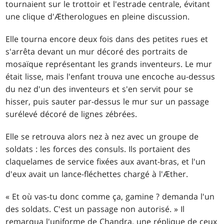
tournaient sur le trottoir et l'estrade centrale, évitant
une clique d'Ætherologues en pleine discussion.
Elle tourna encore deux fois dans des petites rues et
s'arrêta devant un mur décoré des portraits de
mosaïque représentant les grands inventeurs. Le mur
était lisse, mais l'enfant trouva une encoche au-dessus
du nez d'un des inventeurs et s'en servit pour se
hisser, puis sauter par-dessus le mur sur un passage
surélevé décoré de lignes zébrées.
Elle se retrouva alors nez à nez avec un groupe de
soldats : les forces des consuls. Ils portaient des
claquelames de service fixées aux avant-bras, et l'un
d'eux avait un lance-fléchettes chargé à l'Æther.
« Et où vas-tu donc comme ça, gamine ? demanda l'un
des soldats. C'est un passage non autorisé. » Il
remarqua l'uniforme de Chandra, une réplique de ceux