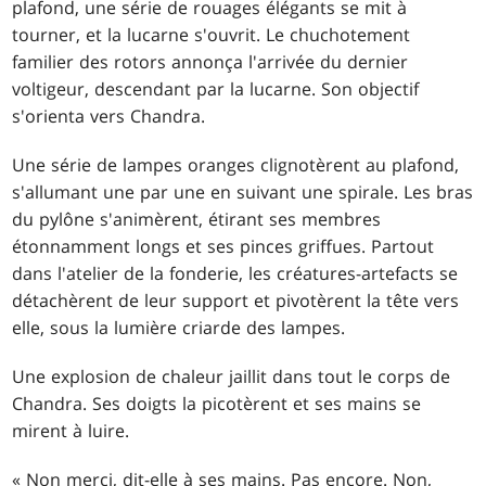
plafond, une série de rouages élégants se mit à
tourner, et la lucarne s'ouvrit. Le chuchotement
familier des rotors annonça l'arrivée du dernier
voltigeur, descendant par la lucarne. Son objectif
s'orienta vers Chandra.
Une série de lampes oranges clignotèrent au plafond,
s'allumant une par une en suivant une spirale. Les bras
du pylône s'animèrent, étirant ses membres
étonnamment longs et ses pinces griffues. Partout
dans l'atelier de la fonderie, les créatures-artefacts se
détachèrent de leur support et pivotèrent la tête vers
elle, sous la lumière criarde des lampes.
Une explosion de chaleur jaillit dans tout le corps de
Chandra. Ses doigts la picotèrent et ses mains se
mirent à luire.
« Non merci, dit-elle à ses mains. Pas encore. Non,