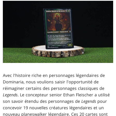
Avec l'histoire riche en personnages légendaires de
Dominaria, nous voulions saisir l'opportunité de
réimaginer certains des personnages classiques de
Legends
. Le concepteur senior Ethan Fleischer a utilisé
son savoir étendu des personnages de
Legends
pour
concevoir 19 nouvelles créatures légendaires et un
nouveau planeswalker légendaire. Ces 20 cartes sont