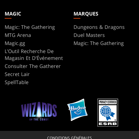
MAGIC
MARQUES
Magic: The Gathering
Dungeons & Dragons
MTG Arena
Duel Masters
Magic.gg
Magic: The Gathering
L’Outil Recherche De
Magasin Et D’Événement
Consulter The Gatherer
Secret Lair
SpellTable
CONDITIONS GÉNÉRALES