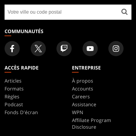
GATHERING
Trouver
FOOTER
un
magasin
COMMUNAUTÉS
ACCÈS RAPIDE
ENTREPRISE
Articles
À propos
Formats
Accounts
Règles
Careers
Podcast
Assistance
Fonds D'écran
WPN
Affiliate Program
Disclosure