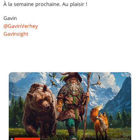
À la semaine prochaine. Au plaisir !
Gavin
@GavinVerhey
GavInsight