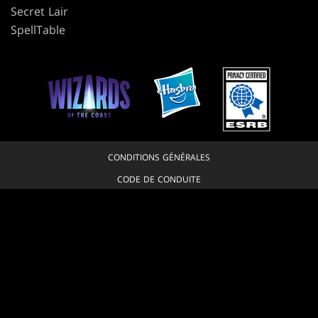
Secret Lair
SpellTable
CONDITIONS GÉNÉRALES
CODE DE CONDUITE
POLITIQUE DE CONFIDENTIALITÉ
SERVICE CLIENT
POLITIQUE DES CONTENUS DE FANS
JE REFUSE QUE MES DONNÉES PERSONNELLES SOIENT VENDUES OU
PARTAGÉES
VOS CHOIX EN MATIÈRE DE PROTECTION DE LA VIE PRIVÉE