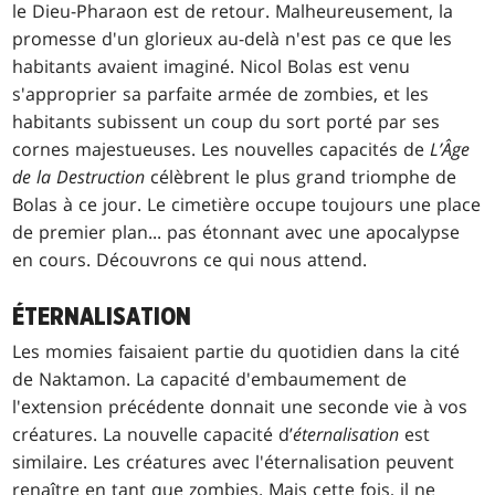
le Dieu-Pharaon est de retour. Malheureusement, la
promesse d'un glorieux au-delà n'est pas ce que les
habitants avaient imaginé. Nicol Bolas est venu
s'approprier sa parfaite armée de zombies, et les
habitants subissent un coup du sort porté par ses
cornes majestueuses. Les nouvelles capacités de
L’Âge
de la Destruction
célèbrent le plus grand triomphe de
Bolas à ce jour. Le cimetière occupe toujours une place
de premier plan... pas étonnant avec une apocalypse
en cours. Découvrons ce qui nous attend.
ÉTERNALISATION
Les momies faisaient partie du quotidien dans la cité
de Naktamon. La capacité d'embaumement de
l'extension précédente donnait une seconde vie à vos
créatures. La nouvelle capacité d’
éternalisation
est
similaire. Les créatures avec l'éternalisation peuvent
renaître en tant que zombies. Mais cette fois, il ne