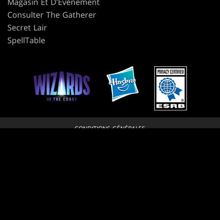
Magasin Et D’Événement
Consulter The Gatherer
Secret Lair
SpellTable
CONDITIONS GÉNÉRALES
CODE DE CONDUITE
POLITIQUE DE CONFIDENTIALITÉ
SERVICE CLIENT
POLITIQUE DES CONTENUS DE FANS
JE REFUSE QUE MES DONNÉES PERSONNELLES SOIENT VENDUES OU
PARTAGÉES