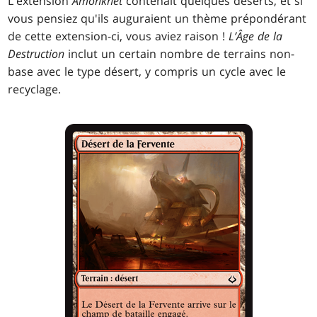
L'extension
Amonkhet
contenait quelques déserts, et si
vous pensiez qu'ils auguraient un thème prépondérant
de cette extension-ci, vous aviez raison !
L’Âge de la
Destruction
inclut un certain nombre de terrains non-
base avec le type désert, y compris un cycle avec le
recyclage.