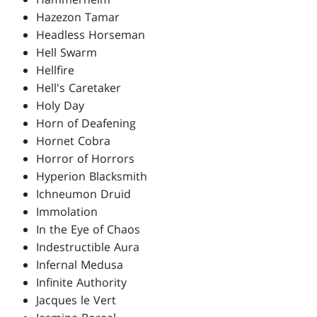
Hazezon Tamar
Headless Horseman
Hell Swarm
Hellfire
Hell's Caretaker
Holy Day
Horn of Deafening
Hornet Cobra
Horror of Horrors
Hyperion Blacksmith
Ichneumon Druid
Immolation
In the Eye of Chaos
Indestructible Aura
Infernal Medusa
Infinite Authority
Jacques le Vert