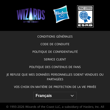
CONDITIONS GÉNÉRALES
CODE DE CONDUITE
POLITIQUE DE CONFIDENTIALITÉ
SERVICE CLIENT
POLITIQUE DES CONTENUS DE FANS
JE REFUSE QUE MES DONNÉES PERSONNELLES SOIENT VENDUES OU
PARTAGÉES
VOS CHOIX EN MATIÈRE DE PROTECTION DE LA VIE PRIVÉE
© 1993-2026 Wizards of the Coast LLC, a subsidiary of Hasbro, Inc. All