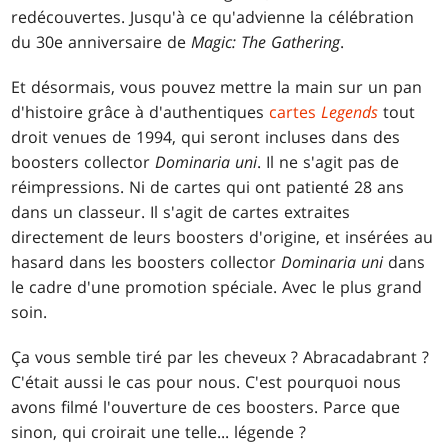
redécouvertes. Jusqu'à ce qu'advienne la célébration
du 30e anniversaire de
Magic: The Gathering
.
Et désormais, vous pouvez mettre la main sur un pan
d'histoire grâce à d'authentiques
cartes
Legends
tout
droit venues de 1994, qui seront incluses dans des
boosters collector
Dominaria uni
. Il ne s'agit pas de
réimpressions. Ni de cartes qui ont patienté 28 ans
dans un classeur. Il s'agit de cartes extraites
directement de leurs boosters d'origine, et insérées au
hasard dans les boosters collector
Dominaria uni
dans
le cadre d'une promotion spéciale. Avec le plus grand
soin.
Ça vous semble tiré par les cheveux ? Abracadabrant ?
C'était aussi le cas pour nous. C'est pourquoi nous
avons filmé l'ouverture de ces boosters. Parce que
sinon, qui croirait une telle... légende ?