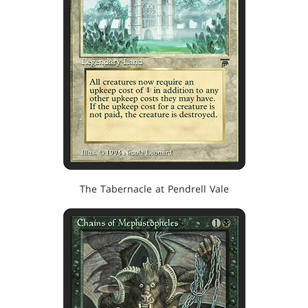
The Tabernacle at Pendrell Vale