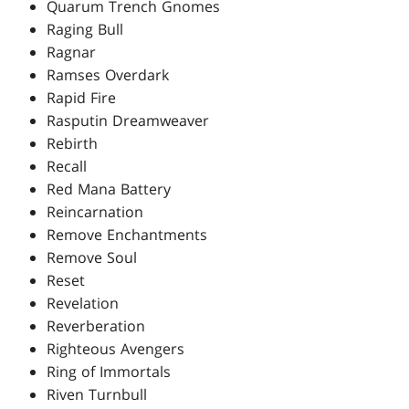
Quarum Trench Gnomes
Raging Bull
Ragnar
Ramses Overdark
Rapid Fire
Rasputin Dreamweaver
Rebirth
Recall
Red Mana Battery
Reincarnation
Remove Enchantments
Remove Soul
Reset
Revelation
Reverberation
Righteous Avengers
Ring of Immortals
Riven Turnbull