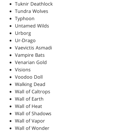
Tuknir Deathlock
Tundra Wolves
Typhoon
Untamed Wilds
Urborg
Ur-Drago
Vaevictis Asmadi
Vampire Bats
Venarian Gold
Visions
Voodoo Doll
Walking Dead
Wall of Caltrops
Wall of Earth
Wall of Heat
Wall of Shadows
Wall of Vapor
Wall of Wonder