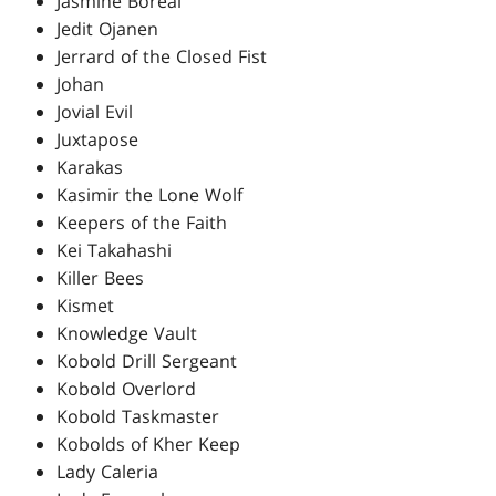
Jasmine Boreal
Jedit Ojanen
Jerrard of the Closed Fist
Johan
Jovial Evil
Juxtapose
Karakas
Kasimir the Lone Wolf
Keepers of the Faith
Kei Takahashi
Killer Bees
Kismet
Knowledge Vault
Kobold Drill Sergeant
Kobold Overlord
Kobold Taskmaster
Kobolds of Kher Keep
Lady Caleria