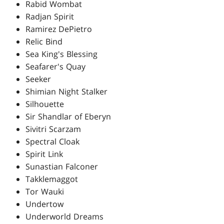
Rabid Wombat
Radjan Spirit
Ramirez DePietro
Relic Bind
Sea King's Blessing
Seafarer's Quay
Seeker
Shimian Night Stalker
Silhouette
Sir Shandlar of Eberyn
Sivitri Scarzam
Spectral Cloak
Spirit Link
Sunastian Falconer
Takklemaggot
Tor Wauki
Undertow
Underworld Dreams