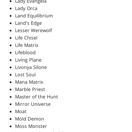
Lady Evangela
Lady Orca
Land Equilibrium
Land's Edge
Lesser Werewolf
Life Chisel
Life Matrix
Lifeblood
Living Plane
Livonya Silone
Lost Soul
Mana Matrix
Marble Priest
Master of the Hunt
Mirror Universe
Moat
Mold Demon
Moss Monster