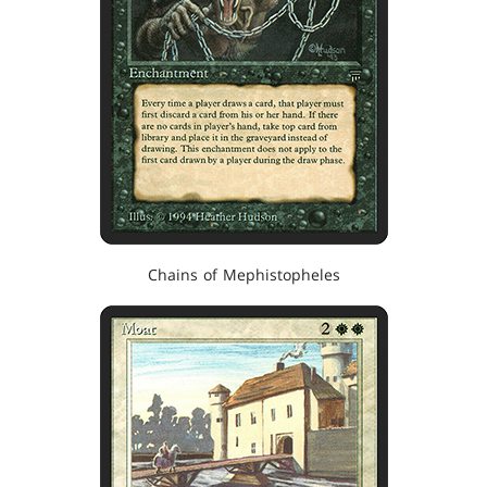
Chains of Mephistopheles