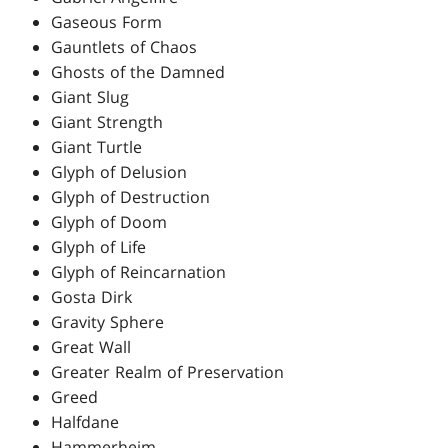
Gaseous Form
Gauntlets of Chaos
Ghosts of the Damned
Giant Slug
Giant Strength
Giant Turtle
Glyph of Delusion
Glyph of Destruction
Glyph of Doom
Glyph of Life
Glyph of Reincarnation
Gosta Dirk
Gravity Sphere
Great Wall
Greater Realm of Preservation
Greed
Halfdane
Hammerheim