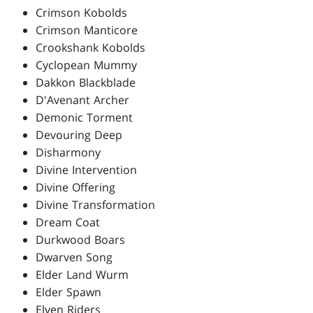
Crimson Kobolds
Crimson Manticore
Crookshank Kobolds
Cyclopean Mummy
Dakkon Blackblade
D'Avenant Archer
Demonic Torment
Devouring Deep
Disharmony
Divine Intervention
Divine Offering
Divine Transformation
Dream Coat
Durkwood Boars
Dwarven Song
Elder Land Wurm
Elder Spawn
Elven Riders