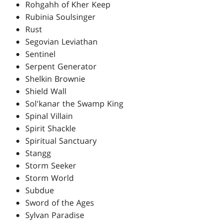
Rohgahh of Kher Keep
Rubinia Soulsinger
Rust
Segovian Leviathan
Sentinel
Serpent Generator
Shelkin Brownie
Shield Wall
Sol'kanar the Swamp King
Spinal Villain
Spirit Shackle
Spiritual Sanctuary
Stangg
Storm Seeker
Storm World
Subdue
Sword of the Ages
Sylvan Paradise