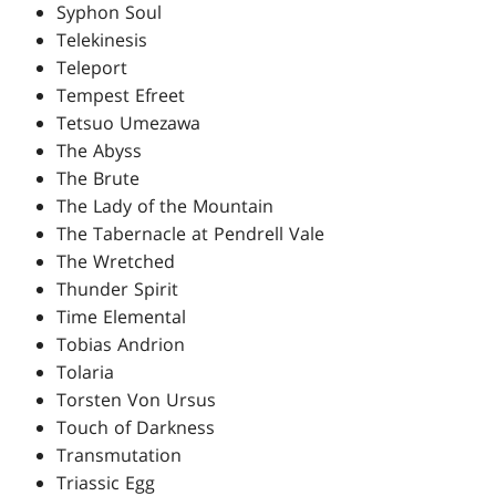
Syphon Soul
Telekinesis
Teleport
Tempest Efreet
Tetsuo Umezawa
The Abyss
The Brute
The Lady of the Mountain
The Tabernacle at Pendrell Vale
The Wretched
Thunder Spirit
Time Elemental
Tobias Andrion
Tolaria
Torsten Von Ursus
Touch of Darkness
Transmutation
Triassic Egg