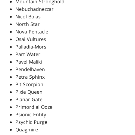
Mountain Stronghold
Nebuchadnezzar
Nicol Bolas
North Star
Nova Pentacle
Osai Vultures
Palladia-Mors
Part Water
Pavel Maliki
Pendelhaven
Petra Sphinx
Pit Scorpion
Pixie Queen
Planar Gate
Primordial Ooze
Psionic Entity
Psychic Purge
Quagmire