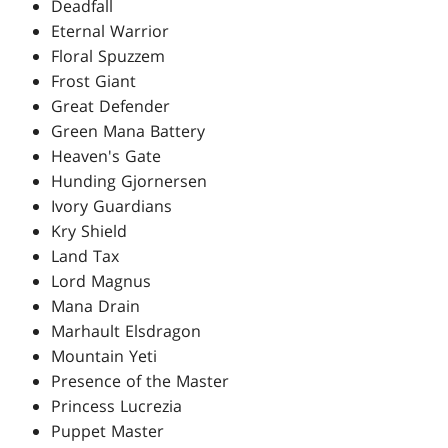
Deadfall
Eternal Warrior
Floral Spuzzem
Frost Giant
Great Defender
Green Mana Battery
Heaven's Gate
Hunding Gjornersen
Ivory Guardians
Kry Shield
Land Tax
Lord Magnus
Mana Drain
Marhault Elsdragon
Mountain Yeti
Presence of the Master
Princess Lucrezia
Puppet Master