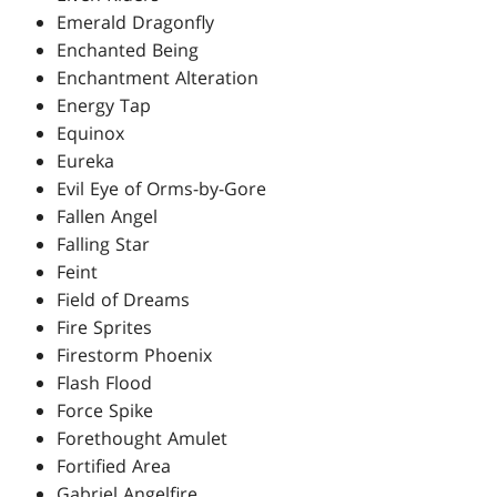
Emerald Dragonfly
Enchanted Being
Enchantment Alteration
Energy Tap
Equinox
Eureka
Evil Eye of Orms-by-Gore
Fallen Angel
Falling Star
Feint
Field of Dreams
Fire Sprites
Firestorm Phoenix
Flash Flood
Force Spike
Forethought Amulet
Fortified Area
Gabriel Angelfire