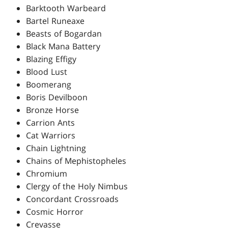
Barktooth Warbeard
Bartel Runeaxe
Beasts of Bogardan
Black Mana Battery
Blazing Effigy
Blood Lust
Boomerang
Boris Devilboon
Bronze Horse
Carrion Ants
Cat Warriors
Chain Lightning
Chains of Mephistopheles
Chromium
Clergy of the Holy Nimbus
Concordant Crossroads
Cosmic Horror
Crevasse