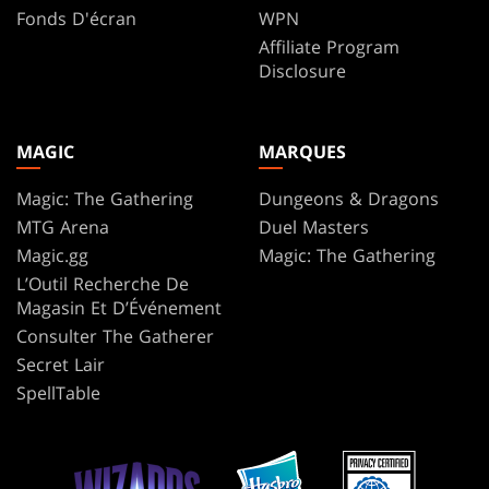
Fonds D'écran
WPN
Affiliate Program
Disclosure
MAGIC
MARQUES
Magic: The Gathering
Dungeons & Dragons
MTG Arena
Duel Masters
Magic.gg
Magic: The Gathering
L’Outil Recherche De
Magasin Et D’Événement
Consulter The Gatherer
Secret Lair
SpellTable