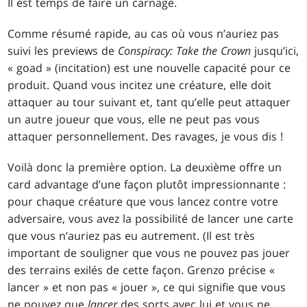
Il est temps de faire un carnage.
Comme résumé rapide, au cas où vous n’auriez pas
suivi les previews de
Conspiracy: Take the Crown
jusqu’ici,
« goad » (incitation) est une nouvelle capacité pour ce
produit. Quand vous incitez une créature, elle doit
attaquer au tour suivant et, tant qu’elle peut attaquer
un autre joueur que vous, elle ne peut pas vous
attaquer personnellement. Des ravages, je vous dis !
Voilà donc la première option. La deuxième offre un
card advantage d’une façon plutôt impressionnante :
pour chaque créature que vous lancez contre votre
adversaire, vous avez la possibilité de lancer une carte
que vous n’auriez pas eu autrement. (Il est très
important de souligner que vous ne pouvez pas jouer
des terrains exilés de cette façon. Grenzo précise «
lancer » et non pas « jouer », ce qui signifie que vous
ne pouvez que
lancer
des sorts avec lui et vous ne