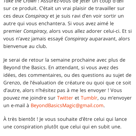
Take the Crown
! Assurez-vous de jeter un coup d’œil
sur ce produit. C’était un vrai plaisir de travailler sur
ces deux
Conspiracy
et je suis ravi d’en voir sortir un
autre qui vous enchantera. Si vous avez aimé le
premier
Conspiracy
, alors vous allez adorer celui-ci. Et si
vous n’avez jamais essayé
Conspiracy
auparavant, alors
bienvenue au club.
Je serai de retour la semaine prochaine avec plus de
Beyond the Basics. En attendant, si vous avez des
idées, des commentaires, ou des questions au sujet de
Grenzo, de l’évaluation de créature ou quoi que ce soit
d’autre, alors n’hésitez pas à me les envoyer ! Vous
pouvez me joindre sur
Twitter
et
Tumblr
, ou m’envoyer
un e-mail à
BeyondBasicsMagic@gmail.com
.
À très bientôt ! Je vous souhaite d’être celui qui lance
une conspiration plutôt que celui qui en subit une.