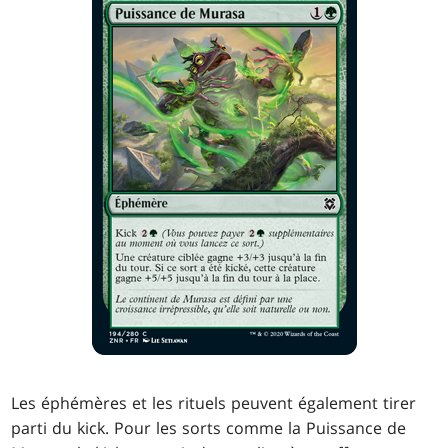
Les éphémères et les rituels peuvent également tirer
parti du kick. Pour les sorts comme la Puissance de