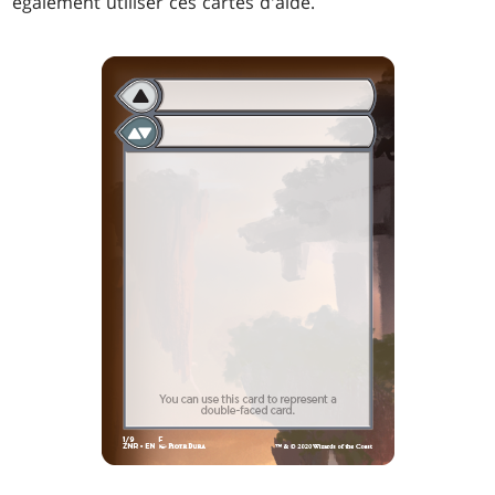
également utiliser ces cartes d'aide.