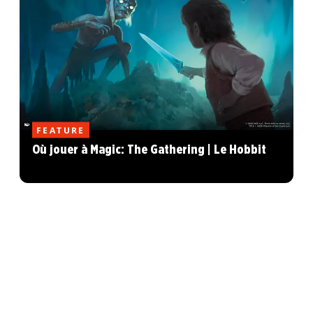
FEATURE
Où jouer à Magic: The Gathering | Le Hobbit