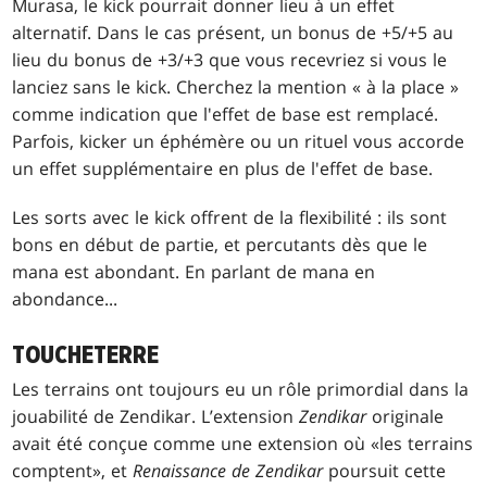
Murasa, le kick pourrait donner lieu à un effet
alternatif. Dans le cas présent, un bonus de +5/+5 au
lieu du bonus de +3/+3 que vous recevriez si vous le
lanciez sans le kick. Cherchez la mention « à la place »
comme indication que l'effet de base est remplacé.
Parfois, kicker un éphémère ou un rituel vous accorde
un effet supplémentaire en plus de l'effet de base.
Les sorts avec le kick offrent de la flexibilité : ils sont
bons en début de partie, et percutants dès que le
mana est abondant. En parlant de mana en
abondance...
TOUCHETERRE
Les terrains ont toujours eu un rôle primordial dans la
jouabilité de Zendikar. L’extension
Zendikar
originale
avait été conçue comme une extension où «les terrains
comptent», et
Renaissance de Zendikar
poursuit cette