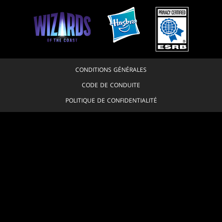
CONDITIONS GÉNÉRALES
CODE DE CONDUITE
POLITIQUE DE CONFIDENTIALITÉ
SERVICE CLIENT
POLITIQUE DES CONTENUS DE FANS
JE REFUSE QUE MES DONNÉES PERSONNELLES SOIENT VENDUES OU
PARTAGÉES
VOS CHOIX EN MATIÈRE DE PROTECTION DE LA VIE PRIVÉE
© 1993-2026 Wizards of the Coast LLC, a subsidiary of Hasbro, Inc. All
Rights Reserved.