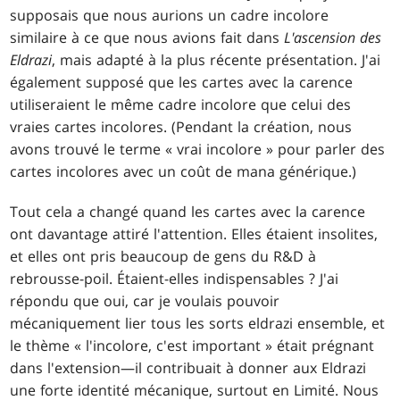
supposais que nous aurions un cadre incolore
similaire à ce que nous avions fait dans
L'ascension des
Eldrazi
, mais adapté à la plus récente présentation. J'ai
également supposé que les cartes avec la carence
utiliseraient le même cadre incolore que celui des
vraies cartes incolores. (Pendant la création, nous
avons trouvé le terme « vrai incolore » pour parler des
cartes incolores avec un coût de mana générique.)
Tout cela a changé quand les cartes avec la carence
ont davantage attiré l'attention. Elles étaient insolites,
et elles ont pris beaucoup de gens du R&D à
rebrousse-poil. Étaient-elles indispensables ? J'ai
répondu que oui, car je voulais pouvoir
mécaniquement lier tous les sorts eldrazi ensemble, et
le thème « l'incolore, c'est important » était prégnant
dans l'extension—il contribuait à donner aux Eldrazi
une forte identité mécanique, surtout en Limité. Nous