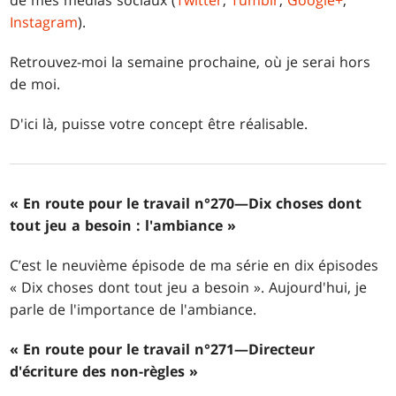
de mes médias sociaux (
Twitter
,
Tumblr
,
Google+
,
Instagram
).
Retrouvez-moi la semaine prochaine, où je serai hors
de moi.
D'ici là, puisse votre concept être réalisable.
« En route pour le travail n°270—Dix choses dont
tout jeu a besoin : l'ambiance »
C’est le neuvième épisode de ma série en dix épisodes
« Dix choses dont tout jeu a besoin ». Aujourd'hui, je
parle de l'importance de l'ambiance.
« En route pour le travail n°271—Directeur
d'écriture des non-règles »