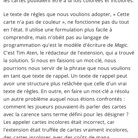
les cartes pouvaient être à la fois colorées et incolores.
Le texte de règles que nous voulions adopter, « Cette
carte n'a pas de couleur », ne fonctionne pas du tout
en l'état. Il utilise une formulation plus facile à
comprendre, mais n'obéit pas au langage de
programmation qu'est le modèle d'écriture de
Magic
.
C'est Tim Aten, le rédacteur de l'extension, qui a trouvé
la solution. Si nous en faisions un mot-clé, nous
pourrions nous servir de la phrase que nous voulions
en tant que texte de rappel. Un texte de rappel peut
avoir une structure plus relâchée que celle d'un vrai
texte de règles. En outre, en faire un mot-clé a résolu
un autre problème auquel nous étions confrontés :
comment les joueurs pouvaient-ils parler des cartes
avec la carence sans terme défini pour les désigner ?
Les appeler cartes incolores était incorrect, car
l'extension était truffée de cartes vraiment incolores,
des cartes incolores avec des coûts de mana