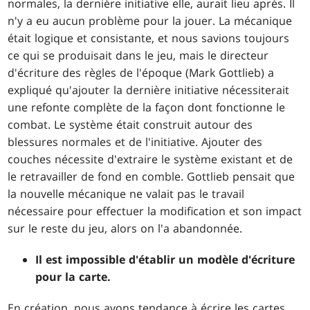
normales, la dernière initiative elle, aurait lieu après. Il
n'y a eu aucun problème pour la jouer. La mécanique
était logique et consistante, et nous savions toujours
ce qui se produisait dans le jeu, mais le directeur
d'écriture des règles de l'époque (Mark Gottlieb) a
expliqué qu'ajouter la dernière initiative nécessiterait
une refonte complète de la façon dont fonctionne le
combat. Le système était construit autour des
blessures normales et de l'initiative. Ajouter des
couches nécessite d'extraire le système existant et de
le retravailler de fond en comble. Gottlieb pensait que
la nouvelle mécanique ne valait pas le travail
nécessaire pour effectuer la modification et son impact
sur le reste du jeu, alors on l'a abandonnée.
Il est impossible d'établir un modèle d'écriture
pour la carte.
En création, nous avons tendance à écrire les cartes