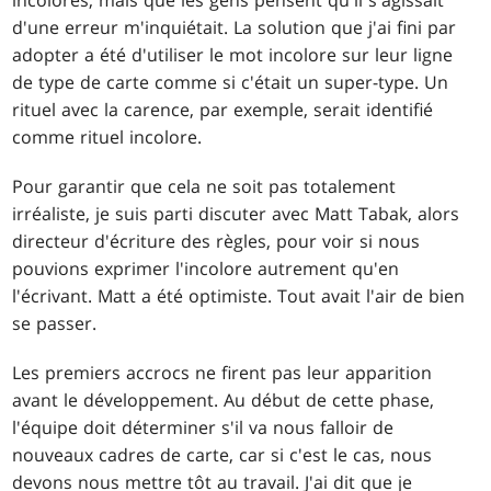
incolores, mais que les gens pensent qu'il s'agissait
d'une erreur m'inquiétait. La solution que j'ai fini par
adopter a été d'utiliser le mot incolore sur leur ligne
de type de carte comme si c'était un super-type. Un
rituel avec la carence, par exemple, serait identifié
comme rituel incolore.
Pour garantir que cela ne soit pas totalement
irréaliste, je suis parti discuter avec Matt Tabak, alors
directeur d'écriture des règles, pour voir si nous
pouvions exprimer l'incolore autrement qu'en
l'écrivant. Matt a été optimiste. Tout avait l'air de bien
se passer.
Les premiers accrocs ne firent pas leur apparition
avant le développement. Au début de cette phase,
l'équipe doit déterminer s'il va nous falloir de
nouveaux cadres de carte, car si c'est le cas, nous
devons nous mettre tôt au travail. J'ai dit que je