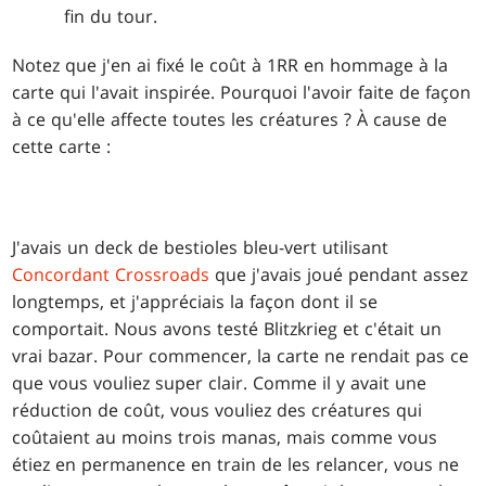
fin du tour.
Notez que j'en ai fixé le coût à 1RR en hommage à la
carte qui l'avait inspirée. Pourquoi l'avoir faite de façon
à ce qu'elle affecte toutes les créatures ? À cause de
cette carte :
J'avais un deck de bestioles bleu-vert utilisant
Concordant Crossroads
que j'avais joué pendant assez
longtemps, et j'appréciais la façon dont il se
comportait. Nous avons testé Blitzkrieg et c'était un
vrai bazar. Pour commencer, la carte ne rendait pas ce
que vous vouliez super clair. Comme il y avait une
réduction de coût, vous vouliez des créatures qui
coûtaient au moins trois manas, mais comme vous
étiez en permanence en train de les relancer, vous ne