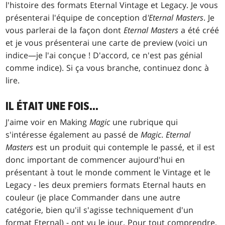
l'histoire des formats Eternal Vintage et Legacy. Je vous
présenterai l'équipe de conception d
'Eternal Masters
. Je
vous parlerai de la façon dont
Eternal Masters
a été créé
et je vous présenterai une carte de preview (voici un
indice—je l'ai conçue ! D'accord, ce n'est pas génial
comme indice). Si ça vous branche, continuez donc à
lire.
IL ÉTAIT UNE FOIS…
J'aime voir en Making
Magic
une rubrique qui
s'intéresse également au passé de
Magic
.
Eternal
Masters
est un produit qui contemple le passé, et il est
donc important de commencer aujourd'hui en
présentant à tout le monde comment le Vintage et le
Legacy - les deux premiers formats Eternal hauts en
couleur (je place Commander dans une autre
catégorie, bien qu'il s'agisse techniquement d'un
format Eternal) - ont vu le jour. Pour tout comprendre,