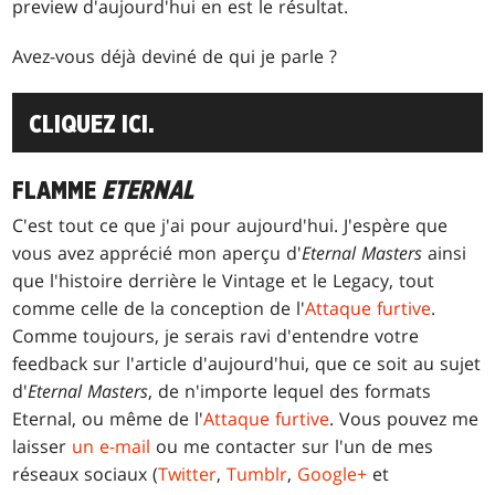
preview d'aujourd'hui en est le résultat.
Avez-vous déjà deviné de qui je parle ?
CLIQUEZ ICI.
FLAMME
ETERNAL
C'est tout ce que j'ai pour aujourd'hui. J'espère que
vous avez apprécié mon aperçu d'
Eternal Masters
ainsi
que l'histoire derrière le Vintage et le Legacy, tout
comme celle de la conception de l'
Attaque furtive
.
Comme toujours, je serais ravi d'entendre votre
feedback sur l'article d'aujourd'hui, que ce soit au sujet
d'
Eternal Masters
, de n'importe lequel des formats
Eternal, ou même de l'
Attaque furtive
. Vous pouvez me
laisser
un e-mail
ou me contacter sur l'un de mes
réseaux sociaux (
Twitter
,
Tumblr
,
Google+
et