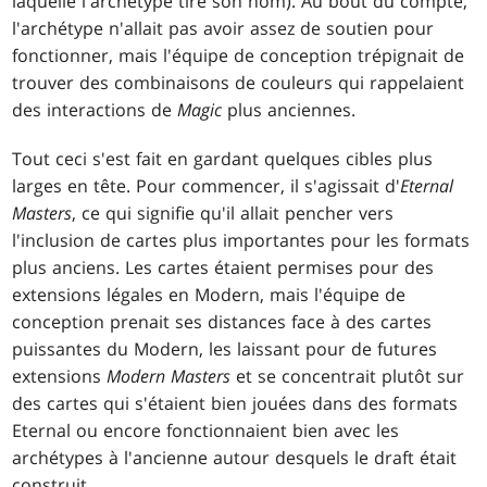
laquelle l'archétype tire son nom). Au bout du compte,
l'archétype n'allait pas avoir assez de soutien pour
fonctionner, mais l'équipe de conception trépignait de
trouver des combinaisons de couleurs qui rappelaient
des interactions de
Magic
plus anciennes.
Tout ceci s'est fait en gardant quelques cibles plus
larges en tête. Pour commencer, il s'agissait d'
Eternal
Masters
, ce qui signifie qu'il allait pencher vers
l'inclusion de cartes plus importantes pour les formats
plus anciens. Les cartes étaient permises pour des
extensions légales en Modern, mais l'équipe de
conception prenait ses distances face à des cartes
puissantes du Modern, les laissant pour de futures
extensions
Modern Masters
et se concentrait plutôt sur
des cartes qui s'étaient bien jouées dans des formats
Eternal ou encore fonctionnaient bien avec les
archétypes à l'ancienne autour desquels le draft était
construit.