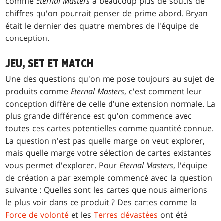
comme
Eternal Masters
a beaucoup plus de soucis de
chiffres qu'on pourrait penser de prime abord. Bryan
était le dernier des quatre membres de l'équipe de
conception.
JEU, SET ET MATCH
Une des questions qu'on me pose toujours au sujet de
produits comme
Eternal Masters
, c'est comment leur
conception diffère de celle d'une extension normale. La
plus grande différence est qu'on commence avec
toutes ces cartes potentielles comme quantité connue.
La question n'est pas quelle marge on veut explorer,
mais quelle marge votre sélection de cartes existantes
vous permet d'explorer. Pour
Eternal Masters
, l'équipe
de création a par exemple commencé avec la question
suivante : Quelles sont les cartes que nous aimerions
le plus voir dans ce produit ? Des cartes comme la
Force de volonté
et les
Terres dévastées
ont été