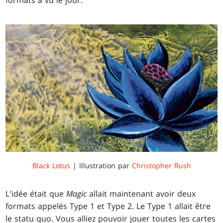
formats a vu le jour.
Black Lotus
| Illustration par
Christopher Rush
L'idée était que
Magic
allait maintenant avoir deux
formats appelés Type 1 et Type 2. Le Type 1 allait être
le statu quo. Vous alliez pouvoir jouer toutes les cartes