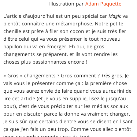
Illustration par
Adam Paquette
L'article d'aujourd'hui est un peu spécial car
Magic
va
bientôt connaître une métamorphose. Notre petite
chenille est prête à filer son cocon et je suis très fier
d'être celui qui va vous présenter le tout nouveau
papillon qui va en émerger. Eh oui, de gros
changements se préparent, et ils vont rendre les
choses plus passionnantes encore !
« Gros » changements ? Gros comment ?
Très
gros. Je
vais vous le présenter comme ça : la première chose
que vous aurez envie de faire quand vous aurez fini de
lire cet article (et je vous en supplie, lisez-le jusqu'au
bout), c'est de vous précipiter sur les médias sociaux
pour en discuter parce la donne va vraiment changer.
Je suis sûr que certains d'entre vous se disent en lisant
ça que j'en fais un peu trop. Comme vous allez bientôt
vous en rendre compte : pas du tout.