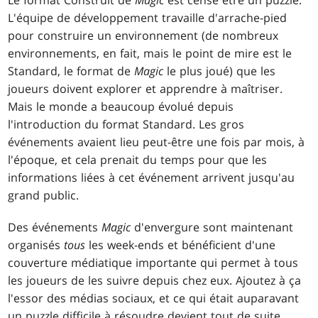
Le format Construit de
Magic
est censé être un puzzle.
L'équipe de développement travaille d'arrache-pied
pour construire un environnement (de nombreux
environnements, en fait, mais le point de mire est le
Standard, le format de
Magic
le plus joué) que les
joueurs doivent explorer et apprendre à maîtriser.
Mais le monde a beaucoup évolué depuis
l'introduction du format Standard. Les gros
événements avaient lieu peut-être une fois par mois, à
l'époque, et cela prenait du temps pour que les
informations liées à cet événement arrivent jusqu'au
grand public.
Des événements
Magic
d'envergure sont maintenant
organisés
tous
les week-ends et bénéficient d'une
couverture médiatique importante qui permet à tous
les joueurs de les suivre depuis chez eux. Ajoutez à ça
l'essor des médias sociaux, et ce qui était auparavant
un puzzle difficile à résoudre devient tout de suite