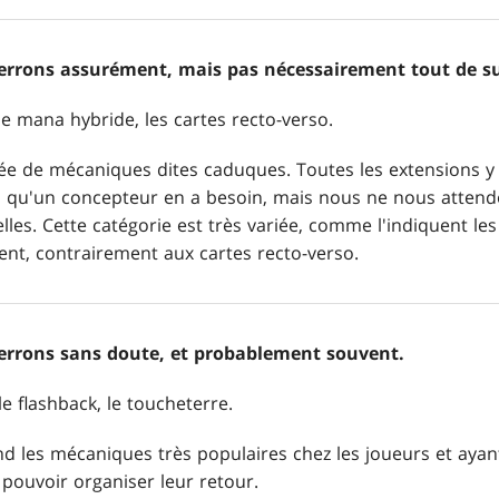
verrons assurément, mais pas nécessairement tout de su
 le mana hybride, les cartes recto-verso.
fée de mécaniques dites caduques. Toutes les extensions y 
 qu'un concepteur en a besoin, mais nous ne nous attendo
lles. Cette catégorie est très variée, comme l'indiquent l
t, contrairement aux cartes recto-verso.
verrons sans doute, et probablement souvent.
le flashback, le toucheterre.
d les mécaniques très populaires chez les joueurs et aya
pouvoir organiser leur retour.