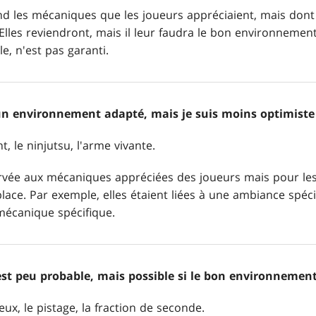
d les mécaniques que les joueurs appréciaient, mais dont 
les reviendront, mais il leur faudra le bon environnement,
e, n'est pas garanti.
t un environnement adapté, mais je suis moins optimiste
, le ninjutsu, l'arme vivante.
ervée aux mécaniques appréciées des joueurs mais pour lesq
place. Par exemple, elles étaient liées à une ambiance spéci
mécanique spécifique.
 est peu probable, mais possible si le bon environnement
ux, le pistage, la fraction de seconde.