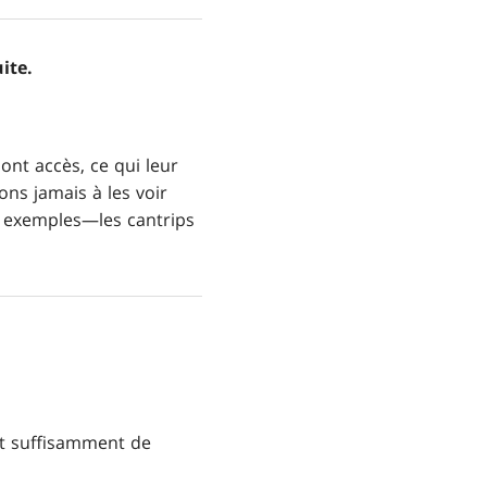
ite.
ont accès, ce qui leur
ns jamais à les voir
es exemples—les cantrips
nt suffisamment de