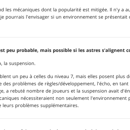
 les mécaniques dont la popularité est mitigée. Il n'y a a
je pourrais l'envisager si un environnement se présentait 
est peu probable, mais possible si les astres s'alignent 
ho, la suspension.
ent un peu à celles du niveau 7, mais elles posent plus 
îne des problèmes de règles/développement, l'écho, en tan
, a rebuté nombre de joueurs et la suspension avait d'én
caniques nécessiteraient non seulement l'environnement p
e leurs problèmes supplémentaires.