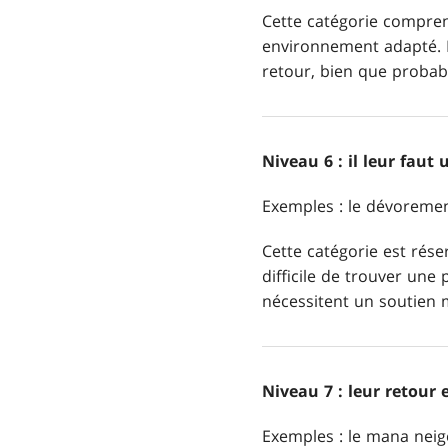
Cette catégorie compren
environnement adapté. El
retour, bien que probabl
Niveau 6 : il leur fau
Exemples : le dévorement
Cette catégorie est rés
difficile de trouver une 
nécessitent un soutien 
Niveau 7 : leur retour
Exemples : le mana neige