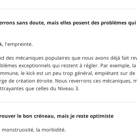
verrons sans doute, mais elles posent des problèmes qui
k, l'empreinte.
d des mécaniques populaires que nous avons déjà fait rev
blèmes exceptionnels qui restent à régler. Par exemple, l
mmune, le kick est un peu trop général, empiétant sur de
rge de création étroite. Nous reverrons ces mécaniques, m
trayantes que celles du Niveau 3.
 trouver le bon créneau, mais je reste optimiste
a monstruosité, la morbidité.