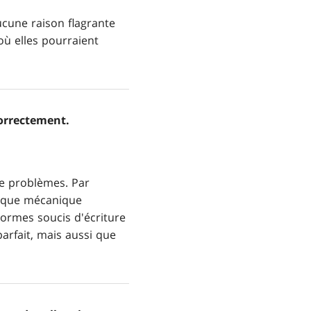
ucune raison flagrante
où elles pourraient
correctement.
de problèmes. Par
t que mécanique
ormes soucis d'écriture
arfait, mais aussi que