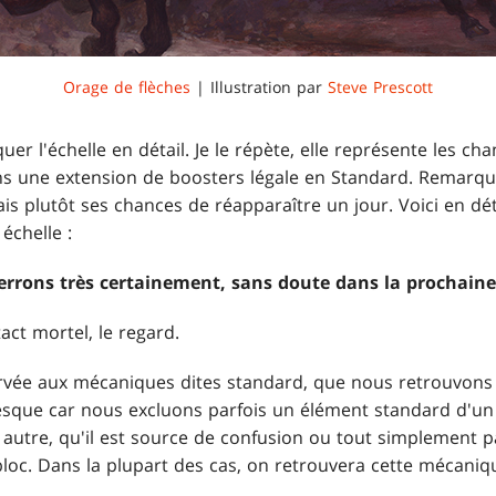
Orage de flèches
| Illustration par
Steve Prescott
uer l'échelle en détail. Je le répète, elle représente les c
 une extension de boosters légale en Standard. Remarque
is plutôt ses chances de réapparaître un jour. Voici en déta
échelle :
verrons très certainement, sans doute dans la prochaine
tact mortel, le regard.
ervée aux mécaniques dites standard, que nous retrouvons
resque car nous excluons parfois un élément standard d'un 
autre, qu'il est source de confusion ou tout simplement p
loc. Dans la plupart des cas, on retrouvera cette mécaniqu