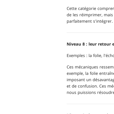
Cette catégorie comprend
de les réimprimer, mais 
parfaitement s'intégrer.
Niveau 8 : leur retour 
Exemples : la folie, l'éc
Ces mécaniques ressembl
exemple, la folie entra
imposant un désavantage
et de confusion. Ces mé
nous puissions résoudr