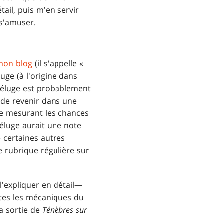
ail, puis m'en servir
 s'amuser.
mon blog
(il s'appelle «
uge (à l'origine dans
 déluge est probablement
 de revenir dans une
lle mesurant les chances
déluge aurait une note
 certaines autres
e rubrique régulière sur
s l'expliquer en détail—
utes les mécaniques du
la sortie de
Ténèbres sur