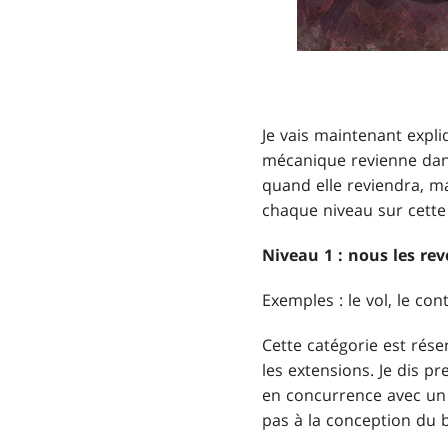
Je vais maintenant expliq
mécanique revienne dans
quand elle reviendra, ma
chaque niveau sur cette 
Niveau 1 : nous les re
Exemples : le vol, le con
Cette catégorie est rés
les extensions. Je dis p
en concurrence avec un 
pas à la conception du b