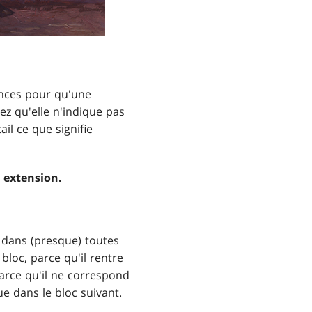
hances pour qu'une
z qu'elle n'indique pas
il ce que signifie
 extension.
 dans (presque) toutes
bloc, parce qu'il rentre
arce qu'il ne correspond
e dans le bloc suivant.