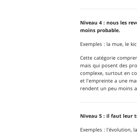
Niveau 4 : nous les re
moins probable.
Exemples : la mue, le kic
Cette catégorie compren
mais qui posent des pro
complexe, surtout en co
et l'empreinte a une ma
rendent un peu moins at
Niveau 5 : il faut leur
Exemples : l'évolution, l