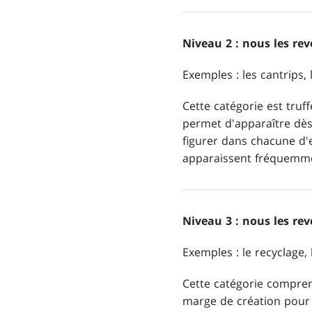
Niveau 2 : nous les re
Exemples : les cantrips,
Cette catégorie est truf
permet d'apparaître dès
figurer dans chacune d'e
apparaissent fréquemmen
Niveau 3 : nous les re
Exemples : le recyclage, 
Cette catégorie compren
marge de création pour 