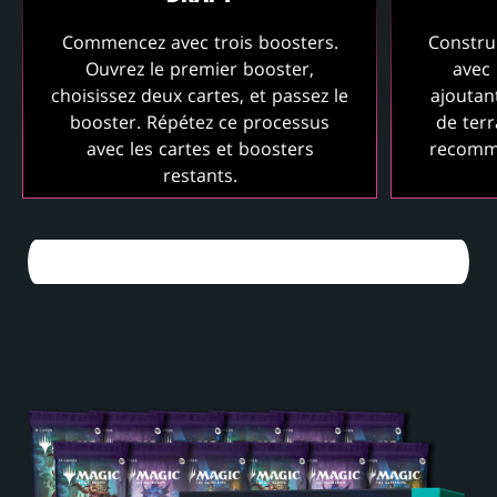
Commencez avec trois boosters.
Constru
Ouvrez le premier booster,
avec 
choisissez deux cartes, et passez le
ajoutan
booster. Répétez ce processus
de ter
avec les cartes et boosters
recomma
restants.
EN SAVOIR PLUS