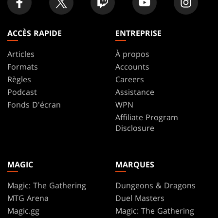
ACCÈS RAPIDE
ENTREPRISE
Articles
À propos
Formats
Accounts
Règles
Careers
Podcast
Assistance
Fonds D'écran
WPN
Affiliate Program
Disclosure
MAGIC
MARQUES
Magic: The Gathering
Dungeons & Dragons
MTG Arena
Duel Masters
Magic.gg
Magic: The Gathering