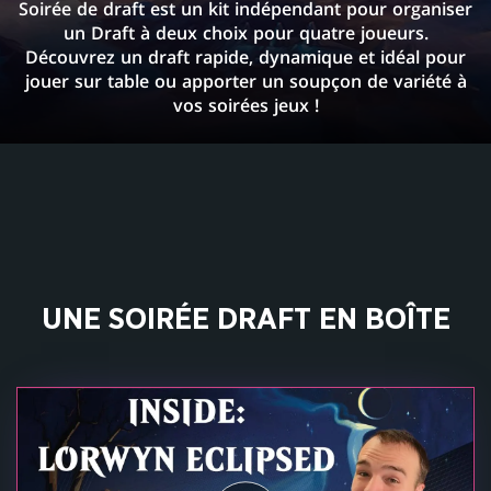
Soirée de draft est un kit indépendant pour organiser
un Draft à deux choix pour quatre joueurs.
Découvrez un draft rapide, dynamique et idéal pour
jouer sur table ou apporter un soupçon de variété à
vos soirées jeux !
UNE SOIRÉE DRAFT EN BOÎTE