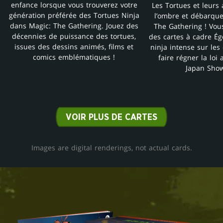
enfance lorsque vous trouverez votre
Les Tortues et leurs 
génération préférée des Tortues Ninja
l’ombre et débarque
dans Magic: The Gathering. Jouez des
The Gathering ! Vous
décennies de puissance des tortues,
des cartes à cadre Égo
issues des dessins animés, films et
ninja intense sur les
comics emblématiques !
faire régner la loi 
Japan Sho
VOIR PLUS DE CARTES
Images are digital renderings, not actual cards.