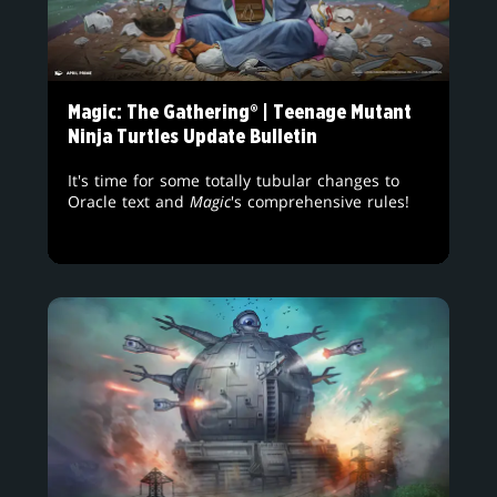
Magic: The Gathering® | Teenage Mutant
Ninja Turtles Update Bulletin
It's time for some totally tubular changes to
Oracle text and
Magic
's comprehensive rules!