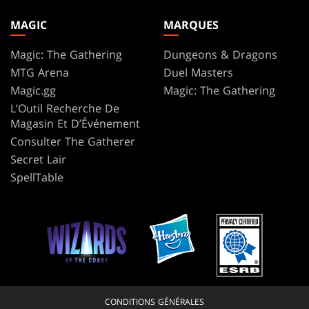
MAGIC
MARQUES
Magic: The Gathering
Dungeons & Dragons
MTG Arena
Duel Masters
Magic.gg
Magic: The Gathering
L’Outil Recherche De
Magasin Et D’Événement
Consulter The Gatherer
Secret Lair
SpellTable
CONDITIONS GÉNÉRALES