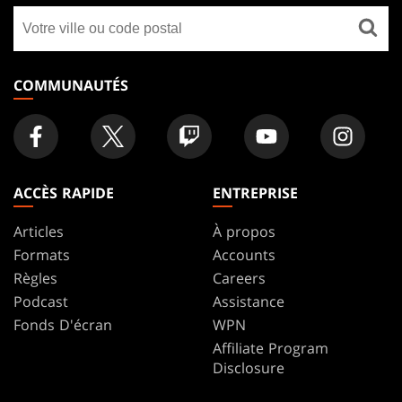
Trouver
FOOTER
un
magasin
COMMUNAUTÉS
ACCÈS RAPIDE
ENTREPRISE
Articles
À propos
Formats
Accounts
Règles
Careers
Podcast
Assistance
Fonds D'écran
WPN
Affiliate Program
Disclosure