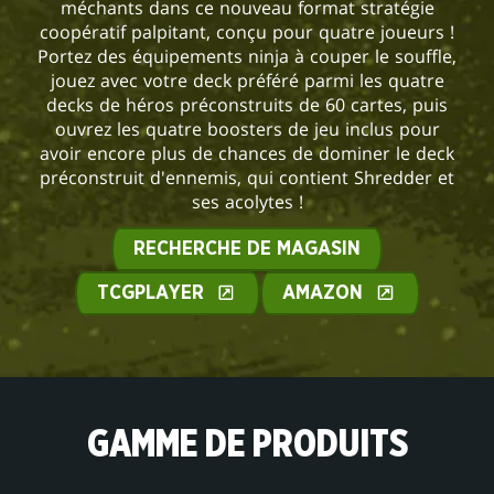
méchants dans ce nouveau format stratégie
coopératif palpitant, conçu pour quatre joueurs !
Portez des équipements ninja à couper le souffle,
jouez avec votre deck préféré parmi les quatre
decks de héros préconstruits de 60 cartes, puis
ouvrez les quatre boosters de jeu inclus pour
avoir encore plus de chances de dominer le deck
préconstruit d'ennemis, qui contient Shredder et
ses acolytes !
RECHERCHE DE MAGASIN
TCGPLAYER
AMAZON
GAMME DE PRODUITS