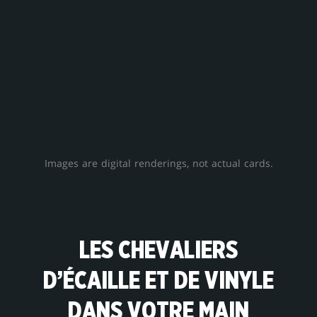
Images are digital renderings, not actual cards.
LES CHEVALIERS
D’ÉCAILLE ET DE VINYLE
DANS VOTRE MAIN