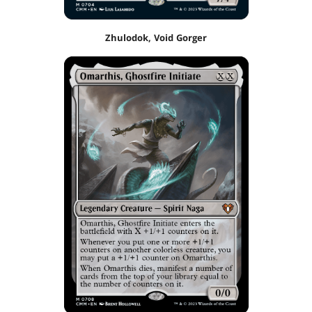
Zhulodok, Void Gorger