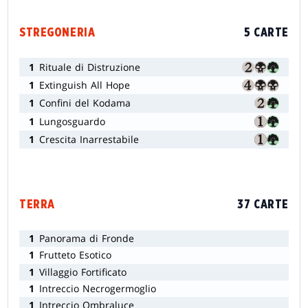
STREGONERIA
5 CARTE
1
Rituale di Distruzione
1
Extinguish All Hope
1
Confini del Kodama
1
Lungosguardo
1
Crescita Inarrestabile
TERRA
37 CARTE
1
Panorama di Fronde
1
Frutteto Esotico
1
Villaggio Fortificato
1
Intreccio Necrogermoglio
1
Intreccio Ombraluce