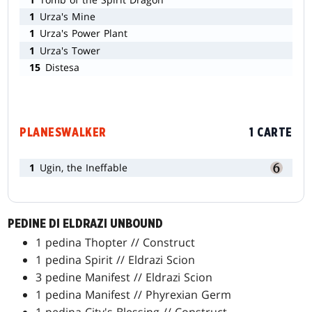
1
Urza's Mine
1
Urza's Power Plant
1
Urza's Tower
15
Distesa
PLANESWALKER
1 CARTE
1
Ugin, the Ineffable
PEDINE DI ELDRAZI UNBOUND
1 pedina Thopter // Construct
1 pedina Spirit // Eldrazi Scion
3 pedine Manifest // Eldrazi Scion
1 pedina Manifest // Phyrexian Germ