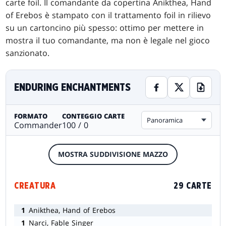
carte foil. Il comandante da copertina Anikthea, Hand
of Erebos è stampato con il trattamento foil in rilievo
su un cartoncino più spesso: ottimo per mettere in
mostra il tuo comandante, ma non è legale nel gioco
sanzionato.
ENDURING ENCHANTMENTS
FORMATO
CONTEGGIO CARTE
Panoramica
Commander
100 / 0
MOSTRA SUDDIVISIONE MAZZO
CREATURA
29 CARTE
1
Anikthea, Hand of Erebos
1
Narci, Fable Singer