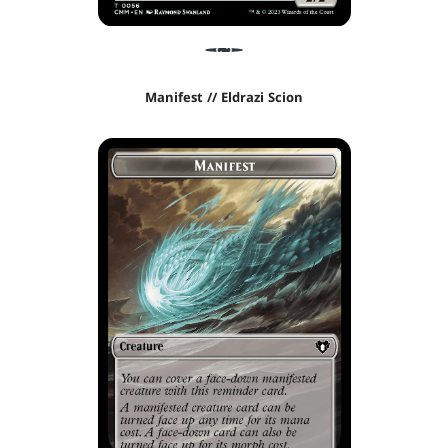
Manifest // Eldrazi Scion