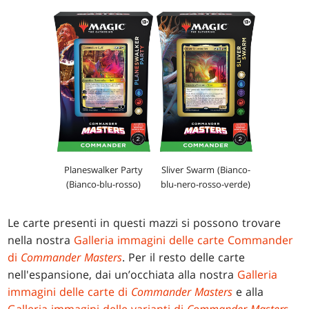
Planeswalker Party
Sliver Swarm (Bianco-
(Bianco-blu-rosso)
blu-nero-rosso-verde)
Le carte presenti in questi mazzi si possono trovare
nella nostra
Galleria immagini delle carte Commander
di
Commander Masters
. Per il resto delle carte
nell'espansione, dai un’occhiata alla nostra
Galleria
immagini delle carte di
Commander Masters
e alla
Galleria immagini delle varianti di
Commander Masters
.