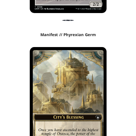
Manifest // Phyrexian Germ