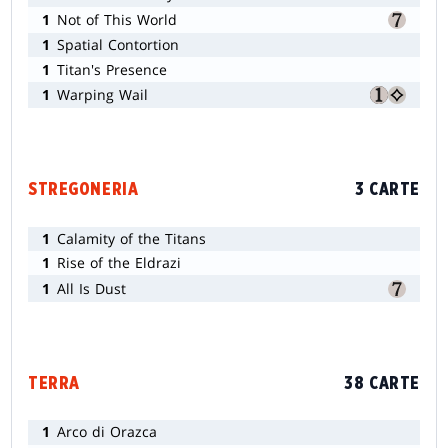
1
Not of This World
1
Spatial Contortion
1
Titan's Presence
1
Warping Wail
STREGONERIA
3 CARTE
1
Calamity of the Titans
1
Rise of the Eldrazi
1
All Is Dust
TERRA
38 CARTE
1
Arco di Orazca