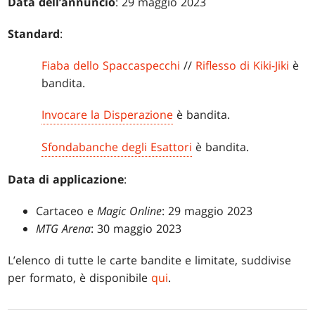
Data dell’annuncio
: 29 maggio 2023
Standard
:
Fiaba dello Spaccaspecchi
//
Riflesso di Kiki-Jiki
è
bandita.
Invocare la Disperazione
è bandita.
Sfondabanche degli Esattori
è bandita.
Data di applicazione
:
Cartaceo e
Magic Online
: 29 maggio 2023
MTG Arena
: 30 maggio 2023
L’elenco di tutte le carte bandite e limitate, suddivise
per formato, è disponibile
qui
.