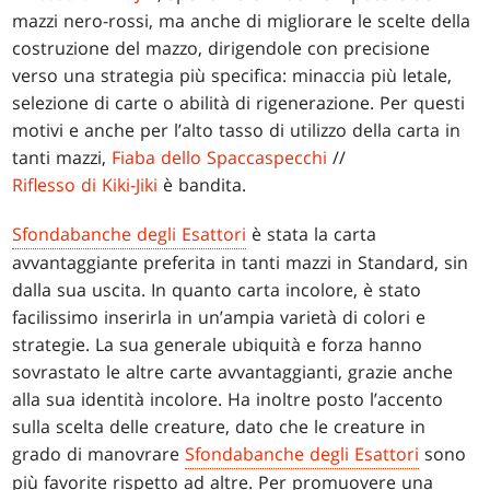
mazzi nero-rossi, ma anche di migliorare le scelte della
costruzione del mazzo, dirigendole con precisione
verso una strategia più specifica: minaccia più letale,
selezione di carte o abilità di rigenerazione. Per questi
motivi e anche per l’alto tasso di utilizzo della carta in
tanti mazzi,
Fiaba dello Spaccaspecchi
//
Riflesso di Kiki-Jiki
è bandita.
Sfondabanche degli Esattori
è stata la carta
avvantaggiante preferita in tanti mazzi in Standard, sin
dalla sua uscita. In quanto carta incolore, è stato
facilissimo inserirla in un’ampia varietà di colori e
strategie. La sua generale ubiquità e forza hanno
sovrastato le altre carte avvantaggianti, grazie anche
alla sua identità incolore. Ha inoltre posto l’accento
sulla scelta delle creature, dato che le creature in
grado di manovrare
Sfondabanche degli Esattori
sono
più favorite rispetto ad altre. Per promuovere una