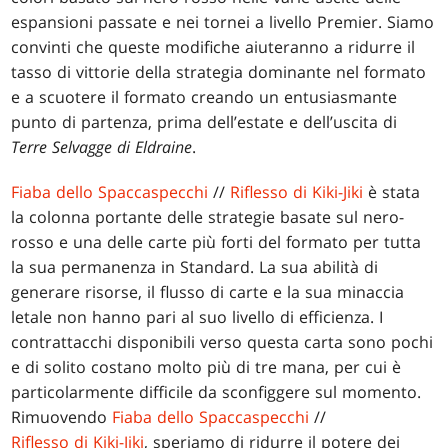
espansioni passate e nei tornei a livello Premier. Siamo
convinti che queste modifiche aiuteranno a ridurre il
tasso di vittorie della strategia dominante nel formato
e a scuotere il formato creando un entusiasmante
punto di partenza, prima dell’estate e dell’uscita di
Terre Selvagge di Eldraine
.
Fiaba dello Spaccaspecchi
//
Riflesso di Kiki-Jiki
è stata
la colonna portante delle strategie basate sul nero-
rosso e una delle carte più forti del formato per tutta
la sua permanenza in Standard. La sua abilità di
generare risorse, il flusso di carte e la sua minaccia
letale non hanno pari al suo livello di efficienza. I
contrattacchi disponibili verso questa carta sono pochi
e di solito costano molto più di tre mana, per cui è
particolarmente difficile da sconfiggere sul momento.
Rimuovendo
Fiaba dello Spaccaspecchi
//
Riflesso di Kiki-Jiki
, speriamo di ridurre il potere dei