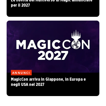
Le novità del Multiverso di Magic annunciate
per il 2027
ANNUNCI
MagicCon arriva in Giappone, in Europa e
negli USA nel 2027