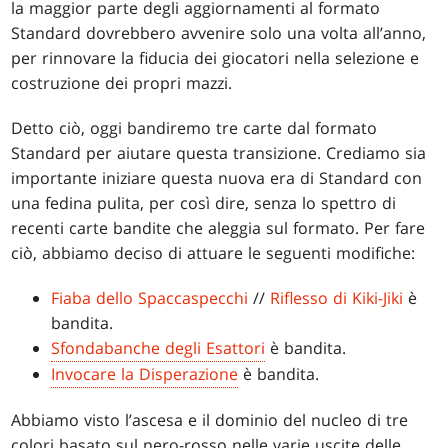
la maggior parte degli aggiornamenti al formato
Standard dovrebbero avvenire solo una volta all’anno,
per rinnovare la fiducia dei giocatori nella selezione e
costruzione dei propri mazzi.
Detto ciò, oggi bandiremo tre carte dal formato
Standard per aiutare questa transizione. Crediamo sia
importante iniziare questa nuova era di Standard con
una fedina pulita, per così dire, senza lo spettro di
recenti carte bandite che aleggia sul formato. Per fare
ciò, abbiamo deciso di attuare le seguenti modifiche:
Fiaba dello Spaccaspecchi
//
Riflesso di Kiki-Jiki
è
bandita.
Sfondabanche degli Esattori
è bandita.
Invocare la Disperazione
è bandita.
Abbiamo visto l’ascesa e il dominio del nucleo di tre
colori basato sul nero-rosso nelle varie uscite delle