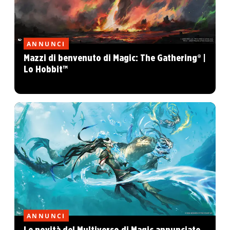
ANNUNCI
Mazzi di benvenuto di Magic: The Gathering® |
Lo Hobbit™
ANNUNCI