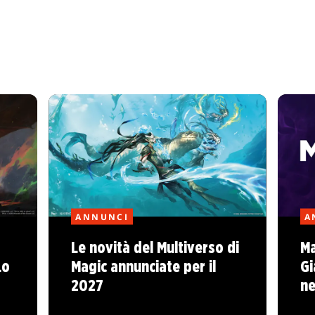
ANNUNCI
A
Le novità del Multiverso di
Ma
Lo
Magic annunciate per il
Gi
2027
ne