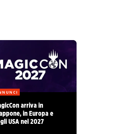
NNUNCI
gicCon arriva in
appone, in Europa e
gli USA nel 2027