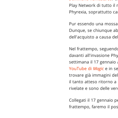
Play Network di tutto il
Phyrexia, soprattutto c
Pur essendo una mossa t
Dunque, se chiunque ab
dell'acquisto a causa de
Nel frattempo, seguendo
davanti all'invasione Ph
settimana il 17 gennaio 
YouTube di
Magic
e in s
trovare già immagini del
il tanto atteso ritorno a
rivelate e sono delle ver
Collegati il 17 gennaio 
frattempo, faremo il pos