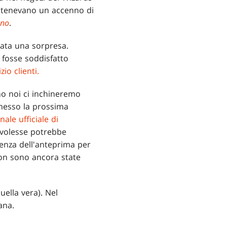
tenevano un accenno di
Uno
.
ata una sorpresa.
fosse soddisfatto
zio clienti.
no noi ci inchineremo
messo la prossima
nale ufficiale di
 volesse potrebbe
ienza dell'anteprima per
 non sono ancora state
uella vera). Nel
ana.