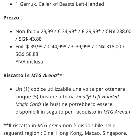
1 Garruk, Caller of Beasts Left-Handed
Prezzo
:
Non foil: $ 29,99 / € 34,99* / £ 29,99* / CN¥ 238,00
/ SG$ 43,88
Foil: $ 39,99 / € 44,99* / £ 39,99* / CN¥ 318,00 /
SG$ 58,88
*IVA inclusa
Riscatto in
MTG Arena
**:
Un (1) codice utilizzabile una volta per ottenere
cinque (5) bustine a tema
Finally! Left-Handed
Magic Cards
(le bustine potrebbero essere
disponibili in seguito per l’acquisto in
MTG Arena
.)
**Il riscatto in
MTG Arena
non è disponibile nelle
seguenti regioni: Cina, Hong Kong, Macao, Singapore,