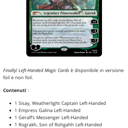
Finally! Left-Handed Magic Cards
è disponibile in versione
foil e non foil.
Contenuti
:
1 Sisay, Weatherlight Captain Left-Handed
1 Empress Galina Left-Handed
1 Geralf’s Messenger Left-Handed
1 Rograkh, Son of Rohgahh Left-Handed