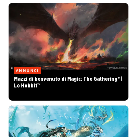
ANNUNCI
Mazzi di benvenuto di Magic: The Gathering® |
Lo Hobbit™