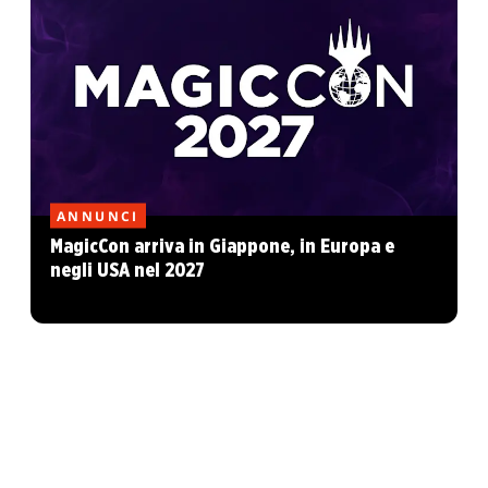
ANNUNCI
MagicCon arriva in Giappone, in Europa e
negli USA nel 2027