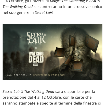
Il 4 Ottobre, gli universi di
Magic: The Gathering
e AMC's
The Walking Dead
si scontreranno in un crossover unico
nel suo genere in
Secret Lair
!
Secret Lair X The Walking Dead
sarà disponibile per la
prenotazione dal 4 al 12 Ottobre, con le carte che
saranno stampate e spedite al termine della finestra di