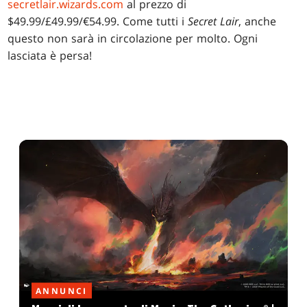
secretlair.wizards.com
al prezzo di
$49.99/£49.99/€54.99. Come tutti i
Secret Lair
, anche
questo non sarà in circolazione per molto. Ogni
lasciata è persa!
ANNUNCI