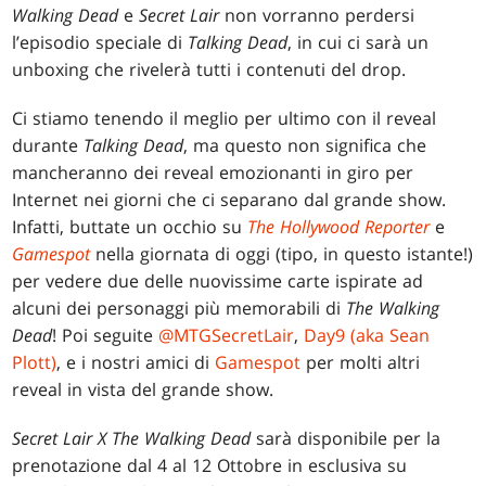
Walking Dead
e
Secret Lair
non vorranno perdersi
l’episodio speciale di
Talking Dead
, in cui ci sarà un
unboxing che rivelerà tutti i contenuti del drop.
Ci stiamo tenendo il meglio per ultimo con il reveal
durante
Talking Dead
, ma questo non significa che
mancheranno dei reveal emozionanti in giro per
Internet nei giorni che ci separano dal grande show.
Infatti, buttate un occhio su
The Hollywood Reporter
e
Gamespot
nella giornata di oggi (tipo, in questo istante!)
per vedere due delle nuovissime carte ispirate ad
alcuni dei personaggi più memorabili di
The Walking
Dead
! Poi seguite
@MTGSecretLair
,
Day9 (aka Sean
Plott)
, e i nostri amici di
Gamespot
per molti altri
reveal in vista del grande show.
Secret Lair X The Walking Dead
sarà disponibile per la
prenotazione dal 4 al 12 Ottobre in esclusiva su