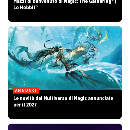
Mazzi di benvenuto di Magic: The Gathering® |
Lo Hobbit™
ANNUNCI
Le novità del Multiverso di Magic annunciate
per il 2027