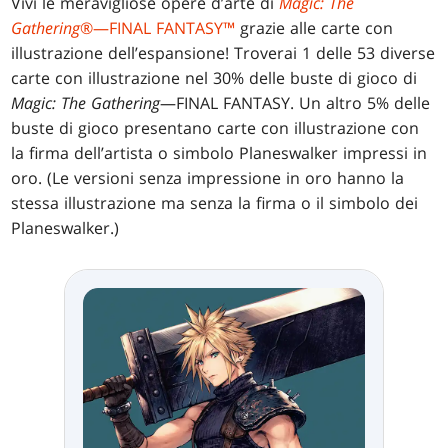
Vivi le meravigliose opere d’arte di
Magic: The
Gathering
®—FINAL FANTASY™
grazie alle carte con
illustrazione dell’espansione! Troverai 1 delle 53 diverse
carte con illustrazione nel 30% delle buste di gioco di
Magic: The Gathering
—FINAL FANTASY. Un altro 5% delle
buste di gioco presentano carte con illustrazione con
la firma dell’artista o simbolo Planeswalker impressi in
oro. (Le versioni senza impressione in oro hanno la
stessa illustrazione ma senza la firma o il simbolo dei
Planeswalker.)