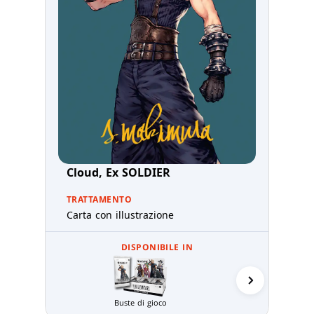
Cloud, Ex SOLDIER
TRATTAMENTO
Carta con illustrazione
DISPONIBILE IN
Prerelea
Buste di gioco