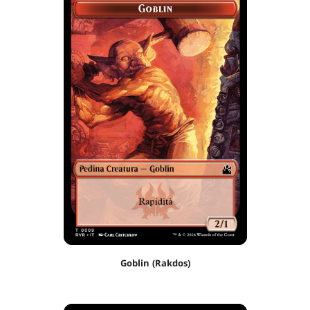
Goblin (Rakdos)