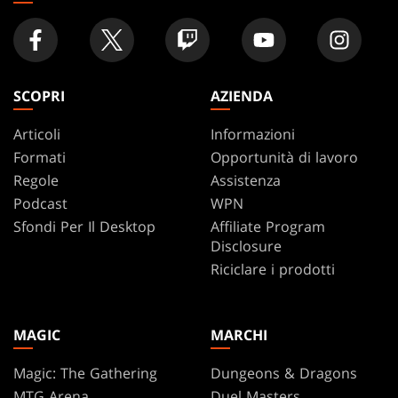
SCOPRI
AZIENDA
Articoli
Informazioni
Formati
Opportunità di lavoro
Regole
Assistenza
Podcast
WPN
Sfondi Per Il Desktop
Affiliate Program
Disclosure
Riciclare i prodotti
MAGIC
MARCHI
Magic: The Gathering
Dungeons & Dragons
MTG Arena
Duel Masters