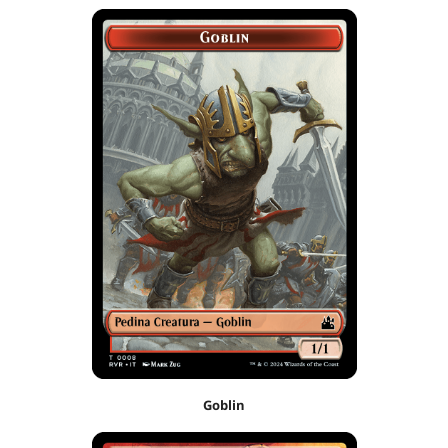
Goblin