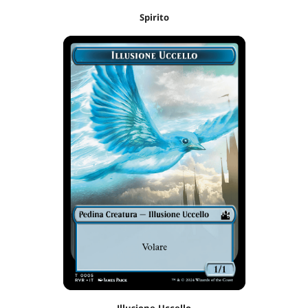
Spirito
Illusione Uccello