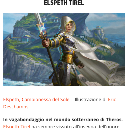
ELSPETH TIREL
Elspeth, Campionessa del Sole
| Illustrazione di
Eric
Deschamps
In vagabondaggio nel mondo sotterraneo di Theros.
Elspeth Tirel
ha sempre vissuto all'insegna dell'onore.