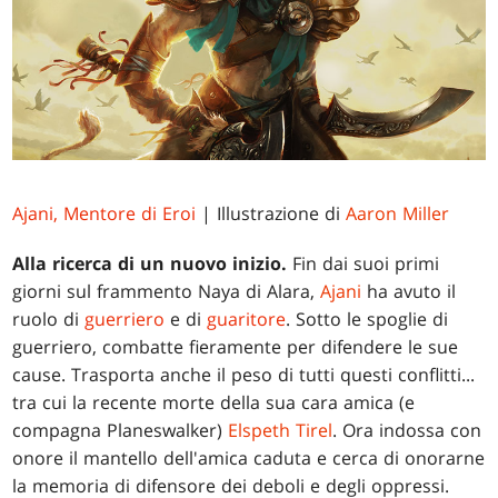
Ajani, Mentore di Eroi
| Illustrazione di
Aaron Miller
Alla ricerca di un nuovo inizio.
Fin dai suoi primi
giorni sul frammento Naya di Alara,
Ajani
ha avuto il
ruolo di
guerriero
e di
guaritore
. Sotto le spoglie di
guerriero, combatte fieramente per difendere le sue
cause. Trasporta anche il peso di tutti questi conflitti...
tra cui la recente morte della sua cara amica (e
compagna Planeswalker)
Elspeth Tirel
. Ora indossa con
onore il mantello dell'amica caduta e cerca di onorarne
la memoria di difensore dei deboli e degli oppressi.