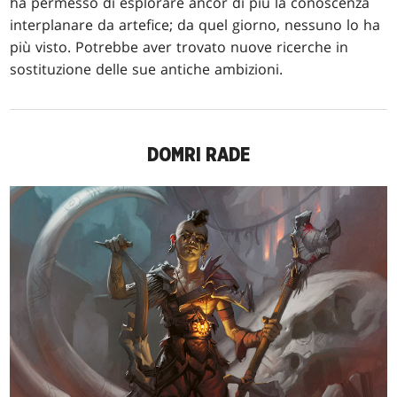
ha permesso di esplorare ancor di più la conoscenza
interplanare da artefice; da quel giorno, nessuno lo ha
più visto. Potrebbe aver trovato nuove ricerche in
sostituzione delle sue antiche ambizioni.
DOMRI RADE