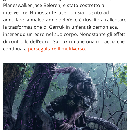
Planeswalker Jace Beleren, è stato costretto a
intervenire. Nonostante Jace non sia riuscito ad
annullare la maledizione del Velo, è riuscito a rallentare
la trasformazione di Garruk in un'entità demoniaca,
inserendo un edro nel suo corpo. Nonostante gli effetti
di controllo dell'edro, Garruk rimane una minaccia che
continua a
perseguitare il multiverso
.