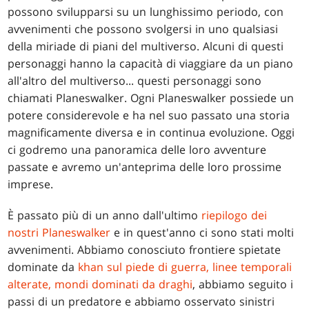
possono svilupparsi su un lunghissimo periodo, con
avvenimenti che possono svolgersi in uno qualsiasi
della miriade di piani del multiverso. Alcuni di questi
personaggi hanno la capacità di viaggiare da un piano
all'altro del multiverso... questi personaggi sono
chiamati Planeswalker. Ogni Planeswalker possiede un
potere considerevole e ha nel suo passato una storia
magnificamente diversa e in continua evoluzione. Oggi
ci godremo una panoramica delle loro avventure
passate e avremo un'anteprima delle loro prossime
imprese.
È passato più di un anno dall'ultimo
riepilogo dei
nostri Planeswalker
e in quest'anno ci sono stati molti
avvenimenti. Abbiamo conosciuto frontiere spietate
dominate da
khan sul piede di guerra, linee temporali
alterate, mondi dominati da draghi
, abbiamo seguito i
passi di un predatore e abbiamo osservato sinistri