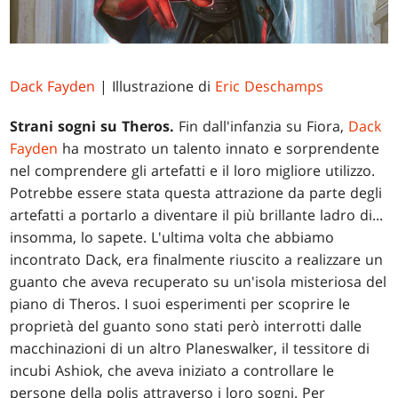
Dack Fayden
| Illustrazione di
Eric Deschamps
Strani sogni su Theros.
Fin dall'infanzia su Fiora,
Dack
Fayden
ha mostrato un talento innato e sorprendente
nel comprendere gli artefatti e il loro migliore utilizzo.
Potrebbe essere stata questa attrazione da parte degli
artefatti a portarlo a diventare il più brillante ladro di...
insomma, lo sapete. L'ultima volta che abbiamo
incontrato Dack, era finalmente riuscito a realizzare un
guanto che aveva recuperato su un'isola misteriosa del
piano di Theros. I suoi esperimenti per scoprire le
proprietà del guanto sono stati però interrotti dalle
macchinazioni di un altro Planeswalker, il tessitore di
incubi Ashiok, che aveva iniziato a controllare le
persone della polis attraverso i loro sogni. Per