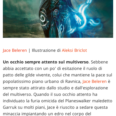
Jace Beleren
| Illustrazione di
Aleksi Briclot
Un occhio sempre attento sul multiverso
. Sebbene
abbia accettato con un po' di esitazione il ruolo di
patto delle gilde vivente, colui che mantiene la pace sul
popolatissimo piano urbano di Ravnica,
Jace Beleren
è
sempre stato attirato dallo studio e dall'esplorazione
del multiverso. Quando il suo occhio attento ha
individuato la furia omicida del Planeswalker maledetto
Garruk su molti piani, Jace è riuscito a sedare questa
minaccia impiantando un edro nel corpo del