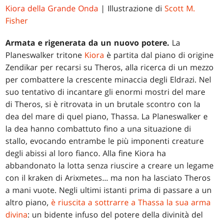
Kiora della Grande Onda
| Illustrazione di
Scott M.
Fisher
Armata e rigenerata da un nuovo potere.
La
Planeswalker tritone
Kiora
è partita dal piano di origine
Zendikar per recarsi su Theros, alla ricerca di un mezzo
per combattere la crescente minaccia degli Eldrazi. Nel
suo tentativo di incantare gli enormi mostri del mare
di Theros, si è ritrovata in un brutale scontro con la
dea del mare di quel piano, Thassa. La Planeswalker e
la dea hanno combattuto fino a una situazione di
stallo, evocando entrambe le più imponenti creature
degli abissi al loro fianco. Alla fine Kiora ha
abbandonato la lotta senza riuscire a creare un legame
con il kraken di Arixmetes... ma non ha lasciato Theros
a mani vuote. Negli ultimi istanti prima di passare a un
altro piano,
è riuscita a sottrarre a Thassa la sua arma
divina
: un bidente infuso del potere della divinità del