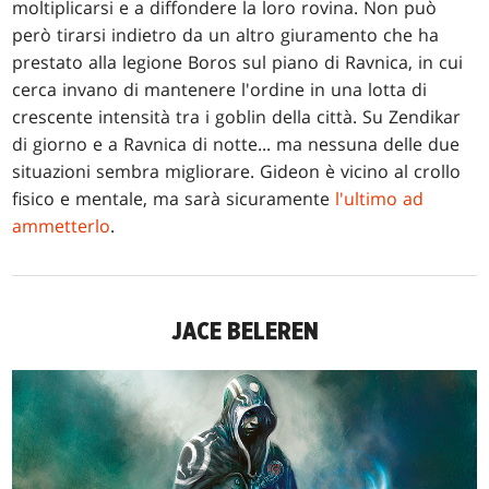
moltiplicarsi e a diffondere la loro rovina. Non può
però tirarsi indietro da un altro giuramento che ha
prestato alla legione Boros sul piano di Ravnica, in cui
cerca invano di mantenere l'ordine in una lotta di
crescente intensità tra i goblin della città. Su Zendikar
di giorno e a Ravnica di notte... ma nessuna delle due
situazioni sembra migliorare. Gideon è vicino al crollo
fisico e mentale, ma sarà sicuramente
l'ultimo ad
ammetterlo
.
JACE BELEREN