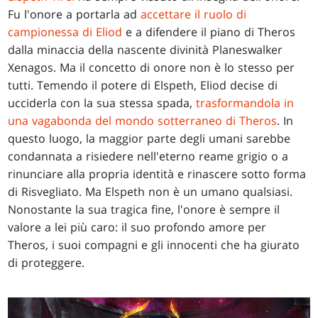
Fu l'onore a portarla ad
accettare il ruolo di
campionessa di Eliod
e a difendere il piano di Theros
dalla minaccia della nascente divinità Planeswalker
Xenagos. Ma il concetto di onore non è lo stesso per
tutti. Temendo il potere di Elspeth, Eliod decise di
ucciderla con la sua stessa spada,
trasformandola in
una vagabonda del mondo sotterraneo di Theros
. In
questo luogo, la maggior parte degli umani sarebbe
condannata a risiedere nell'eterno reame grigio o a
rinunciare alla propria identità e rinascere sotto forma
di Risvegliato. Ma Elspeth non è un umano qualsiasi.
Nonostante la sua tragica fine, l'onore è sempre il
valore a lei più caro: il suo profondo amore per
Theros, i suoi compagni e gli innocenti che ha giurato
di proteggere.