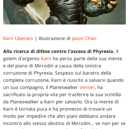
Karn Liberato
| Illustrazione di
Jason Chan
Alla ricerca di difese contro l'ascesa di Phyrexia.
Il
golem d'argento
Karn
ha perso parte della sua mente
e del piano di Mirrodin a causa della sinistra
corruzione di Phyrexia. Sospeso sul baratro della
completa corruzione, Karn è riuscito a salvarsi quando
un suo compagno, il Planeswalker
Venser
, ha
sacrificato la propria vita per trasferire la sua scintilla
da Planeswalker a Karn per salvarlo. Ora la mente di
Karn è tornata pura e ha promesso di trovare un
modo per impedire che altri piani debbano andare
incontro allo stesso destino di Mirrodin... se non per se