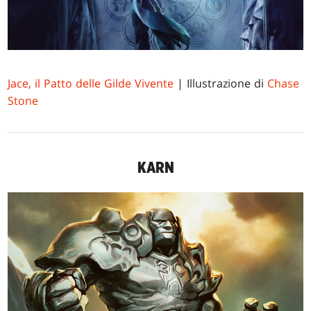
Jace, il Patto delle Gilde Vivente
| Illustrazione di
Chase
Stone
KARN