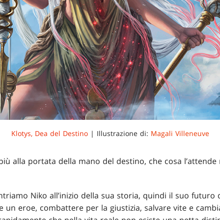
Klotys, Dea del Destino
| Illustrazione di:
Magali Villeneuve
più alla portata della mano del destino, che cosa l’attende
ntriamo Niko all’inizio della sua storia, quindi il suo futur
re un eroe, combattere per la giustizia, salvare vite e cambia