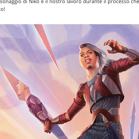
rsonaggio di Niko e il nostro lavoro durante il processo ch
to!