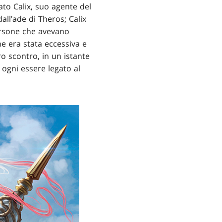
ato Calix, suo agente del
all’ade di Theros; Calix
 persone che avevano
ne era stata eccessiva e
o scontro, in un istante
a ogni essere legato al