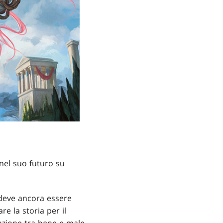
 nel suo futuro su
o deve ancora essere
re la storia per il