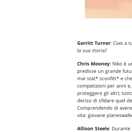
Gerritt Turner
: Ciao a 
la sua storia?
Chris Mooney
: Niko è u
predisse un grande futur
mai stat* sconfitt* e ch
competizioni per anni e,
proteggere gli altri; tut
deciso di sfidare quel 
Comprendendo di avere la
vita: giovane planeswalk
Allison Steele
: Durante 