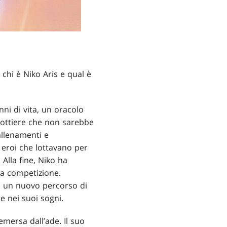
 chi è Niko Aris e qual è
ni di vita, un oracolo
llottiere che non sarebbe
allenamenti e
 eroi che lottavano per
 Alla fine, Niko ha
na competizione.
to un nuovo percorso di
e nei suoi sogni.
 emersa dall’ade. Il suo