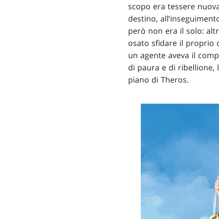
scopo era tessere nuovam
destino, all’inseguimento
però non era il solo: alt
osato sfidare il proprio 
un agente aveva il compi
di paura e di ribellione, 
piano di Theros.