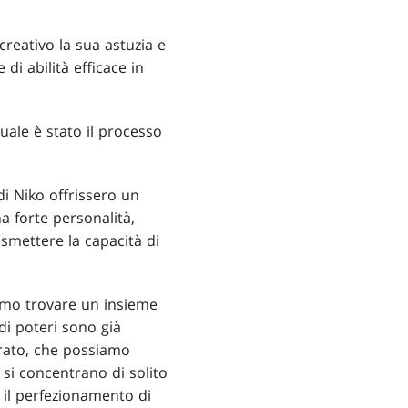
.
reativo la sua astuzia e
di abilità efficace in
Quale è stato il processo
di Niko offrissero un
a forte personalità,
asmettere la capacità di
vamo trovare un insieme
 di poteri sono già
orato, che possiamo
 si concentrano di solito
 il perfezionamento di