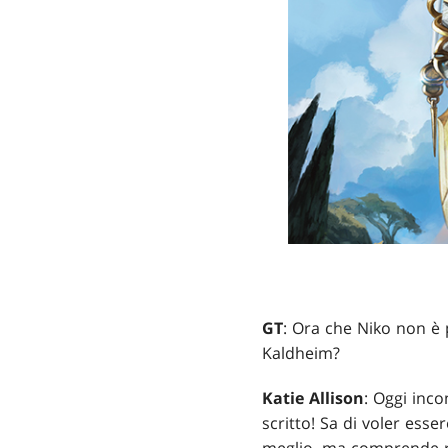
GT
: Ora che Niko non è 
Kaldheim?
Katie Allison
: Oggi inco
scritto! Sa di voler esse