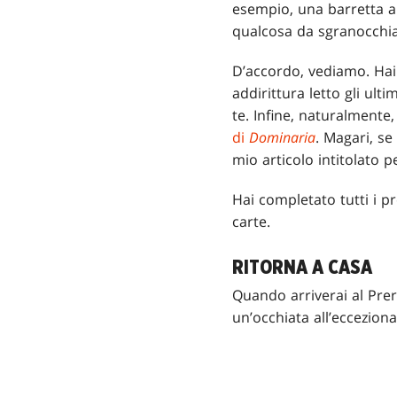
esempio, una barretta ai
qualcosa da sgranocchia
D’accordo, vediamo. Hai
addirittura letto gli ult
te. Infine, naturalmente,
di
Dominaria
. Magari, se
mio articolo intitolato p
Hai completato tutti i p
carte.
RITORNA A CASA
Quando arriverai al Prere
un’occhiata all’eccezio