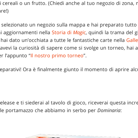
 cereali o un frutto. (Chiedi anche al tuo negozio di zona
re!)
 selezionato un negozio sulla mappa e hai preparato tutto 
imi aggiornamenti nella
Storia di
Magic
, quindi la trama del 
 hai dato un’occhiata a tutte le fantastiche carte nella
Galle
 avevi la curiosità di sapere come si svolge un torneo, hai
er l’appunto “
Il nostro primo torneo
”.
reparativi! Ora è finalmente giunto il momento di aprire a
lease e ti siederai al tavolo di gioco, riceverai questa incr
nale portamazzo che abbiamo in serbo per
Dominaria
: