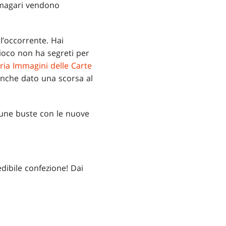
, magari vendono
l’occorrente. Hai
gioco non ha segreti per
ria Immagini delle Carte
 anche dato una scorsa al
lcune buste con le nuove
edibile confezione! Dai