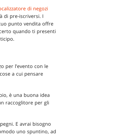
ocalizzatore di negozi
di pre-iscriversi. I
 tuo punto vendita offre
certo quando ti presenti
ticipo.
o per l’evento con le
 cose a cui pensare
mpio, è una buona idea
n raccoglitore per gli
mpegni. E avrai bisogno
i comodo uno spuntino, ad