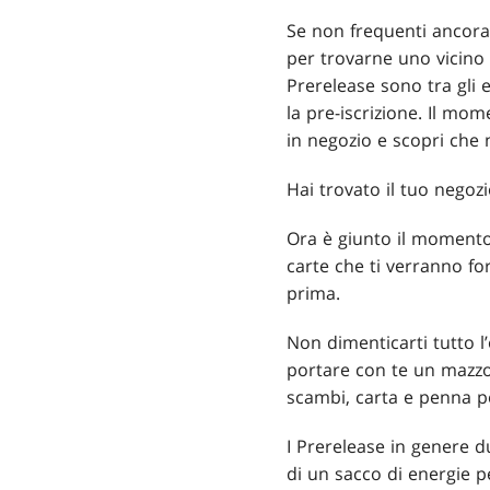
Se non frequenti ancora 
per trovarne uno vicino a
Prerelease sono tra gli 
la pre-iscrizione. Il mo
in negozio e scopri che 
Hai trovato il tuo negozi
Ora è giunto il momento 
carte che ti verranno fo
prima.
Non dimenticarti tutto l
portare con te un mazzo 
scambi, carta e penna per
I Prerelease in genere d
di un sacco di energie p