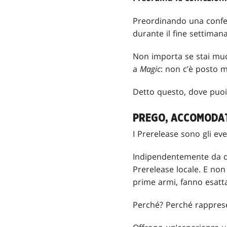
Preordinando una confe
durante il fine settimana
Non importa se stai muov
a
Magic
: non c’è posto 
Detto questo, dove puoi 
PREGO, ACCOMODAT
I Prerelease sono gli eve
Indipendentemente da do
Prerelease locale. E non
prime armi, fanno esatta
Perché? Perché rapprese