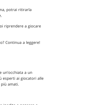
a, potrai ritirarla
e.
oi riprendere a giocare
to? Continua a leggere!
e un’occhiata a un
ù esperti ai giocatori alle
 più amati.