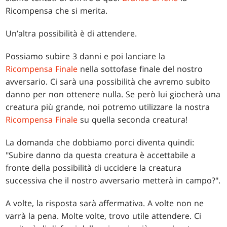
Ricompensa che si merita.
Un’altra possibilità è di attendere.
Possiamo subire 3 danni e poi lanciare la
Ricompensa Finale
nella sottofase finale del nostro
avversario. Ci sarà una possibilità che avremo subito
danno per non ottenere nulla. Se però lui giocherà una
creatura più grande, noi potremo utilizzare la nostra
Ricompensa Finale
su quella seconda creatura!
La domanda che dobbiamo porci diventa quindi:
"Subire danno da questa creatura è accettabile a
fronte della possibilità di uccidere la creatura
successiva che il nostro avversario metterà in campo?".
A volte, la risposta sarà affermativa. A volte non ne
varrà la pena. Molte volte, trovo utile attendere. Ci