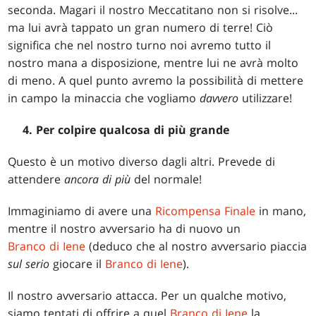
seconda. Magari il nostro Meccatitano non si risolve...
ma lui avrà tappato un gran numero di terre! Ciò
significa che nel nostro turno noi avremo tutto il
nostro mana a disposizione, mentre lui ne avrà molto
di meno. A quel punto avremo la possibilità di mettere
in campo la minaccia che vogliamo
davvero
utilizzare!
Per colpire qualcosa di più grande
Questo è un motivo diverso dagli altri. Prevede di
attendere
ancora di più
del normale!
Immaginiamo di avere una
Ricompensa Finale
in mano,
mentre il nostro avversario ha di nuovo un
Branco di Iene
(deduco che al nostro avversario piaccia
sul serio
giocare il
Branco di Iene
).
Il nostro avversario attacca. Per un qualche motivo,
siamo tentati di offrire a quel
Branco di Iene
la