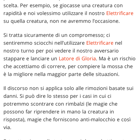
scelta. Per esempio, se giocasse una creatura con
rapidità e noi volessimo utilizzare il nostro
Elettrificare
su quella creatura, non ne avremmo l’occasione.
Si tratta sicuramente di un compromesso; ci
sentiremmo sciocchi nell’utilizzare
Elettrificare
nel
nostro turno per poi vedere il nostro avversario
stappare e lanciare un
Latore di Gloria
. Ma è un rischio
che accettiamo di correre, per compiere la mossa che
è la migliore nella maggior parte delle situazioni.
Il discorso non si applica solo alle rimozioni basate sui
danni. Si può dire lo stesso per i casi in cui ci
potremmo scontrare con rimbalzi (le magie che
possono far riprendere in mano la creatura in
risposta), magie che forniscono anti-malocchio e così
via.