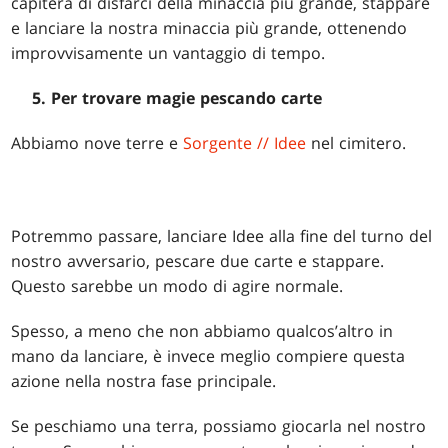
capiterà di disfarci della minaccia più grande, stappare
e lanciare la nostra minaccia più grande, ottenendo
improvvisamente un vantaggio di tempo.
Per trovare magie pescando carte
Abbiamo nove terre e
Sorgente // Idee
nel cimitero.
Potremmo passare, lanciare Idee alla fine del turno del
nostro avversario, pescare due carte e stappare.
Questo sarebbe un modo di agire normale.
Spesso, a meno che non abbiamo qualcos’altro in
mano da lanciare, è invece meglio compiere questa
azione nella nostra fase principale.
Se peschiamo una terra, possiamo giocarla nel nostro