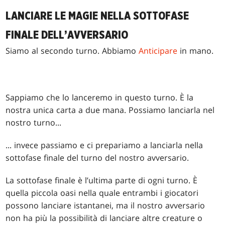
LANCIARE LE MAGIE NELLA SOTTOFASE
FINALE DELL’AVVERSARIO
Siamo al secondo turno. Abbiamo
Anticipare
in mano.
Sappiamo che lo lanceremo in questo turno. È la
nostra unica carta a due mana. Possiamo lanciarla nel
nostro turno...
... invece passiamo e ci prepariamo a lanciarla nella
sottofase finale del turno del nostro avversario.
La sottofase finale è l’ultima parte di ogni turno. È
quella piccola oasi nella quale entrambi i giocatori
possono lanciare istantanei, ma il nostro avversario
non ha più la possibilità di lanciare altre creature o