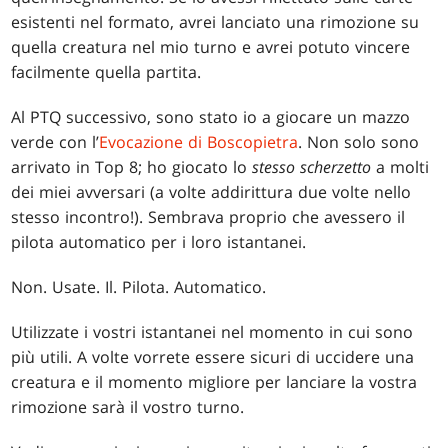
esistenti nel formato, avrei lanciato una rimozione su
quella creatura nel mio turno e avrei potuto vincere
facilmente quella partita.
Al PTQ successivo, sono stato io a giocare un mazzo
verde con l’
Evocazione di Boscopietra
. Non solo sono
arrivato in Top 8; ho giocato lo
stesso scherzetto
a molti
dei miei avversari (a volte addirittura due volte nello
stesso incontro!). Sembrava proprio che avessero il
pilota automatico per i loro istantanei.
Non. Usate. Il. Pilota. Automatico.
Utilizzate i vostri istantanei nel momento in cui sono
più utili. A volte vorrete essere sicuri di uccidere una
creatura e il momento migliore per lanciare la vostra
rimozione sarà il vostro turno.