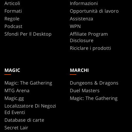
Articoli
Informazioni
Formati
Opportunità di lavoro
Regole
Assistenza
Podcast
WPN
Sfondi Per Il Desktop
Affiliate Program
Disclosure
Riciclare i prodotti
MAGIC
MARCHI
Magic: The Gathering
Dungeons & Dragons
MTG Arena
Duel Masters
Magic.gg
Magic: The Gathering
Localizzatore Di Negozi
Ed Eventi
Database di carte
Secret Lair