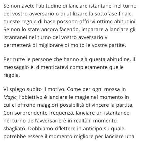
Se non avete l’abitudine di lanciare istantanei nel turno
del vostro avversario o di utilizzare la sottofase finale,
queste regole di base possono offrirvi ottime abitudini.
Se non lo state ancora facendo, imparare a lanciare gli
istantanei nel turno del vostro avversario vi
permetterà di migliorare di molto le vostre partite.
Per tutte le persone che hanno già questa abitudine, il
messaggio è: dimenticatevi completamente quelle
regole.
Vi spiego subito il motivo. Come per ogni mossa in
Magic
, l’obiettivo è lanciare le magie nel momento in
cui ci offrono maggiori possibilità di vincere la partita.
Con sorprendente frequenza, lanciare un istantaneo
nel turno dell’avversario è in realtà il momento
sbagliato. Dobbiamo riflettere in anticipo su quale
potrebbe essere il momento migliore per lanciare una