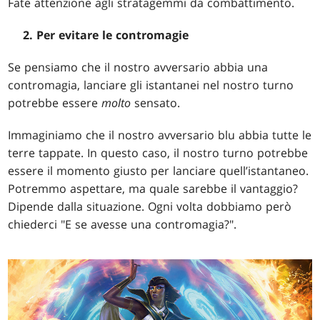
Fate attenzione agli stratagemmi da combattimento.
Per evitare le contromagie
Se pensiamo che il nostro avversario abbia una
contromagia, lanciare gli istantanei nel nostro turno
potrebbe essere
molto
sensato.
Immaginiamo che il nostro avversario blu abbia tutte le
terre tappate. In questo caso, il nostro turno potrebbe
essere il momento giusto per lanciare quell’istantaneo.
Potremmo aspettare, ma quale sarebbe il vantaggio?
Dipende dalla situazione. Ogni volta dobbiamo però
chiederci "E se avesse una contromagia?".