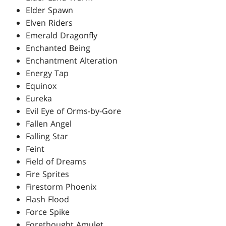
Elder Spawn
Elven Riders
Emerald Dragonfly
Enchanted Being
Enchantment Alteration
Energy Tap
Equinox
Eureka
Evil Eye of Orms-by-Gore
Fallen Angel
Falling Star
Feint
Field of Dreams
Fire Sprites
Firestorm Phoenix
Flash Flood
Force Spike
Forethought Amulet