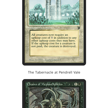
The Tabernacle at Pendrell Vale