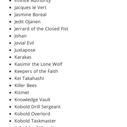
Infinite Authority
Jacques le Vert
Jasmine Boreal
Jedit Ojanen
Jerrard of the Closed Fist
Johan
Jovial Evil
Juxtapose
Karakas
Kasimir the Lone Wolf
Keepers of the Faith
Kei Takahashi
Killer Bees
Kismet
Knowledge Vault
Kobold Drill Sergeant
Kobold Overlord
Kobold Taskmaster