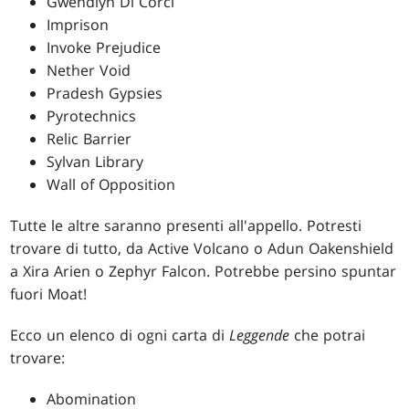
Gwendlyn Di Corci
Imprison
Invoke Prejudice
Nether Void
Pradesh Gypsies
Pyrotechnics
Relic Barrier
Sylvan Library
Wall of Opposition
Tutte le altre saranno presenti all'appello. Potresti
trovare di tutto, da Active Volcano o Adun Oakenshield
a Xira Arien o Zephyr Falcon. Potrebbe persino spuntar
fuori Moat!
Ecco un elenco di ogni carta di
Leggende
che potrai
trovare:
Abomination