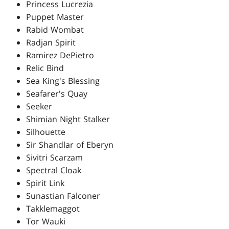
Princess Lucrezia
Puppet Master
Rabid Wombat
Radjan Spirit
Ramirez DePietro
Relic Bind
Sea King's Blessing
Seafarer's Quay
Seeker
Shimian Night Stalker
Silhouette
Sir Shandlar of Eberyn
Sivitri Scarzam
Spectral Cloak
Spirit Link
Sunastian Falconer
Takklemaggot
Tor Wauki