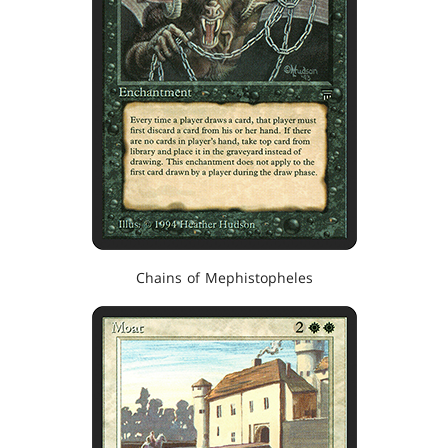
Chains of Mephistopheles