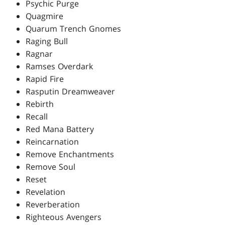
Psychic Purge
Quagmire
Quarum Trench Gnomes
Raging Bull
Ragnar
Ramses Overdark
Rapid Fire
Rasputin Dreamweaver
Rebirth
Recall
Red Mana Battery
Reincarnation
Remove Enchantments
Remove Soul
Reset
Revelation
Reverberation
Righteous Avengers