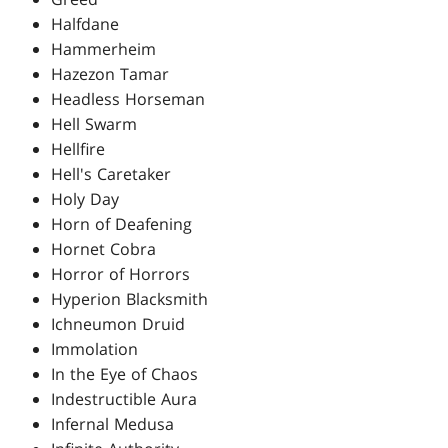
Halfdane
Hammerheim
Hazezon Tamar
Headless Horseman
Hell Swarm
Hellfire
Hell's Caretaker
Holy Day
Horn of Deafening
Hornet Cobra
Horror of Horrors
Hyperion Blacksmith
Ichneumon Druid
Immolation
In the Eye of Chaos
Indestructible Aura
Infernal Medusa