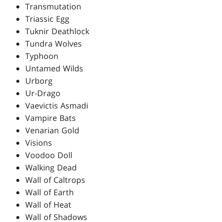
Transmutation
Triassic Egg
Tuknir Deathlock
Tundra Wolves
Typhoon
Untamed Wilds
Urborg
Ur-Drago
Vaevictis Asmadi
Vampire Bats
Venarian Gold
Visions
Voodoo Doll
Walking Dead
Wall of Caltrops
Wall of Earth
Wall of Heat
Wall of Shadows