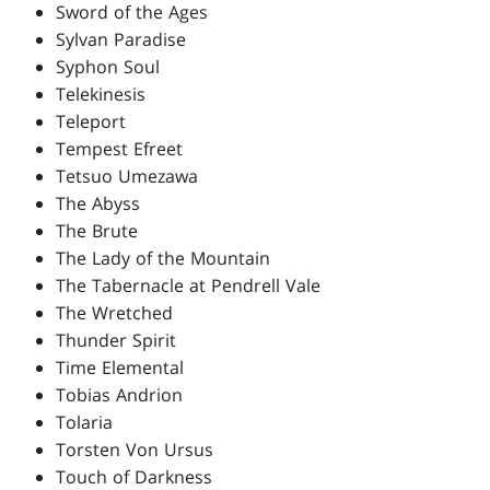
Sword of the Ages
Sylvan Paradise
Syphon Soul
Telekinesis
Teleport
Tempest Efreet
Tetsuo Umezawa
The Abyss
The Brute
The Lady of the Mountain
The Tabernacle at Pendrell Vale
The Wretched
Thunder Spirit
Time Elemental
Tobias Andrion
Tolaria
Torsten Von Ursus
Touch of Darkness