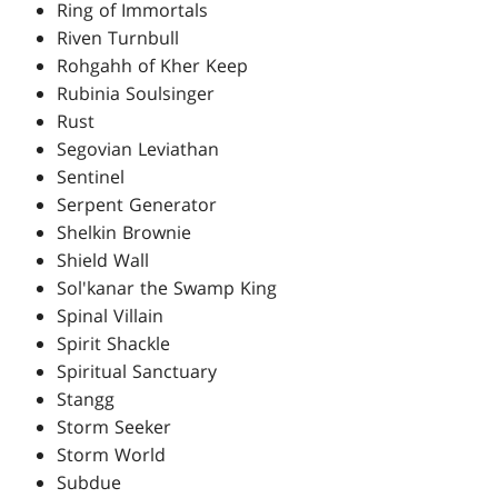
Ring of Immortals
Riven Turnbull
Rohgahh of Kher Keep
Rubinia Soulsinger
Rust
Segovian Leviathan
Sentinel
Serpent Generator
Shelkin Brownie
Shield Wall
Sol'kanar the Swamp King
Spinal Villain
Spirit Shackle
Spiritual Sanctuary
Stangg
Storm Seeker
Storm World
Subdue