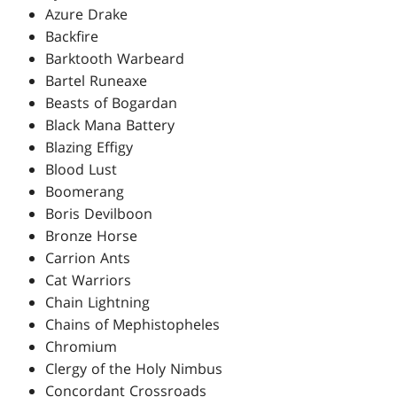
Azure Drake
Backfire
Barktooth Warbeard
Bartel Runeaxe
Beasts of Bogardan
Black Mana Battery
Blazing Effigy
Blood Lust
Boomerang
Boris Devilboon
Bronze Horse
Carrion Ants
Cat Warriors
Chain Lightning
Chains of Mephistopheles
Chromium
Clergy of the Holy Nimbus
Concordant Crossroads