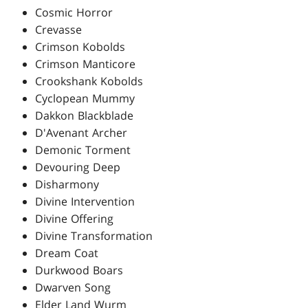
Cosmic Horror
Crevasse
Crimson Kobolds
Crimson Manticore
Crookshank Kobolds
Cyclopean Mummy
Dakkon Blackblade
D'Avenant Archer
Demonic Torment
Devouring Deep
Disharmony
Divine Intervention
Divine Offering
Divine Transformation
Dream Coat
Durkwood Boars
Dwarven Song
Elder Land Wurm