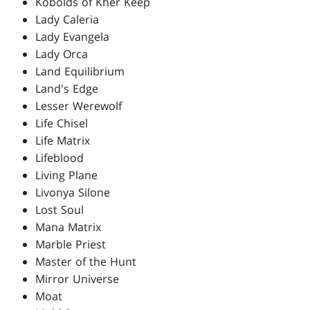
Kobolds of Kher Keep
Lady Caleria
Lady Evangela
Lady Orca
Land Equilibrium
Land's Edge
Lesser Werewolf
Life Chisel
Life Matrix
Lifeblood
Living Plane
Livonya Silone
Lost Soul
Mana Matrix
Marble Priest
Master of the Hunt
Mirror Universe
Moat