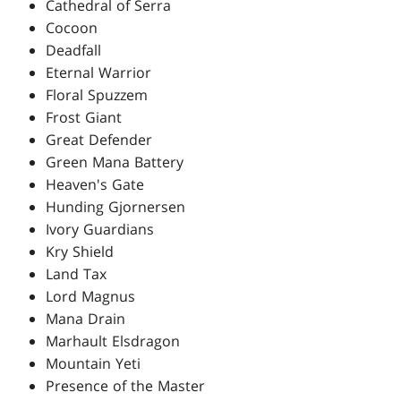
Cathedral of Serra
Cocoon
Deadfall
Eternal Warrior
Floral Spuzzem
Frost Giant
Great Defender
Green Mana Battery
Heaven's Gate
Hunding Gjornersen
Ivory Guardians
Kry Shield
Land Tax
Lord Magnus
Mana Drain
Marhault Elsdragon
Mountain Yeti
Presence of the Master