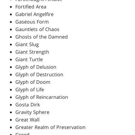
Fortified Area
Gabriel Angelfire
Gaseous Form
Gauntlets of Chaos
Ghosts of the Damned
Giant Slug
Giant Strength
Giant Turtle
Glyph of Delusion
Glyph of Destruction
Glyph of Doom
Glyph of Life
Glyph of Reincarnation
Gosta Dirk
Gravity Sphere
Great Wall
Greater Realm of Preservation
Greed