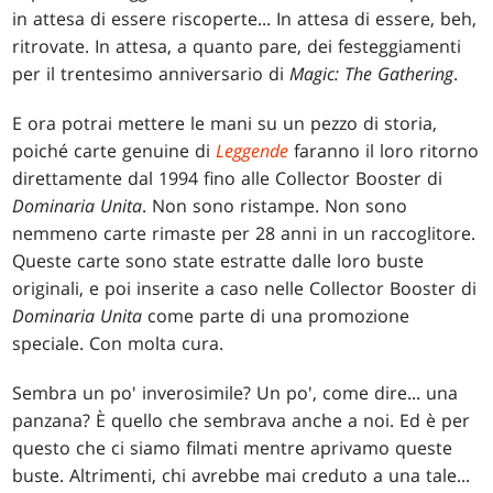
in attesa di essere riscoperte... In attesa di essere, beh,
ritrovate. In attesa, a quanto pare, dei festeggiamenti
per il trentesimo anniversario di
Magic: The Gathering
.
E ora potrai mettere le mani su un pezzo di storia,
poiché carte genuine di
Leggende
faranno il loro ritorno
direttamente dal 1994 fino alle Collector Booster di
Dominaria Unita
. Non sono ristampe. Non sono
nemmeno carte rimaste per 28 anni in un raccoglitore.
Queste carte sono state estratte dalle loro buste
originali, e poi inserite a caso nelle Collector Booster di
Dominaria Unita
come parte di una promozione
speciale. Con molta cura.
Sembra un po' inverosimile? Un po', come dire... una
panzana? È quello che sembrava anche a noi. Ed è per
questo che ci siamo filmati mentre aprivamo queste
buste. Altrimenti, chi avrebbe mai creduto a una tale...