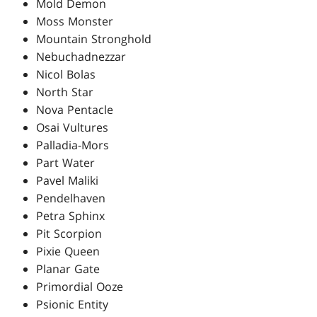
Mold Demon
Moss Monster
Mountain Stronghold
Nebuchadnezzar
Nicol Bolas
North Star
Nova Pentacle
Osai Vultures
Palladia-Mors
Part Water
Pavel Maliki
Pendelhaven
Petra Sphinx
Pit Scorpion
Pixie Queen
Planar Gate
Primordial Ooze
Psionic Entity