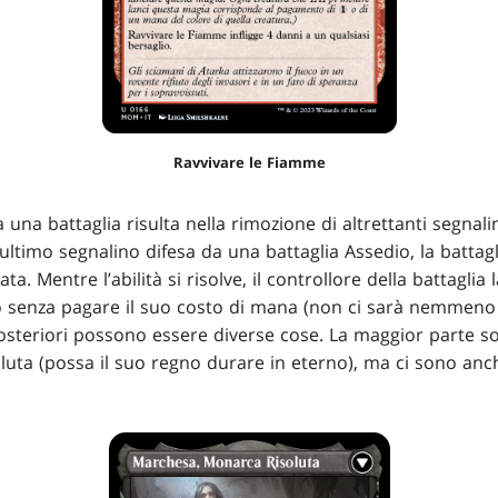
Ravvivare le Fiamme
a una battaglia risulta nella rimozione di altrettanti segnali
ltimo segnalino difesa da una battaglia Assedio, la battagli
a. Mentre l’abilità si risolve, il controllore della battaglia la
lio senza pagare il suo costo di mana (non ci sarà nemmeno 
i posteriori possono essere diverse cose. La maggior parte
uta (possa il suo regno durare in eterno), ma ci sono anch