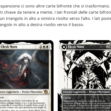
l’espansione ci sono altre carte bifronte che si trasformano.
i chiave da tenere a mente. I lati frontali delle carte bifr
 triangolo in alto a sinistra rivolto verso l’alto. I lati pos
ngolo in alto a destra rivolto verso il basso.