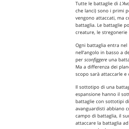
Tutte le battaglie di
L’Av
che lanci) sono i primi 
vengono attaccati, ma 
battaglia. Le battaglie 
creature, le stregonerie
Ogni battaglia entra ne
nell’angolo in basso a d
per
sconfiggere
una batta
Ma a differenza dei plane
scopo sarà attaccarle e 
Il sottotipo di una batta
espansione hanno il sott
battaglie con sottotipi 
avanguardisti abbiano cr
campo di battaglia, il su
attaccare la battaglia ad