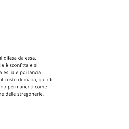
ni difesa da essa.
a è sconfitta e si
 esilia e poi lancia il
il costo di mana, quindi
 sono permanenti come
e delle stregonerie.