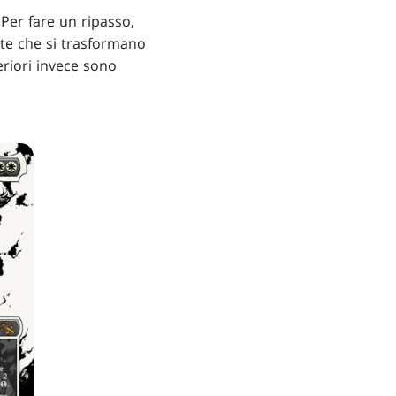
 Per fare un ripasso,
onte che si trasformano
teriori invece sono