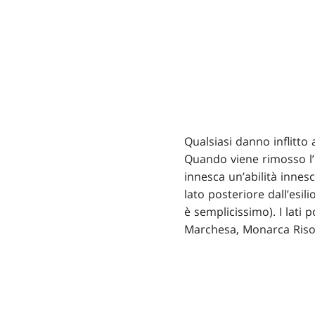
Qualsiasi danno inflitto 
Quando viene rimosso l’u
innesca un’abilità innescat
lato posteriore dall’esi
è semplicissimo). I lat
Marchesa, Monarca Risol