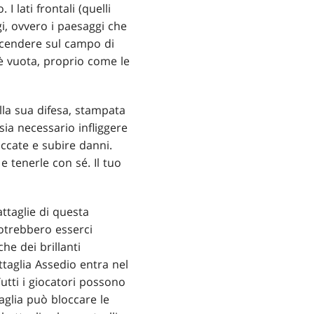
 lati frontali (quelli
i, ovvero i paesaggi che
scendere sul campo di
 è vuota, proprio come le
lla sua difesa, stampata
sia necessario infliggere
ccate e subire danni.
e tenerle con sé. Il tuo
attaglie di questa
potrebbero esserci
he dei brillanti
taglia Assedio entra nel
Tutti i giocatori possono
taglia può bloccare le