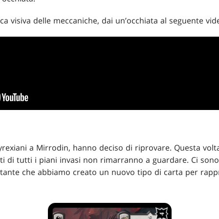
a visiva delle meccaniche, dai un’occhiata al seguente vid
yrexiani a Mirrodin, hanno deciso di riprovare. Questa vol
ti di tutti i piani invasi non rimarranno a guardare. Ci sono
tante che abbiamo creato un nuovo tipo di carta per rappre