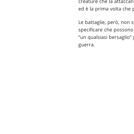
creature che la attaccan
ed è la prima volta che
Le battaglie, però, non
specificare che possono i
“un qualsiasi bersaglio”
guerra.