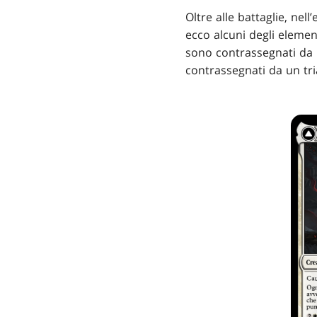
Oltre alle battaglie, nel
ecco alcuni degli element
sono contrassegnati da un
contrassegnati da un tria