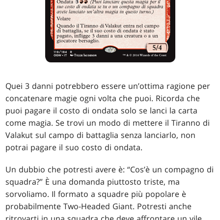
Quei 3 danni potrebbero essere un’ottima ragione per
concatenare magie ogni volta che puoi. Ricorda che
puoi pagare il costo di ondata solo se lanci la carta
come magia. Se trovi un modo di mettere il Tiranno di
Valakut sul campo di battaglia senza lanciarlo, non
potrai pagare il suo costo di ondata.
Un dubbio che potresti avere è: “Cos’è un compagno di
squadra?” È una domanda piuttosto triste, ma
sorvoliamo. Il formato a squadre più popolare è
probabilmente Two-Headed Giant. Potresti anche
ritrovarti in una squadra che deve affrontare un vile