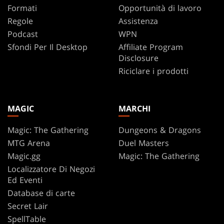
Formati
Opportunità di lavoro
Regole
Assistenza
Podcast
WPN
Sfondi Per Il Desktop
Affiliate Program
Disclosure
Riciclare i prodotti
MAGIC
MARCHI
Magic: The Gathering
Dungeons & Dragons
MTG Arena
Duel Masters
Magic.gg
Magic: The Gathering
Localizzatore Di Negozi
Ed Eventi
Database di carte
Secret Lair
SpellTable