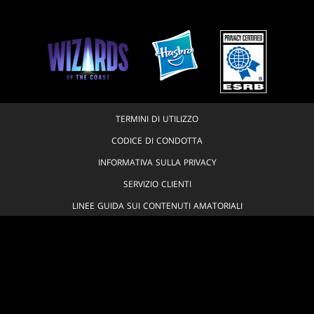
TERMINI DI UTILIZZO
CODICE DI CONDOTTA
INFORMATIVA SULLA PRIVACY
SERVIZIO CLIENTI
LINEE GUIDA SUI CONTENUTI AMATORIALI
NON VENDERE O CONDIVIDERE LE MIE INFORMAZIONI PERSONALI
LE VOSTRE SCELTE IN MATERIA DI PRIVACY
© 1993-2026 Wizards of the Coast LLC, a subsidiary of Hasbro, Inc. All