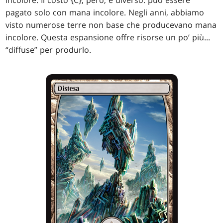
incolore. Il costo {C}, però, è diverso: può essere
pagato solo con mana incolore. Negli anni, abbiamo
visto numerose terre non base che producevano mana
incolore. Questa espansione offre risorse un po’ più...
“diffuse” per produrlo.