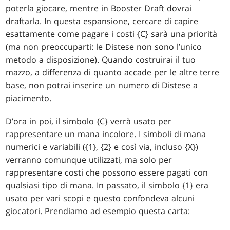
poterla giocare, mentre in Booster Draft dovrai
draftarla. In questa espansione, cercare di capire
esattamente come pagare i costi {C} sarà una priorità
(ma non preoccuparti: le Distese non sono l’unico
metodo a disposizione). Quando costruirai il tuo
mazzo, a differenza di quanto accade per le altre terre
base, non potrai inserire un numero di Distese a
piacimento.
D’ora in poi, il simbolo {C} verrà usato per
rappresentare un mana incolore. I simboli di mana
numerici e variabili ({1}, {2} e così via, incluso {X})
verranno comunque utilizzati, ma solo per
rappresentare costi che possono essere pagati con
qualsiasi tipo di mana. In passato, il simbolo {1} era
usato per vari scopi e questo confondeva alcuni
giocatori. Prendiamo ad esempio questa carta: