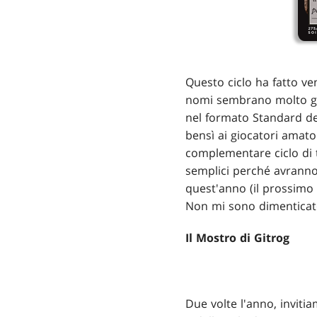
Questo ciclo ha fatto v
nomi sembrano molto gen
nel formato Standard dell
bensì ai giocatori amator
complementare ciclo di te
semplici perché avranno 
quest'anno (il prossimo 
Non mi sono dimenticato
Il Mostro di Gitrog
Due volte l'anno, invitia