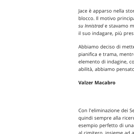
Jace è apparso nella sto
blocco. Il motivo princi
su Innistrad
e stavamo man
il suo indagare, più pre
Abbiamo deciso di metter
pianifica e trama, ment
elemento di indagine, co
abilità, abbiamo pensato
Valzer Macabro
Con l'eliminazione dei S
quindi sempre alla ricer
esempio perfetto di una
al cimitero, insieme ad 