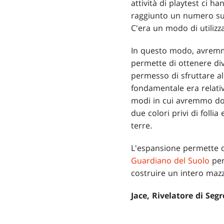
attività di playtest ci 
raggiunto un numero suff
C'era un modo di utilizz
In questo modo, avremmo 
permette di ottenere div
permesso di sfruttare al
fondamentale era relati
modi in cui avremmo dov
due colori privi di follia
terre.
L'espansione permette di 
Guardiano del Suolo
per
costruire un intero maz
Jace, Rivelatore di Segr