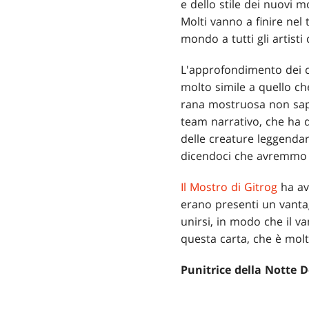
e dello stile dei nuovi m
Molti vanno a finire ne
mondo a tutti gli artisti 
L'approfondimento dei c
molto simile a quello ch
rana mostruosa non sape
team narrativo, che ha d
delle creature leggendar
dicendoci che avremmo d
Il Mostro di Gitrog
ha avu
erano presenti un vantag
unirsi, in modo che il v
questa carta, che è molt
Punitrice della Notte 