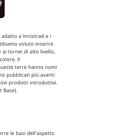
adatto a Innistrad e i
bbiamo voluto inserire
i tornei di alto livello,
olore. Il
Queste terre hanno nomi
o pubblicati più avanti
vi prodotti introduttivi.
t Base).
rre le basi dell'aspetto