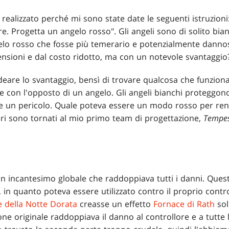
realizzato perché mi sono state date le seguenti istruzioni:
e. Progetta un angelo rosso". Gli angeli sono di solito bianc
gelo rosso che fosse più temerario e potenzialmente danno
ensioni e dal costo ridotto, ma con un notevole svantaggio
deare lo svantaggio, bensì di trovare qualcosa che funzion
e con l'opposto di un angelo. Gli angeli bianchi proteggono,
 un pericolo. Quale poteva essere un modo rosso per rend
eri sono tornati al mio primo team di progettazione,
Tempe
n incantesimo globale che raddoppiava tutti i danni. Quest
 in quanto poteva essere utilizzato contro il proprio contr
e della Notte Dorata
creasse un effetto
Fornace di Rath
sol
ione originale raddoppiava il danno al controllore e a tutte 