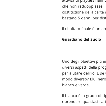
attività di playtest han
che non raddoppiasse il
costituzione della carta
bastano 5 danni per dis
Il risultato finale è un 
Guardiano del Suolo
Uno degli obiettivi più 
diversi aspetti della pro
per aiutare delirio. E se
modo diverso? Blu, nero 
bianco e verde.
Il bianco è in grado di r
riprendere qualsiasi ca