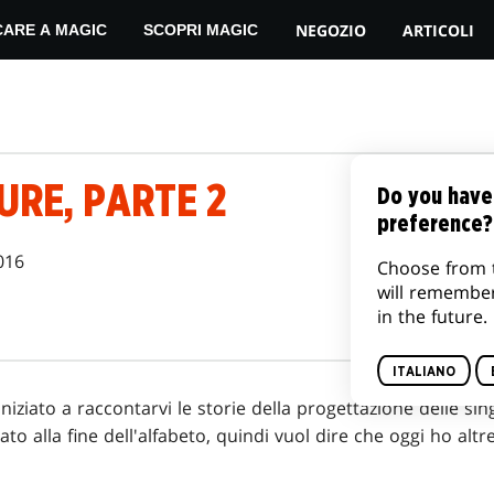
NEGOZIO
ARTICOLI
CARE A MAGIC
SCOPRI MAGIC
URE, PARTE 2
Do you have
preference?
016
Choose from 
will remembe
in the future.
ITALIANO
iziato a raccontarvi le storie della progettazione delle sin
to alla fine dell'alfabeto, quindi vuol dire che oggi ho altre