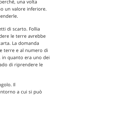
 perché, una volta
o un valore inferiore.
renderle.
i di scarto. Follia
ndere le terre avrebbe
 carta. La domanda
e terre e al numero di
, in quanto era uno dei
grado di riprendere le
golo. Il
ntorno a cui si può