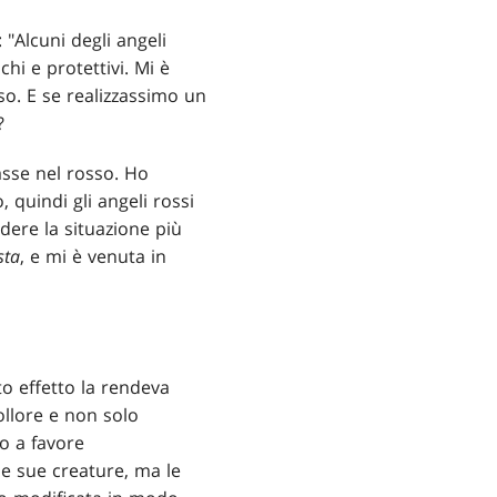
 "Alcuni degli angeli
hi e protettivi. Mi è
so. E se realizzassimo un
?
asse nel rosso. Ho
 quindi gli angeli rossi
ere la situazione più
sta
, e mi è venuta in
o effetto la rendeva
ollore e non solo
o a favore
le sue creature, ma le