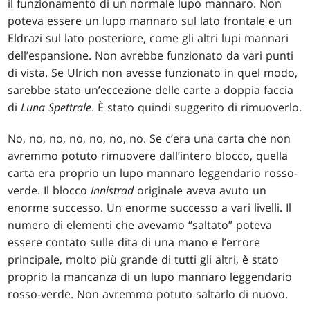
il funzionamento di un normale lupo mannaro. Non
poteva essere un lupo mannaro sul lato frontale e un
Eldrazi sul lato posteriore, come gli altri lupi mannari
dell’espansione. Non avrebbe funzionato da vari punti
di vista. Se Ulrich non avesse funzionato in quel modo,
sarebbe stato un’eccezione delle carte a doppia faccia
di
Luna Spettrale
. È stato quindi suggerito di rimuoverlo.
No, no, no, no, no, no, no. Se c’era una carta che non
avremmo potuto rimuovere dall’intero blocco, quella
carta era proprio un lupo mannaro leggendario rosso-
verde. Il blocco
Innistrad
originale aveva avuto un
enorme successo. Un enorme successo a vari livelli. Il
numero di elementi che avevamo “saltato” poteva
essere contato sulle dita di una mano e l’errore
principale, molto più grande di tutti gli altri, è stato
proprio la mancanza di un lupo mannaro leggendario
rosso-verde. Non avremmo potuto saltarlo di nuovo.