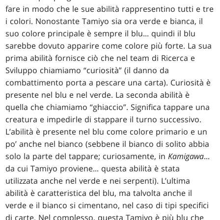
fare in modo che le sue abilità rappresentino tutti e tre
i colori. Nonostante Tamiyo sia ora verde e bianca, il
suo colore principale è sempre il blu... quindi il blu
sarebbe dovuto apparire come colore più forte. La sua
prima abilità fornisce ciò che nel team di Ricerca e
Sviluppo chiamiamo “curiosità” (il danno da
combattimento porta a pescare una carta). Curiosità è
presente nel blu e nel verde. La seconda abilità è
quella che chiamiamo “ghiaccio”. Significa tappare una
creatura e impedirle di stappare il turno successivo.
L’abilità è presente nel blu come colore primario e un
po’ anche nel bianco (sebbene il bianco di solito abbia
solo la parte del tappare; curiosamente, in
Kamigawa
...
da cui Tamiyo proviene... questa abilità è stata
utilizzata anche nel verde e nei serpenti). L’ultima
abilità è caratteristica del blu, ma talvolta anche il
verde e il bianco si cimentano, nel caso di tipi specifici
di carte. Nel complesso, questa Tamiyo è più blu che