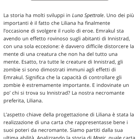
La storia ha molti sviluppi in
Luna Spettrale
. Uno dei più
importanti è il fatto che Liliana ha finalmente
l’occasione di svolgere il ruolo di eroe. Emrakul sta
avendo un effetto rovinoso sugli abitanti di Innistrad,
con una sola eccezione: è davvero difficile distorcere la
mente di una creatura che non ha del tutto una
mente. Esatto, tra tutte le creature di Innistrad, gli
zombie si sono dimostrati immuni agli effetti di
Emrakul. Significa che la capacità di controllare gli
zombie è estremamente importante. E indovinate un
po’ chi si trova su Innistrad? La nostra necromante
preferita, Liliana.
L’aspetto chiave della progettazione di Liliana è stata la
realizzazione di una carta che rappresentasse bene i
suoi poteri da necromante. Siamo partiti dalla sua
ultima abilità. Analizzando la storia di
Magic
, quale carta