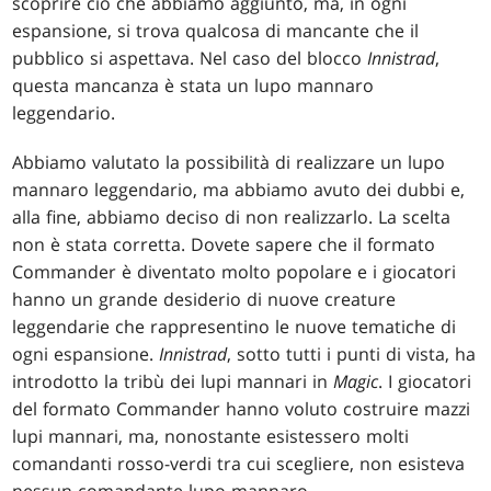
scoprire ciò che abbiamo aggiunto, ma, in ogni
espansione, si trova qualcosa di mancante che il
pubblico si aspettava. Nel caso del blocco
Innistrad
,
questa mancanza è stata un lupo mannaro
leggendario.
Abbiamo valutato la possibilità di realizzare un lupo
mannaro leggendario, ma abbiamo avuto dei dubbi e,
alla fine, abbiamo deciso di non realizzarlo. La scelta
non è stata corretta. Dovete sapere che il formato
Commander è diventato molto popolare e i giocatori
hanno un grande desiderio di nuove creature
leggendarie che rappresentino le nuove tematiche di
ogni espansione.
Innistrad
, sotto tutti i punti di vista, ha
introdotto la tribù dei lupi mannari in
Magic
. I giocatori
del formato Commander hanno voluto costruire mazzi
lupi mannari, ma, nonostante esistessero molti
comandanti rosso-verdi tra cui scegliere, non esisteva
nessun comandante lupo mannaro.