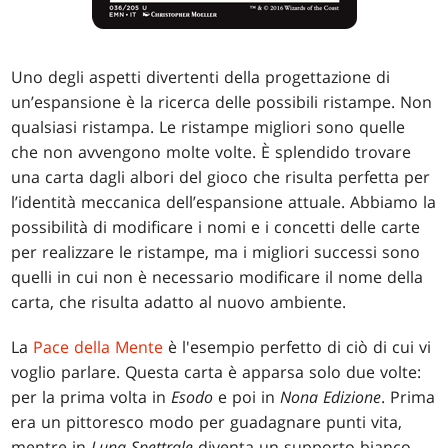
Uno degli aspetti divertenti della progettazione di
un’espansione è la ricerca delle possibili ristampe. Non
qualsiasi ristampa. Le ristampe migliori sono quelle
che non avvengono molte volte. È splendido trovare
una carta dagli albori del gioco che risulta perfetta per
l’identità meccanica dell’espansione attuale. Abbiamo la
possibilità di modificare i nomi e i concetti delle carte
per realizzare le ristampe, ma i migliori successi sono
quelli in cui non è necessario modificare il nome della
carta, che risulta adatto al nuovo ambiente.
La
Pace della Mente
è l'esempio perfetto di ciò di cui vi
voglio parlare. Questa carta è apparsa solo due volte:
per la prima volta in
Esodo
e poi in
Nona Edizione
. Prima
era un pittoresco modo per guadagnare punti vita,
mentre in
Luna Spettrale
diventa un supporto bianco