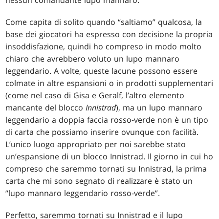
Come capita di solito quando “saltiamo” qualcosa, la
base dei giocatori ha espresso con decisione la propria
insoddisfazione, quindi ho compreso in modo molto
chiaro che avrebbero voluto un lupo mannaro
leggendario. A volte, queste lacune possono essere
colmate in altre espansioni o in prodotti supplementari
(come nel caso di Gisa e Geralf, l’altro elemento
mancante del blocco
Innistrad
), ma un lupo mannaro
leggendario a doppia faccia rosso-verde non è un tipo
di carta che possiamo inserire ovunque con facilità.
L’unico luogo appropriato per noi sarebbe stato
un’espansione di un blocco Innistrad. Il giorno in cui ho
compreso che saremmo tornati su Innistrad, la prima
carta che mi sono segnato di realizzare è stato un
“lupo mannaro leggendario rosso-verde”.
Perfetto, saremmo tornati su Innistrad e il lupo