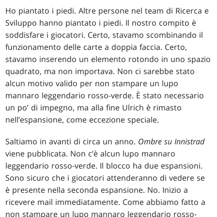
Ho piantato i piedi. Altre persone nel team di Ricerca e
Sviluppo hanno piantato i piedi. Il nostro compito è
soddisfare i giocatori. Certo, stavamo scombinando il
funzionamento delle carte a doppia faccia. Certo,
stavamo inserendo un elemento rotondo in uno spazio
quadrato, ma non importava. Non ci sarebbe stato
alcun motivo valido per non stampare un lupo
mannaro leggendario rosso-verde. È stato necessario
un po’ di impegno, ma alla fine Ulrich è rimasto
nell’espansione, come eccezione speciale.
Saltiamo in avanti di circa un anno.
Ombre su Innistrad
viene pubblicata. Non c’è alcun lupo mannaro
leggendario rosso-verde. Il blocco ha due espansioni.
Sono sicuro che i giocatori attenderanno di vedere se
è presente nella seconda espansione. No. Inizio a
ricevere mail immediatamente. Come abbiamo fatto a
non stampare un lupo mannaro leggendario rosso-