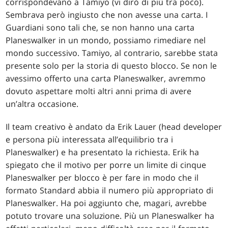
corrispondevano a Tamiyo (vi dirò di più tra poco).
Sembrava però ingiusto che non avesse una carta. I
Guardiani sono tali che, se non hanno una carta
Planeswalker in un mondo, possiamo rimediare nel
mondo successivo. Tamiyo, al contrario, sarebbe stata
presente solo per la storia di questo blocco. Se non le
avessimo offerto una carta Planeswalker, avremmo
dovuto aspettare molti altri anni prima di avere
un’altra occasione.
Il team creativo è andato da Erik Lauer (head developer
e persona più interessata all’equilibrio tra i
Planeswalker) e ha presentato la richiesta. Erik ha
spiegato che il motivo per porre un limite di cinque
Planeswalker per blocco è per fare in modo che il
formato Standard abbia il numero più appropriato di
Planeswalker. Ha poi aggiunto che, magari, avrebbe
potuto trovare una soluzione. Più un Planeswalker ha