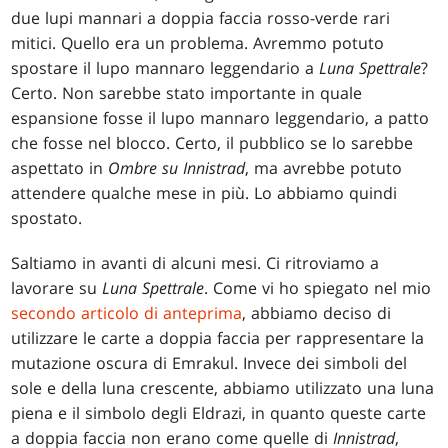
due lupi mannari a doppia faccia rosso-verde rari
mitici. Quello era un problema. Avremmo potuto
spostare il lupo mannaro leggendario a
Luna Spettrale
?
Certo. Non sarebbe stato importante in quale
espansione fosse il lupo mannaro leggendario, a patto
che fosse nel blocco. Certo, il pubblico se lo sarebbe
aspettato in
Ombre su Innistrad
, ma avrebbe potuto
attendere qualche mese in più. Lo abbiamo quindi
spostato.
Saltiamo in avanti di alcuni mesi. Ci ritroviamo a
lavorare su
Luna Spettrale
. Come vi ho spiegato nel mio
secondo articolo di anteprima
, abbiamo deciso di
utilizzare le carte a doppia faccia per rappresentare la
mutazione oscura di Emrakul. Invece dei simboli del
sole e della luna crescente, abbiamo utilizzato una luna
piena e il simbolo degli Eldrazi, in quanto queste carte
a doppia faccia non erano come quelle di
Innistrad
,