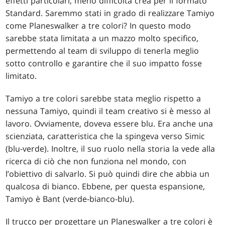
effetti particolari, meno difficoltà crea per il formato
Standard. Saremmo stati in grado di realizzare Tamiyo
come Planeswalker a tre colori? In questo modo
sarebbe stata limitata a un mazzo molto specifico,
permettendo al team di sviluppo di tenerla meglio
sotto controllo e garantire che il suo impatto fosse
limitato.
Tamiyo a tre colori sarebbe stata meglio rispetto a
nessuna Tamiyo, quindi il team creativo si è messo al
lavoro. Ovviamente, doveva essere blu. Era anche una
scienziata, caratteristica che la spingeva verso Simic
(blu-verde). Inoltre, il suo ruolo nella storia la vede alla
ricerca di ciò che non funziona nel mondo, con
l’obiettivo di salvarlo. Si può quindi dire che abbia un
qualcosa di bianco. Ebbene, per questa espansione,
Tamiyo è Bant (verde-bianco-blu).
Il trucco per progettare un Planeswalker a tre colori è