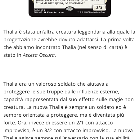
Thalia è stata un’altra creatura leggendaria alla quale la
progettazione avrebbe dovuto adattarsi. La prima volta
che abbiamo incontrato Thalia (nel senso di carta) è
stato in
Ascesa Oscura
.
Thalia era un valoroso soldato che aiutava a
proteggere le sue truppe dalle influenze esterne,
capacità rappresentata dal suo effetto sulle magie non
creatura. La nuova Thalia è sempre un soldato ed è
sempre orientata a proteggere, ma è diventata più
forte. Ora, invece di essere un 2/1 con attacco
improvviso, è un 3/2 con attacco improvviso. La nuova
Thalia agisce sempre sull’avversario con la sua abilità