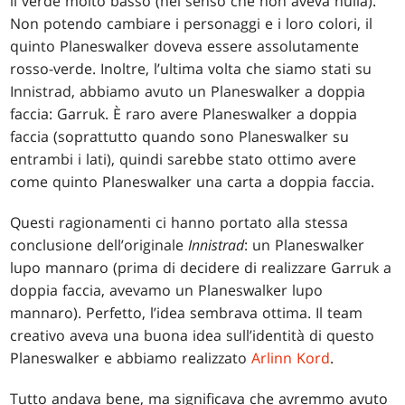
il verde molto basso (nel senso che non aveva nulla).
Non potendo cambiare i personaggi e i loro colori, il
quinto Planeswalker doveva essere assolutamente
rosso-verde. Inoltre, l’ultima volta che siamo stati su
Innistrad, abbiamo avuto un Planeswalker a doppia
faccia: Garruk. È raro avere Planeswalker a doppia
faccia (soprattutto quando sono Planeswalker su
entrambi i lati), quindi sarebbe stato ottimo avere
come quinto Planeswalker una carta a doppia faccia.
Questi ragionamenti ci hanno portato alla stessa
conclusione dell’originale
Innistrad
: un Planeswalker
lupo mannaro (prima di decidere di realizzare Garruk a
doppia faccia, avevamo un Planeswalker lupo
mannaro). Perfetto, l’idea sembrava ottima. Il team
creativo aveva una buona idea sull’identità di questo
Planeswalker e abbiamo realizzato
Arlinn Kord
.
Tutto andava bene, ma significava che avremmo avuto