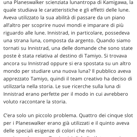
una Planeswalker scienziata lunantropa di Kamigawa, la
quale studiava le caratteristiche e gli effetti delle lune.
Aveva utilizzato la sua abilità di passare da un piano
all’altro per scoprire nuovi mondi e imparare di più
riguardo alle lune. Innistrad, in particolare, possedeva
una strana luna, composta da argento. Quando siamo
tornati su Innistrad, una delle domande che sono state
poste è stata relativa al destino di Tamiyo. Si trovava
ancora su Innistrad oppure si era spostata su un altro
mondo per studiare una nuova luna? Il pubblico aveva
apprezzato Tamiyo, quindi il team creativo ha deciso di
utilizzarla nella storia. Le sue ricerche sulla luna di
Innistrad erano perfette per il modo in cui avrebbero
voluto raccontare la storia.
C’era solo un piccolo problema. Quattro dei cinque slot
per i Planeswalker erano già utilizzati e il quinto aveva
delle speciali esigenze di colori che non