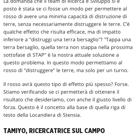
La domanda che il team di Ricerca e Sviluppo si è
posto è stata se ci fosse un modo per permettere al
rosso di avere una minima capacità di distruzione di
terre, senza necessariamente distruggere le terre. C’è
qualche effetto che risulta efficace, ma di impatto
inferiore a “distruggi una terra bersaglio"? "Tappa una
terra bersaglio, quella terra non stappa nella prossima
sottofase di STAP" è la nostra attuale soluzione a
questo problema. In questo modo permettiamo al
rosso di “distruggere” le terre, ma solo per un turno.
Il rosso avrà questo tipo di effetto più spesso? Forse.
Stiamo verificando se ci permetterà di ottenere il
risultato che desideriamo, con anche il giusto livello di
forza. Questo è il concetto alla base di quella riga di
testo della Locandiera di Stensia.
TAMIYO, RICERCATRICE SUL CAMPO