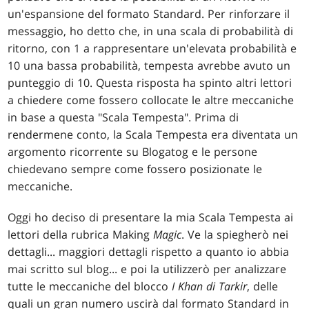
un'espansione del formato Standard. Per rinforzare il
messaggio, ho detto che, in una scala di probabilità di
ritorno, con 1 a rappresentare un'elevata probabilità e
10 una bassa probabilità, tempesta avrebbe avuto un
punteggio di 10. Questa risposta ha spinto altri lettori
a chiedere come fossero collocate le altre meccaniche
in base a questa "Scala Tempesta". Prima di
rendermene conto, la Scala Tempesta era diventata un
argomento ricorrente su Blogatog e le persone
chiedevano sempre come fossero posizionate le
meccaniche.
Oggi ho deciso di presentare la mia Scala Tempesta ai
lettori della rubrica Making
Magic
. Ve la spiegherò nei
dettagli... maggiori dettagli rispetto a quanto io abbia
mai scritto sul blog... e poi la utilizzerò per analizzare
tutte le meccaniche del blocco
I Khan di Tarkir
, delle
quali un gran numero uscirà dal formato Standard in