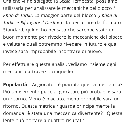
Ora che vi ho spiegato la Scala Tempesta, possiamo
utilizzarla per analizzare le meccaniche del blocco
I
Khan di Tarkir
. La maggior parte del blocco (
I Khan di
Tarkir
e
Riforgiare il Destino
) sta per uscire dal formato
Standard, quindi ho pensato che sarebbe stato un
buon momento per rivedere le meccaniche del blocco
e valutare quali potremmo rivedere in futuro e quali
invece sarà improbabile incontrare di nuovo.
Per effettuare questa analisi, vediamo insieme ogni
meccanica attraverso cinque lenti.
Popolarità
—Ai giocatori è piaciuta questa meccanica?
Più un elemento piace ai giocatori, più probabile sarà
un ritorno. Meno è piaciuto, meno probabile sarà un
ritorno. Questa metrica riguarda principalmente la
domanda "è stata una meccanica divertente?". Questa
lente può portare a quattro risultati: