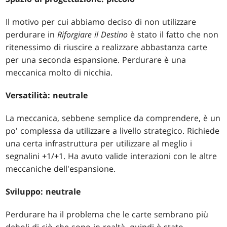
Il motivo per cui abbiamo deciso di non utilizzare
perdurare in
Riforgiare il Destino
è stato il fatto che non
ritenessimo di riuscire a realizzare abbastanza carte
per una seconda espansione. Perdurare è una
meccanica molto di nicchia.
Versatilità: neutrale
La meccanica, sebbene semplice da comprendere, è un
po' complessa da utilizzare a livello strategico. Richiede
una certa infrastruttura per utilizzare al meglio i
segnalini +1/+1. Ha avuto valide interazioni con le altre
meccaniche dell'espansione.
Sviluppo: neutrale
Perdurare ha il problema che le carte sembrano più
deboli di ciò che sono in realtà, quindi è stato