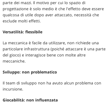
parte dei mazzi. Il motivo per cui lo spazio di
progettazione è solo medio è che l'effetto deve essere
qualcosa di utile dopo aver attaccato, necessità che
esclude molti effetti.
Versatilità: flessibile
La meccanica è facile da utilizzare, non richiede una
particolare infrastruttura (poiché attaccare è una parte
del gioco) e interagisce bene con molte altre
meccaniche.
Sviluppo: non problematico
Il team di sviluppo non ha avuto alcun problema con
incursione.
Giocabilità: non influenzata