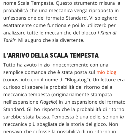
nome Scala Tempesta. Questo strumento misura la
probabilità che una meccanica venga riproposta in
un'espansione del formato Standard. Vi spiegherò
esattamente come funziona e poi lo utilizzerò per
analizzare tutte le meccaniche del blocco
I Khan di
Tarkir
. Mi auguro che sia divertente.
L'ARRIVO DELLA SCALA TEMPESTA
Tutto ha avuto inizio innocentemente con una
semplice domanda che è stata posta sul
mio blog
(conosciuto con il nome di "Blogatog"). Un lettore era
curioso di sapere la probabilità del ritorno della
meccanica tempesta (originariamente stampata
nell'espansione
Flagello
) in un'espansione del formato
Standard. Gli ho risposto che la probabilità di ritorno
sarebbe stata bassa. Tempesta è una delle, se non
la
meccanica più sbagliata della storia del gioco. Non
pensavo che ci fosse la possibilità di un ritorno in