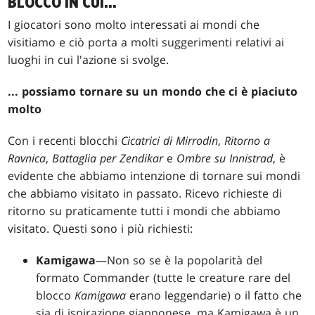
BLOCCO IN CUI...
I giocatori sono molto interessati ai mondi che
visitiamo e ciò porta a molti suggerimenti relativi ai
luoghi in cui l'azione si svolge.
... possiamo tornare su un mondo che ci è piaciuto
molto
Con i recenti blocchi
Cicatrici di Mirrodin
,
Ritorno a
Ravnica
,
Battaglia per Zendikar
e
Ombre su Innistrad
, è
evidente che abbiamo intenzione di tornare sui mondi
che abbiamo visitato in passato. Ricevo richieste di
ritorno su praticamente tutti i mondi che abbiamo
visitato. Questi sono i più richiesti:
Kamigawa
—Non so se è la popolarità del
formato Commander (tutte le creature rare del
blocco
Kamigawa
erano leggendarie) o il fatto che
sia di ispirazione giapponese, ma Kamigawa è un