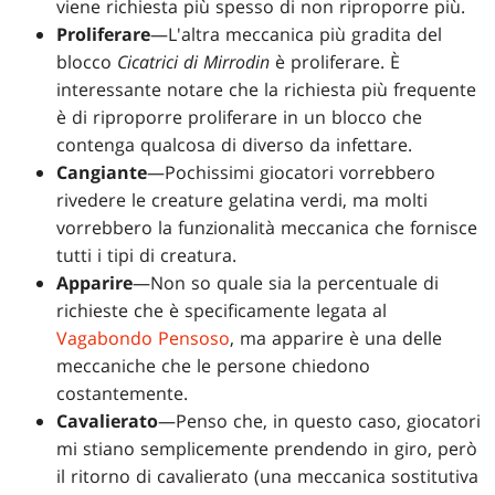
viene richiesta più spesso di non riproporre più.
Proliferare
—L'altra meccanica più gradita del
blocco
Cicatrici di Mirrodin
è proliferare. È
interessante notare che la richiesta più frequente
è di riproporre proliferare in un blocco che
contenga qualcosa di diverso da infettare.
Cangiante
—Pochissimi giocatori vorrebbero
rivedere le creature gelatina verdi, ma molti
vorrebbero la funzionalità meccanica che fornisce
tutti i tipi di creatura.
Apparire
—Non so quale sia la percentuale di
richieste che è specificamente legata al
Vagabondo Pensoso
, ma apparire è una delle
meccaniche che le persone chiedono
costantemente.
Cavalierato
—Penso che, in questo caso, giocatori
mi stiano semplicemente prendendo in giro, però
il ritorno di cavalierato (una meccanica sostitutiva