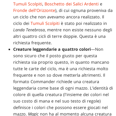
Tumuli Scolpiti
,
Boschetto dei Salici Ardenti
e
Fronde dell'Orizzonte
), di cui ognuna proveniva da
un ciclo che non avevamo ancora realizzato. Il
ciclo dei
Tumuli Scolpiti
è stato poi realizzato in
Landa Tenebrosa
, mentre non esiste nessuno degli
altri quattro cicli di terre doppie. Questa è una
richiesta frequente.
Creature leggendarie a quattro colori
—Non
sono sicuro che il posto giusto per questa
richiesta sia proprio questo, in quanto mancano
tutte le carte del ciclo, ma è una richiesta molto
frequente e non so dove metterla altrimenti. Il
formato Commander richiede una creatura
leggendaria come base di ogni mazzo. L'identità di
colore di quella creatura (l'insieme dei colori nel
suo costo di mana e nel suo testo di regole)
definisce i colori che possono essere giocati nel
mazzo.
Magic
non ha al momento alcuna creatura