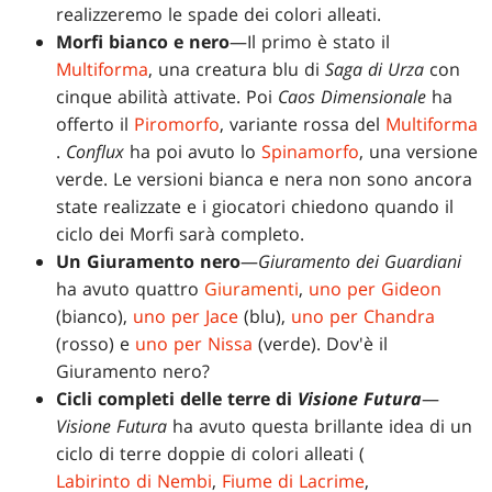
realizzeremo le spade dei colori alleati.
Morfi bianco e nero
—Il primo è stato il
Multiforma
, una creatura blu di
Saga di Urza
con
cinque abilità attivate. Poi
Caos Dimensionale
ha
offerto il
Piromorfo
, variante rossa del
Multiforma
.
Conflux
ha poi avuto lo
Spinamorfo
, una versione
verde. Le versioni bianca e nera non sono ancora
state realizzate e i giocatori chiedono quando il
ciclo dei Morfi sarà completo.
Un Giuramento nero
—
Giuramento dei Guardiani
ha avuto quattro
Giuramenti
,
uno per Gideon
(bianco),
uno per Jace
(blu),
uno per Chandra
(rosso) e
uno per Nissa
(verde). Dov'è il
Giuramento nero?
Cicli completi delle terre di
Visione Futura
—
Visione Futura
ha avuto questa brillante idea di un
ciclo di terre doppie di colori alleati (
Labirinto di Nembi
,
Fiume di Lacrime
,