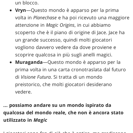
un blocco.
Vryn
—Questo mondo è apparso per la prima
volta in
Planechase
e ha poi ricevuto una maggiore
attenzione in
Magic Origins
, in cui abbiamo
scoperto che è il piano di origine di Jace. Jace ha
un grande successo, quindi molti giocatori
vogliono davvero vedere da dove proviene e
scoprire qualcosa in più sugli anelli magici.
Muraganda
—Questo mondo è apparso per la
prima volta in una carta cronotraslata dal futuro
di
Visione Futura
. Si tratta di un mondo
preistorico, che molti giocatori desiderano
vedere.
... possiamo andare su un mondo ispirato da
qualcosa del mondo reale, che non è ancora stato
utilizzato in
Magic