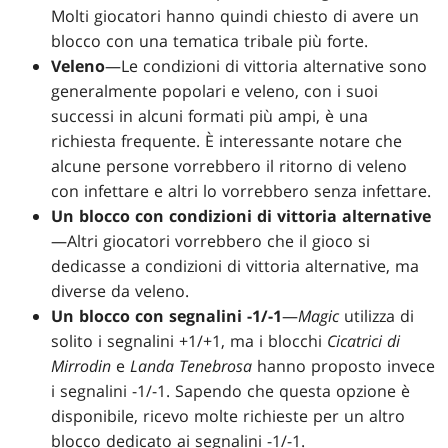
Molti giocatori hanno quindi chiesto di avere un
blocco con una tematica tribale più forte.
Veleno
—Le condizioni di vittoria alternative sono
generalmente popolari e veleno, con i suoi
successi in alcuni formati più ampi, è una
richiesta frequente. È interessante notare che
alcune persone vorrebbero il ritorno di veleno
con infettare e altri lo vorrebbero senza infettare.
Un blocco con condizioni di vittoria alternative
—Altri giocatori vorrebbero che il gioco si
dedicasse a condizioni di vittoria alternative, ma
diverse da veleno.
Un blocco con segnalini -1/-1
—
Magic
utilizza di
solito i segnalini +1/+1, ma i blocchi
Cicatrici di
Mirrodin
e
Landa Tenebrosa
hanno proposto invece
i segnalini -1/-1. Sapendo che questa opzione è
disponibile, ricevo molte richieste per un altro
blocco dedicato ai segnalini -1/-1.