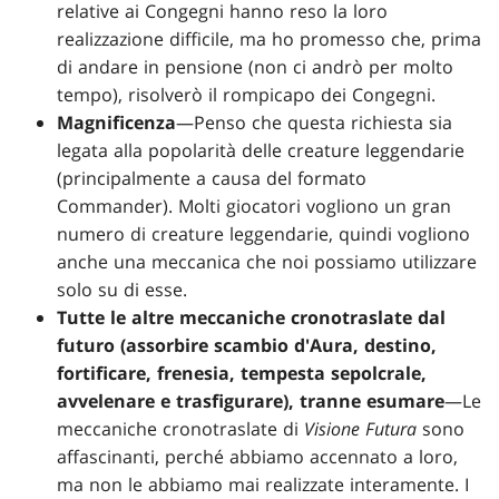
relative ai Congegni hanno reso la loro
realizzazione difficile, ma ho promesso che, prima
di andare in pensione (non ci andrò per molto
tempo), risolverò il rompicapo dei Congegni.
Magnificenza
—Penso che questa richiesta sia
legata alla popolarità delle creature leggendarie
(principalmente a causa del formato
Commander). Molti giocatori vogliono un gran
numero di creature leggendarie, quindi vogliono
anche una meccanica che noi possiamo utilizzare
solo su di esse.
Tutte le altre meccaniche cronotraslate dal
futuro (assorbire scambio d'Aura, destino,
fortificare, frenesia, tempesta sepolcrale,
avvelenare e trasfigurare), tranne esumare
—Le
meccaniche cronotraslate di
Visione
Futura
sono
affascinanti, perché abbiamo accennato a loro,
ma non le abbiamo mai realizzate interamente. I