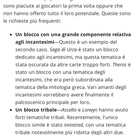
sono piaciute ai giocatori la prima volta oppure che
non hanno offerto tutto il loro potenziale. Queste sono
le richieste più frequenti:
Un blocco con una grande componente relativa
agli incantesimi
—Questo è un esempio del
secondo caso.
Saga di Urza
è stato un blocco
dedicato agli incantesimi, ma questa tematica è
stata oscurata da altre carte troppo forti.
Theros
è
stato un blocco con una tematica degli
incantesimi, che era però subordinata alla
tematica della mitologia greca. Vari amanti degli
incantesimi vorrebbero avere finalmente il
palcoscenico principale per loro.
Un blocco tribale
—
Assalto
e
Lorwyn
hanno avuto
forti tematiche tribali. Recentemente, l'unico
blocco simile è stato
Innistrad
, con una tematica
tribale notevolmente più ridotta degli altri due.