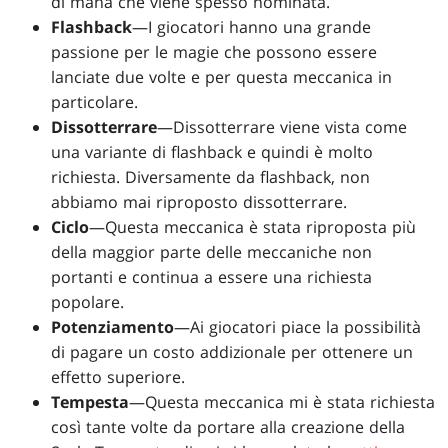
di mana che viene spesso nominata.
Flashback
—I giocatori hanno una grande
passione per le magie che possono essere
lanciate due volte e per questa meccanica in
particolare.
Dissotterrare
—Dissotterrare viene vista come
una variante di flashback e quindi è molto
richiesta. Diversamente da flashback, non
abbiamo mai riproposto dissotterrare.
Ciclo
—Questa meccanica è stata riproposta più
della maggior parte delle meccaniche non
portanti e continua a essere una richiesta
popolare.
Potenziamento
—Ai giocatori piace la possibilità
di pagare un costo addizionale per ottenere un
effetto superiore.
Tempesta
—Questa meccanica mi è stata richiesta
così tante volte da portare alla creazione della