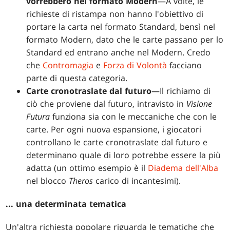
vorrebbero nel formato Modern
—A volte, le
richieste di ristampa non hanno l'obiettivo di
portare la carta nel formato Standard, bensì nel
formato Modern, dato che le carte passano per lo
Standard ed entrano anche nel Modern. Credo
che
Contromagia
e
Forza di Volontà
facciano
parte di questa categoria.
Carte cronotraslate dal futuro
—Il richiamo di
ciò che proviene dal futuro, intravisto in
Visione
Futura
funziona sia con le meccaniche che con le
carte. Per ogni nuova espansione, i giocatori
controllano le carte cronotraslate dal futuro e
determinano quale di loro potrebbe essere la più
adatta (un ottimo esempio è il
Diadema dell'Alba
nel blocco
Theros
carico di incantesimi).
... una determinata tematica
Un'altra richiesta popolare riguarda le tematiche che