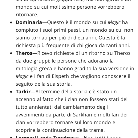
mondo su cui moltissime persone vorrebbero
ritornare.
Dominaria
—Questo è il mondo su cui
Magic
ha
compiuto i suoi primi passi, un mondo su cui non
siamo tornati per più di dieci anni. Questa è la
richiesta più frequente di chi gioca da tanti anni.
Theros
—Ricevo richieste di un ritorno su Theros
da due gruppi: le persone che adorano la
mitologia greca e hanno gradito la sua versione in
Magic
e i fan di Elspeth che vogliono conoscere il
seguito della sua storia.
Tarkir
—Al termine della storia c'è stato un
accenno al fatto che i clan non fossero stati del
tutto annientati dal cambiamento degli
avvenimenti da parte di Sarkhan e molti fan dei
clan vorrebbero tornare sul loro mondo e
scoprire la continuazione della trama.
Lorwyn/Landa Tenebrosa
—Non tutti hanno