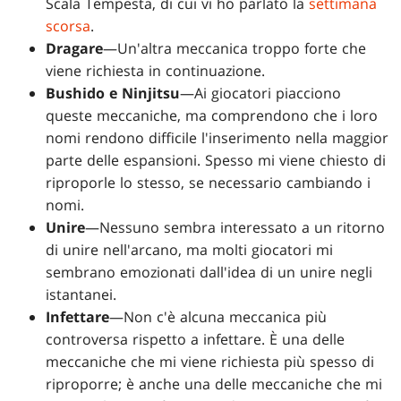
Scala Tempesta, di cui vi ho parlato la
settimana
scorsa
.
Dragare
—Un'altra meccanica troppo forte che
viene richiesta in continuazione.
Bushido e Ninjitsu
—Ai giocatori piacciono
queste meccaniche, ma comprendono che i loro
nomi rendono difficile l'inserimento nella maggior
parte delle espansioni. Spesso mi viene chiesto di
riproporle lo stesso, se necessario cambiando i
nomi.
Unire
—Nessuno sembra interessato a un ritorno
di unire nell'arcano, ma molti giocatori mi
sembrano emozionati dall'idea di un unire negli
istantanei.
Infettare
—Non c'è alcuna meccanica più
controversa rispetto a infettare. È una delle
meccaniche che mi viene richiesta più spesso di
riproporre; è anche una delle meccaniche che mi