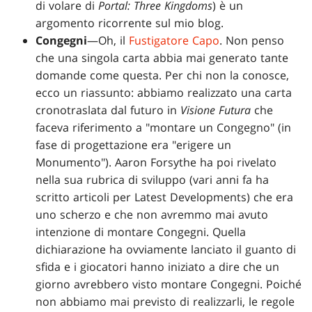
di volare di
Portal: Three Kingdoms
) è un
argomento ricorrente sul mio blog.
Congegni
—Oh, il
Fustigatore Capo
. Non penso
che una singola carta abbia mai generato tante
domande come questa. Per chi non la conosce,
ecco un riassunto: abbiamo realizzato una carta
cronotraslata dal futuro in
Visione Futura
che
faceva riferimento a "montare un Congegno" (in
fase di progettazione era "erigere un
Monumento"). Aaron Forsythe ha poi rivelato
nella sua rubrica di sviluppo (vari anni fa ha
scritto articoli per Latest Developments) che era
uno scherzo e che non avremmo mai avuto
intenzione di montare Congegni. Quella
dichiarazione ha ovviamente lanciato il guanto di
sfida e i giocatori hanno iniziato a dire che un
giorno avrebbero visto montare Congegni. Poiché
non abbiamo mai previsto di realizzarli, le regole