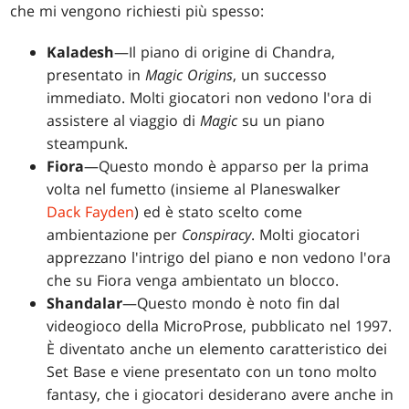
che mi vengono richiesti più spesso:
Kaladesh
—Il piano di origine di Chandra,
presentato in
Magic Origins
, un successo
immediato. Molti giocatori non vedono l'ora di
assistere al viaggio di
Magic
su un piano
steampunk.
Fiora
—Questo mondo è apparso per la prima
volta nel fumetto (insieme al Planeswalker
Dack Fayden
) ed è stato scelto come
ambientazione per
Conspiracy
. Molti giocatori
apprezzano l'intrigo del piano e non vedono l'ora
che su Fiora venga ambientato un blocco.
Shandalar
—Questo mondo è noto fin dal
videogioco della MicroProse, pubblicato nel 1997.
È diventato anche un elemento caratteristico dei
Set Base e viene presentato con un tono molto
fantasy, che i giocatori desiderano avere anche in