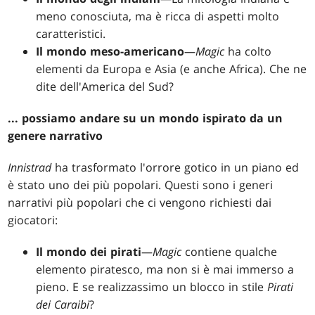
meno conosciuta, ma è ricca di aspetti molto
caratteristici.
Il mondo meso-americano
—
Magic
ha colto
elementi da Europa e Asia (e anche Africa). Che ne
dite dell'America del Sud?
... possiamo andare su un mondo ispirato da un
genere narrativo
Innistrad
ha trasformato l'orrore gotico in un piano ed
è stato uno dei più popolari. Questi sono i generi
narrativi più popolari che ci vengono richiesti dai
giocatori:
Il mondo dei pirati
—
Magic
contiene qualche
elemento piratesco, ma non si è mai immerso a
pieno. E se realizzassimo un blocco in stile
Pirati
dei Caraibi
?