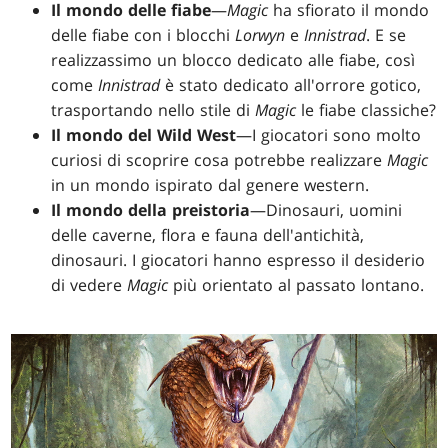
Il mondo delle fiabe
—
Magic
ha sfiorato il mondo
delle fiabe con i blocchi
Lorwyn
e
Innistrad
. E se
realizzassimo un blocco dedicato alle fiabe, così
come
Innistrad
è stato dedicato all'orrore gotico,
trasportando nello stile di
Magic
le fiabe classiche?
Il mondo del Wild West
—I giocatori sono molto
curiosi di scoprire cosa potrebbe realizzare
Magic
in un mondo ispirato dal genere western.
Il mondo della preistoria
—Dinosauri, uomini
delle caverne, flora e fauna dell'antichità,
dinosauri. I giocatori hanno espresso il desiderio
di vedere
Magic
più orientato al passato lontano.