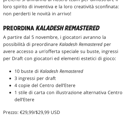
loro spirito di inventiva e la loro creatività sconfinata:
non perderti le novità in arrivo!
PREORDINA
KALADESH REMASTERED
A partire dal 5 novembre, i giocatori avranno la
possibilità di preordinare
Kaladesh Remastered
per
avere accesso a un’offerta speciale su buste, ingressi
per Draft con giocatori ed elementi estetici di gioco:
10 buste di
Kaladesh Remastered
3 ingressi per draft
4 copie del Centro dell’Etere
1 stile di carta con illustrazione alternativa Centro
dell’Etere
Prezzo: €29,99/$29,99 USD