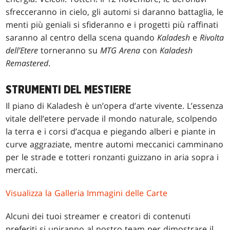
sfrecceranno in cielo, gli automi si daranno battaglia, le
menti più geniali si sfideranno e i progetti più raffinati
saranno al centro della scena quando
Kaladesh
e
Rivolta
dell’Etere
torneranno su
MTG Arena
con
Kaladesh
Remastered
.
STRUMENTI DEL MESTIERE
Il piano di Kaladesh è un’opera d’arte vivente. L’essenza
vitale dell’etere pervade il mondo naturale, scolpendo
la terra e i corsi d’acqua e piegando alberi e piante in
curve aggraziate, mentre automi meccanici camminano
per le strade e totteri ronzanti guizzano in aria sopra i
mercati.
Visualizza la Galleria Immagini delle Carte
Alcuni dei tuoi streamer e creatori di contenuti
preferiti si uniranno al nostro team per dimostrare il