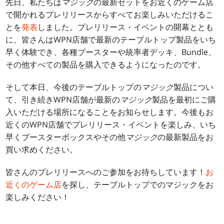
先日、私たちは
マジック
の最新セットをお近くのゲーム店
で開かれるプレリリースからすべてお楽しみいただけるこ
とを
発表
しました。プレリリース・イベントの開幕ととも
に、皆さんはWPN店舗で最新のテーブルトップ製品をいち
早く体験でき、各種ブースターや統率者デッキ、Bundle、
その他すべての製品を購入できるようになったのです。
そして本日、今後のテーブルトップの
マジック
製品につい
て、引き続きWPN店舗が最新の
マジック
製品を最初にご購
入いただける場所になることをお知らせします。今後もお
近くのWPN店舗でプレリリース・イベントを楽しみ、いち
早くブースターボックスやその他
マジック
の最新製品をお
買い求めください。
皆さんのプレリリースへのご参加をお待ちしています！
お
近くのゲーム店
を探し、テーブルトップでのマジックをお
楽しみください！