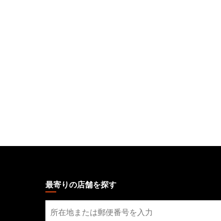
MAGIC:
THE
GATHERING
最寄りの店舗を探す
FOOTER
最
寄