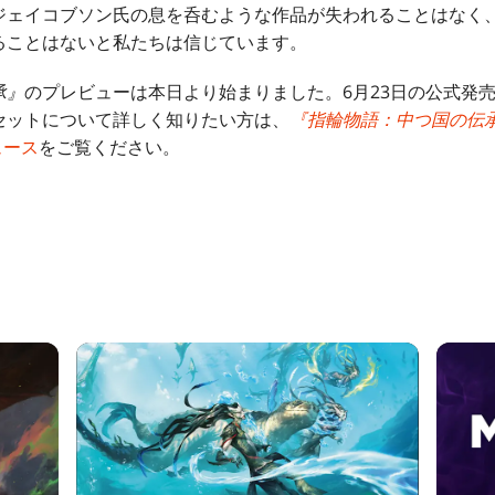
ジェイコブソン氏の息を呑むような作品が失われることはなく
ることはないと私たちは信じています。
承』
のプレビューは本日より始まりました。6月23日の公式発
セットについて詳しく知りたい方は、
『指輪物語：中つ国の伝
ニュース
をご覧ください。