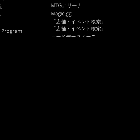
MTGアリーナ
報
Magic.gg
ト
「店舗・イベント検索」
「店舗・イベント検索」
te Program
カードデータベース
ure
Secret Lair
SpellTable