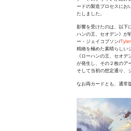
ードの製造プロセスにお
たしました。
影響を受けたのは、以下
ハンの王、セオデン》が
ー・ジェイコブソン/
Tyle
精緻を極めた素晴らしい
《ローハンの王、セオデ
が発生し、その２枚のア
そして当初の想定通り、
なお両カードとも、通常