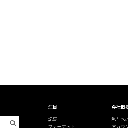
注目
会社概
記事
私たち
フォーマット
アカウ