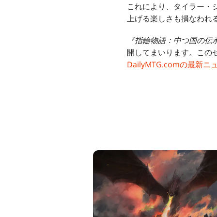
これにより、タイラー・
上げる楽しさも損なわれ
『指輪物語：中つ国の伝
開してまいります。この
DailyMTG.comの最新