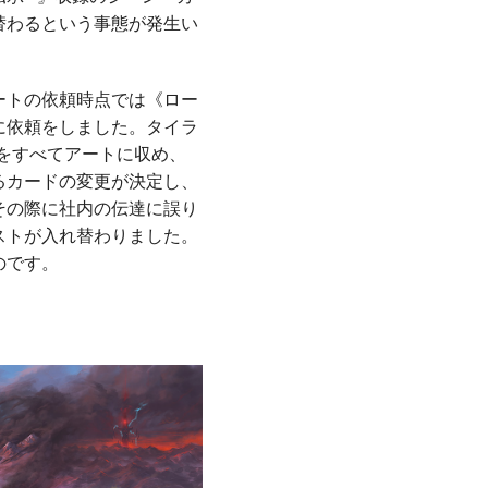
替わるという事態が発生い
ートの依頼時点では《ロー
に依頼をしました。タイラ
をすべてアートに収め、
るカードの変更が決定し、
その際に社内の伝達に誤り
ストが入れ替わりました。
のです。