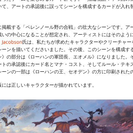
いて、アートの承認後に誤ってシーンを構成するカードが入れ
に掲載する「ペレンノール野の合戦」の壮大なシーンです。ア
戦いの中心になることが想定され、アーティストにはそのよう
r Jacobson
氏は、私たちが求めたキャラクターやクリーチャー
シーンを描いてくださいました。その後、このシーンを構成す
ン》の部分は《ローハンの軍団長、エオメル》になりました。
ートの承認後にカード名とマナ・コスト、そしてルール・テキ
シーンの一部は《ローハンの王、セオデン》の方に印刷された
版には正しいキャラクターが描かれています。