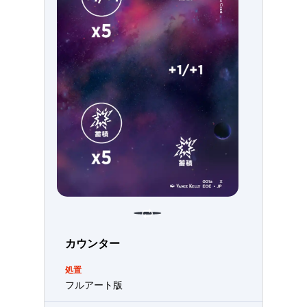
カウンター
処置
フルアート版