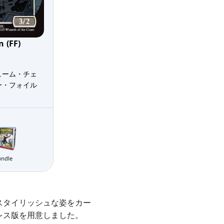
 (FF)
ューム・チェ
ー・フォイル
undle
スタイリッシュな姿をカー
レス版を用意しました。