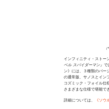
（
インフィニティ・ストー
ベル スパイダーマン』
で
ン》には、３種類のバージ
の通常版、サノスとイン
コズミック・フォイル仕
さまざまな仕様で堪能で
詳細については、
《ソウ