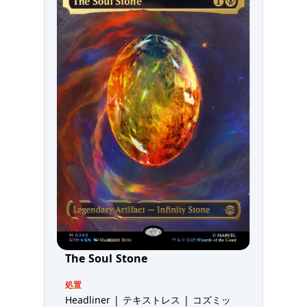
The Soul Stone
処置
Headliner | テキストレス | コズミッ