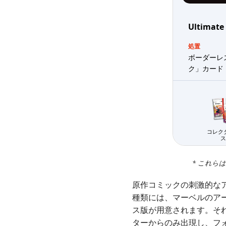
Ultimate
処置
ボーダーレ
ク」カード 
コレク
ス
* これら
原作コミックの刺激的な
種類には、マーベルのア
ス版が用意されます。そ
ターからのみ出現し、フ