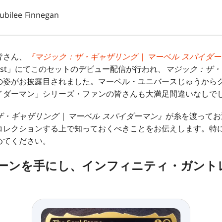
Jubilee Finnegan
皆さん、
『マジック：ザ・ギャザリング | マーベル スパイダ
West」にてこのセットのデビュー配信が行われ、
マジック：ザ・
の姿がお披露目されました。マーベル・ユニバースじゅうから
イダーマン」シリーズ・ファンの皆さんも大満足間違いなしで
・ギャザリング | マーベル スパイダーマン』
が糸を渡ってお
コレクションする上で知っておくべきことをお伝えします。特
めてください。
トーンを手にし、インフィニティ・ガント