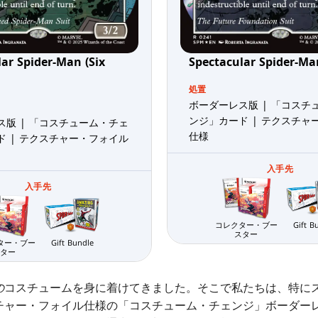
ar Spider-Man (Six
Spectacular Spider-Man
処置
ボーダーレス版 | 「コスチ
ンジ」カード | テクスチャ
ス版 | 「コスチューム・チェ
仕様
ド | テクスチャー・フォイル
入手先
入手先
コレクター・ブー
Gift B
スター
ター・ブー
Gift Bundle
ター
の
コスチュームを身に着けてきました。そこで私たちは、特に
チャー・フォイル仕様の「コスチューム・チェンジ」ボーダー