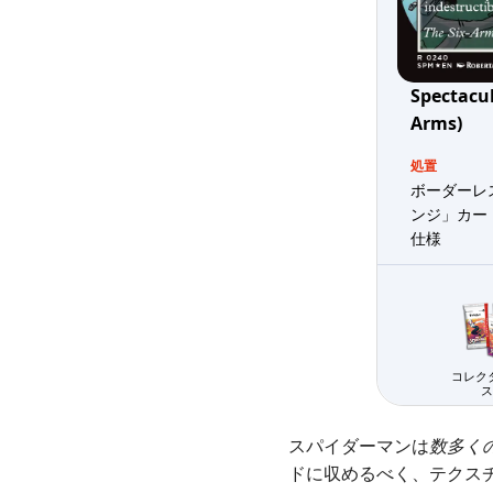
Spectacul
Arms)
処置
ボーダーレ
ンジ」カー
仕様
コレク
ス
スパイダーマンは
数多く
ドに収めるべく、テクス