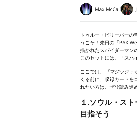
Max McCall
トゥルー・ビリーバーの
うこそ！先日の「PAX 
描かれたスパイダーマン
このセットには、「スパ
ここでは、
『マジック：ザ
くる前に、収録カードを
れたい方は、ぜひ読み進
１.ソウル・ス
目指そう