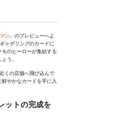
ーマン』
のプレビューへよ
ギャザリング
のカードに
クモのヒーローが集結する
しょう。
近くの店舗へ飛び込んで
に鮮やかなカードを手に入
レットの完成を