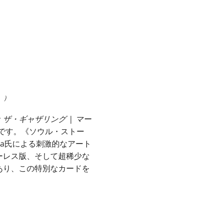
。）
ザ・ギャザリング | マー
です。
《ソウル・ストー
ga氏による刺激的なアート
ーレス版、そして超稀少な
あり、この特別なカードを