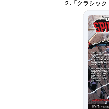
２.「クラシッ