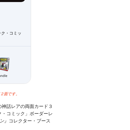
ック・コミッ
undle
第２面です。
の神話レアの両面カード３
ク・コミック」ボーダーレ
マン』
コレクター・ブース