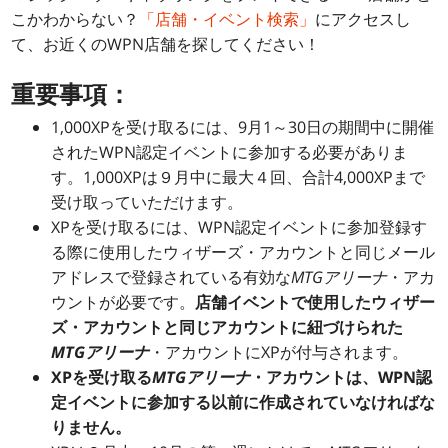
こかわからない？
「店舗・イベント検索」
にアクセスし
て、お近くのWPN店舗を探してください！
重要事項：
1,000XPを受け取るには、9月1～30日の期間中に開催
されたWPN認定イベントに参加する必要がありま
す。1,000XPは９月中に最大４回、合計4,000XPまで
受け取っていただけます。
XPを受け取るには、WPN認定イベントに参加登録す
る際に使用したウィザーズ・アカウントと同じメール
アドレスで登録されている有効な
MTG
アリーナ
・アカ
ウントが必要です。
店舗イベントで使用したウィザー
ズ・アカウントと同じアカウントに紐づけられた
MTGアリーナ
・アカウントにXPが付与されます。
XPを受け取る
MTGアリーナ
・アカウントは、WPN認
定イベントに参加する以前に作成されていなければな
りません。