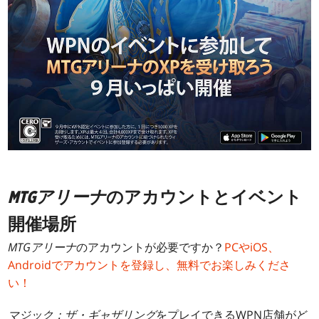
MTGアリーナ
のアカウントとイベント
開催場所
MTGアリーナ
のアカウントが必要ですか？
PCやiOS、
Androidでアカウントを登録し、無料でお楽しみくださ
い！
マジック：ザ・ギャザリング
をプレイできるWPN店舗がど