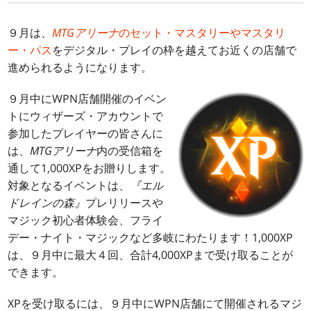
９月は、
MTGアリーナ
のセット・マスタリーやマスタリ
ー・パス
をデジタル・プレイの枠を越えてお近くの店舗で
進められるようになります。
９月中にWPN店舗開催のイベン
トにウィザーズ・アカウントで
参加したプレイヤーの皆さんに
は、
MTGアリーナ
内の受信箱を
通して1,000XPをお贈りします。
対象となるイベントは、
『エル
ドレインの森』
プレリリースや
マジック初心者体験会、フライ
デー・ナイト・マジックなど多岐にわたります！1,000XP
は、９月中に最大４回、合計4,000XPまで受け取ることが
できます。
XPを受け取るには、９月中にWPN店舗にて開催されるマジ