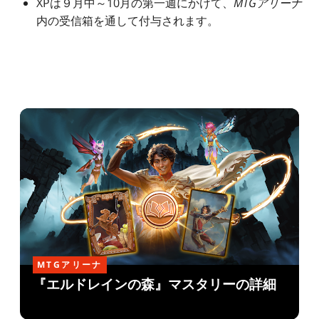
XPは９月中～10月の第一週にかけて、
MTGアリーナ
内の受信箱を通して付与されます。
MTGアリーナ
『エルドレインの森』マスタリーの詳細