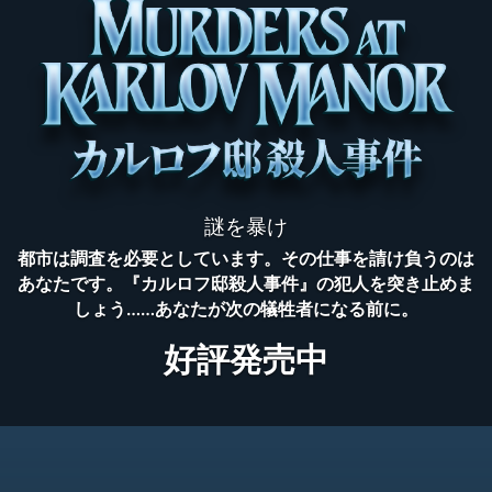
件』
謎を暴け
都市は調査を必要としています。その仕事を請け負うのは
あなたです。『カルロフ邸殺人事件』の犯人を突き止めま
しょう……あなたが次の犠牲者になる前に。
好評発売中