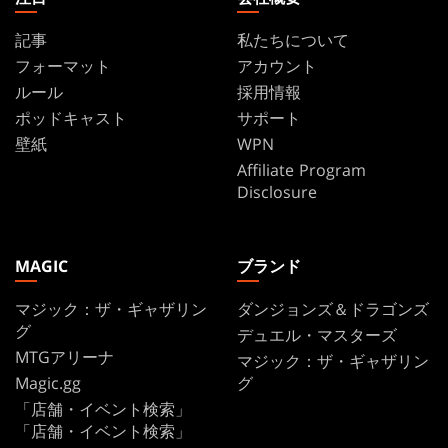
記事
私たちについて
フォーマット
アカウント
ルール
採用情報
ポッドキャスト
サポート
壁紙
WPN
Affiliate Program
Disclosure
MAGIC
ブランド
マジック：ザ・ギャザリン
ダンジョンズ＆ドラゴンズ
グ
デュエル・マスターズ
MTGアリーナ
マジック：ザ・ギャザリン
Magic.gg
グ
「店舗・イベント検索」
「店舗・イベント検索」