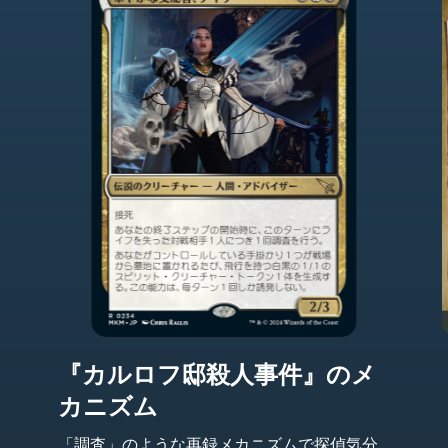
『カルロフ邸殺人事件』のメ
カニズム
「調査」のような再録メカニズムで探偵気分