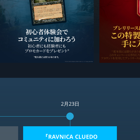
2月23日
『RAVNICA CLUEDO