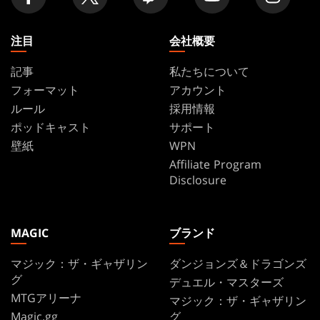
探
す
注目
会社概要
記事
私たちについて
フォーマット
アカウント
ルール
採用情報
ポッドキャスト
サポート
壁紙
WPN
Affiliate Program
Disclosure
MAGIC
ブランド
マジック：ザ・ギャザリン
ダンジョンズ＆ドラゴンズ
グ
デュエル・マスターズ
MTGアリーナ
マジック：ザ・ギャザリン
Magic.gg
グ