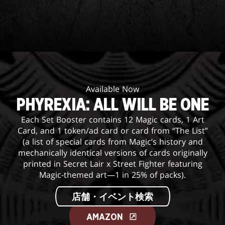
Available Now
PHYREXIA: ALL WILL BE ONE
Each Set Booster contains 12 Magic cards, 1 Art
Card, and 1 token/ad card or card from “The List”
(a list of special cards from Magic’s history and
mechanically identical versions of cards originally
printed in Secret Lair x Street Fighter featuring
Magic-themed art—1 in 25% of packs).
店舗・イベント検索
AMAZON