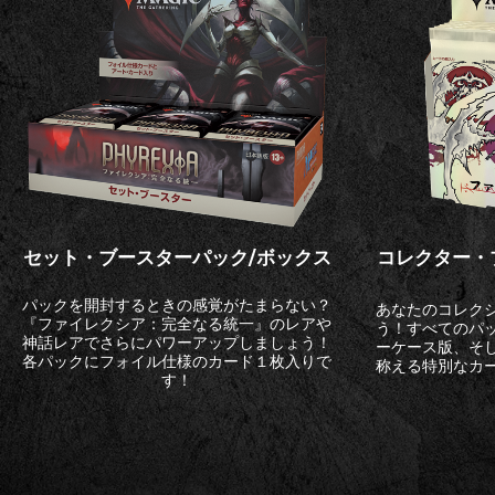
セット・ブースターパック/ボックス
コレクター・
パックを開封するときの感覚がたまらない？
あなたのコレク
『ファイレクシア：完全なる統一』のレアや
う！すべてのパ
神話レアでさらにパワーアップしましょう！
ーケース版、そ
各パックにフォイル仕様のカード１枚入りで
称える特別なカ
す！