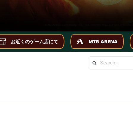
お近くのゲーム店にて
MTG ARENA