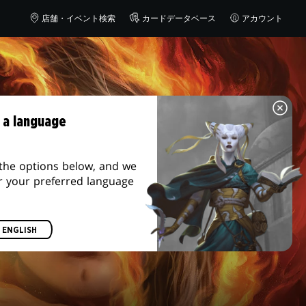
AMAZON
店舗・イベント検索
カードデータベース
アカウント
 a language
the options below, and we
r your preferred language
ENGLISH