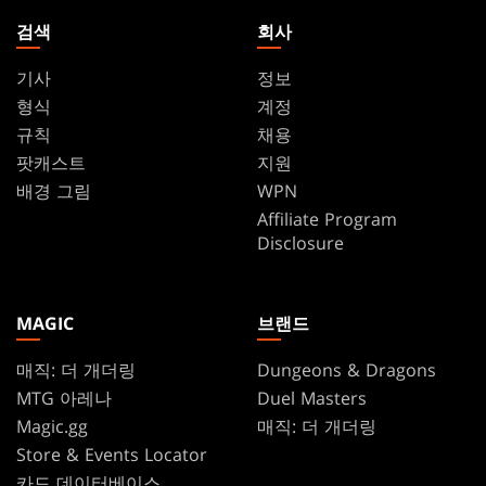
검색
회사
기사
정보
형식
계정
규칙
채용
팟캐스트
지원
배경 그림
WPN
Affiliate Program
Disclosure
MAGIC
브랜드
매직: 더 개더링
Dungeons & Dragons
MTG 아레나
Duel Masters
Magic.gg
매직: 더 개더링
Store & Events Locator
카드 데이터베이스