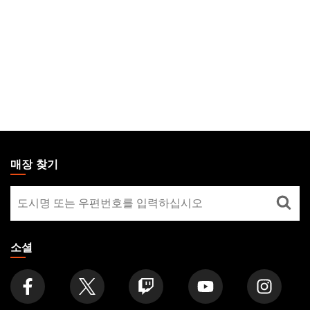
MAGIC:
THE
매장 찾기
GATHERING
매
FOOTER
장
찾
기
소셜