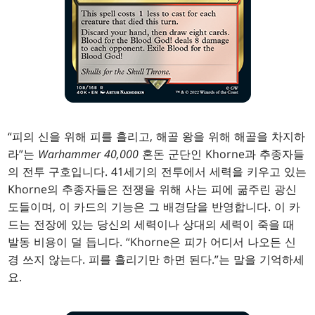
“피의 신을 위해 피를 흘리고, 해골 왕을 위해 해골을 차지하
라”는
Warhammer 40,000
혼돈 군단인 Khorne과 추종자들
의 전투 구호입니다. 41세기의 전투에서 세력을 키우고 있는
Khorne의 추종자들은 전쟁을 위해 사는 피에 굶주린 광신
도들이며, 이 카드의 기능은 그 배경담을 반영합니다. 이 카
드는 전장에 있는 당신의 세력이나 상대의 세력이 죽을 때
발동 비용이 덜 듭니다. “Khorne은 피가 어디서 나오든 신
경 쓰지 않는다. 피를 흘리기만 하면 된다.”는 말을 기억하세
요.