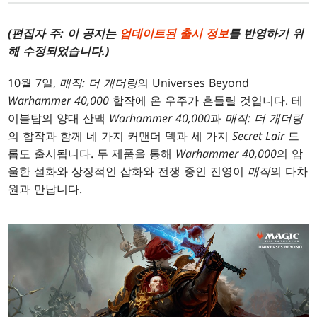
(편집자 주: 이 공지는
업데이트된 출시 정보
를 반영하기 위
해 수정되었습니다.)
10월 7일,
매직: 더 개더링
의 Universes Beyond
Warhammer 40,000
합작에 온 우주가 흔들릴 것입니다. 테
이블탑의 양대 산맥
Warhammer 40,000
과
매직: 더 개더링
의 합작과 함께 네 가지 커맨더 덱과 세 가지
Secret Lair
드
롭도 출시됩니다. 두 제품을 통해
Warhammer 40,000
의 암
울한 설화와 상징적인 삽화와 전쟁 중인 진영이
매직
의 다차
원과 만납니다.