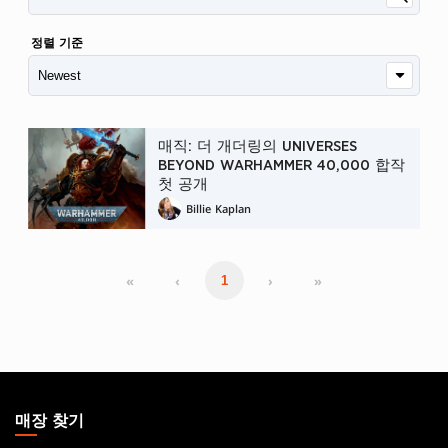
정렬 기준
매직: 더 개더링의 UNIVERSES
BEYOND WARHAMMER 40,000 합작
첫 공개
Billie Kaplan
«
‹
›
»
1
MAGIC:
THE
매장 찾기
GATHERING