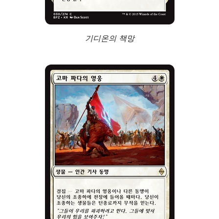
기디온의 책망