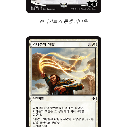
젠디카르의 동맹 기디온