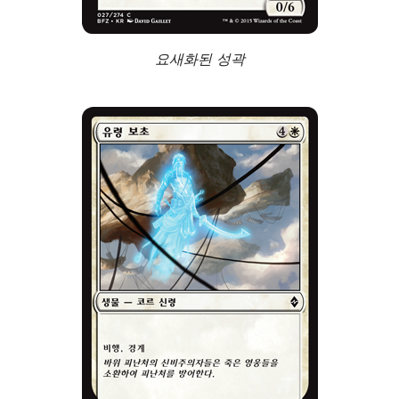
요새화된 성곽