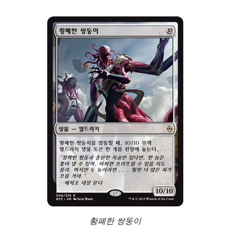
황폐한 쌍둥이