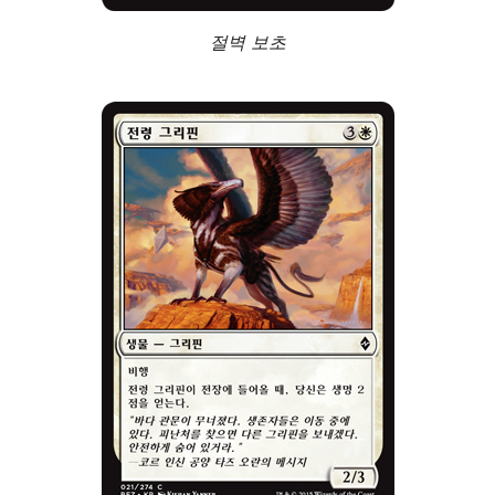
절벽 보초