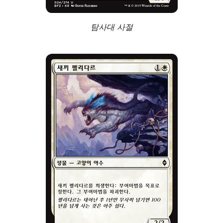
탐사대 사절