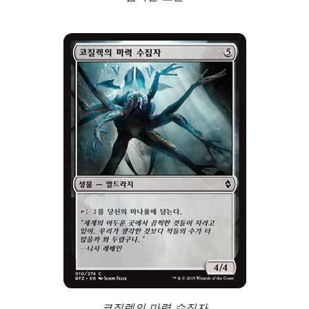
코질렉의 마력 수집자