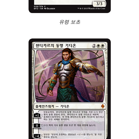
유령 보초