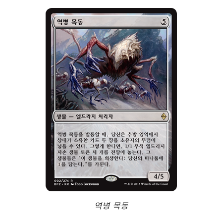
역병 목동