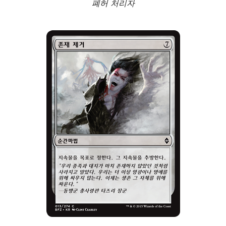
폐허 처리자