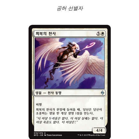
공허 선별자