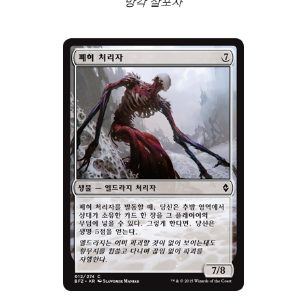
망각 살포자