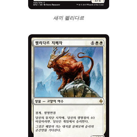
새끼 펠리다르