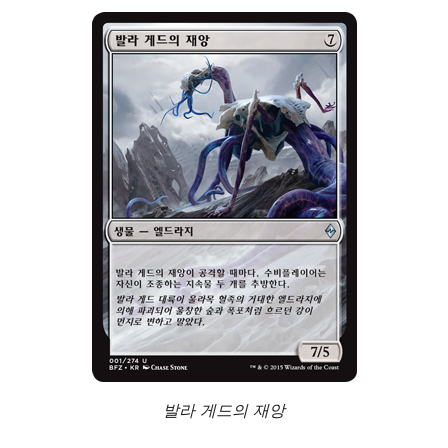
발라 게드의 재앙