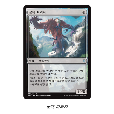
군대 파괴자