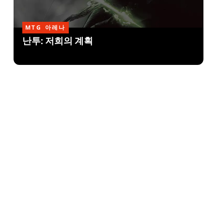
MTG 아레나
난투: 저희의 계획