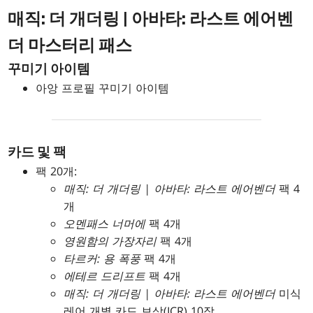
매직: 더 개더링 | 아바타: 라스트 에어벤
더 마스터리 패스
꾸미기 아이템
아앙 프로필 꾸미기 아이템
카드 및 팩
팩 20개:
매직: 더 개더링 | 아바타: 라스트 에어벤더
팩 4
개
오멘패스 너머에
팩 4개
영원함의 가장자리
팩 4개
타르커: 용 폭풍
팩 4개
에테르 드리프트
팩 4개
매직: 더 개더링 | 아바타: 라스트 에어벤더
미식
레어 개별 카드 보상(ICR) 10장