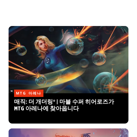
MTG 아레나
매직: 더 개더링® | 마블 수퍼 히어로즈가
MTG 아레나에 찾아옵니다