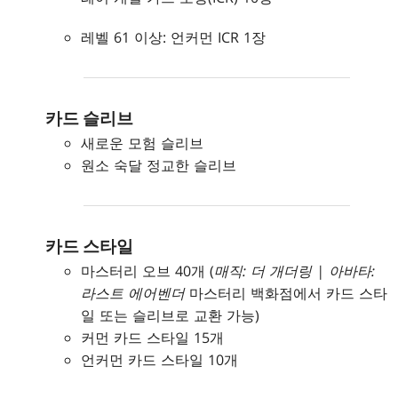
레벨 61 이상: 언커먼 ICR 1장
카드 슬리브
새로운 모험 슬리브
원소 숙달 정교한 슬리브
카드 스타일
마스터리 오브 40개 (
매직: 더 개더링 | 아바타:
라스트 에어벤더
마스터리 백화점에서 카드 스타
일 또는 슬리브로 교환 가능)
커먼 카드 스타일 15개
언커먼 카드 스타일 10개