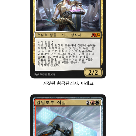
거짓된 황금관리자, 아레크