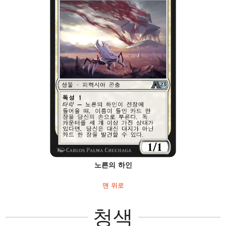
노른의 하인
맨 위로
청색