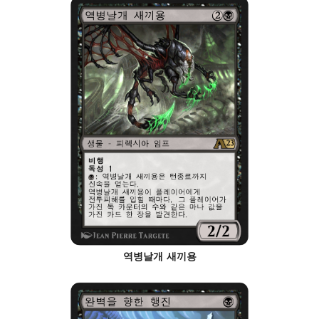
역병날개 새끼용