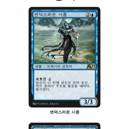
변덕스러운 시종