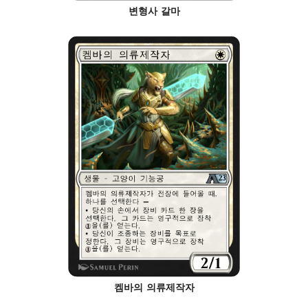
변형사 갈마
켐바의 의류제작자