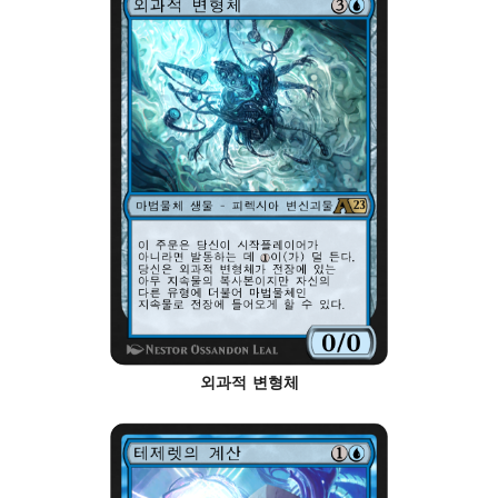
외과적 변형체