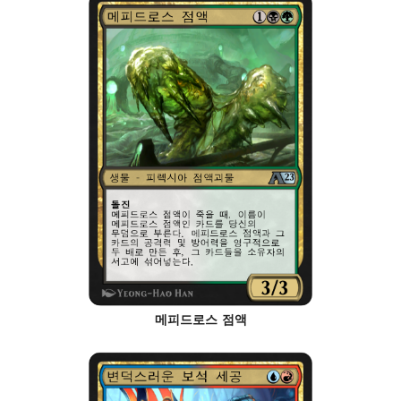
메피드로스 점액