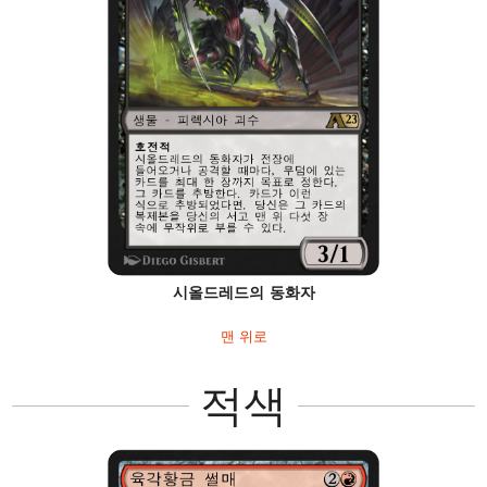
시올드레드의 동화자
맨 위로
적색