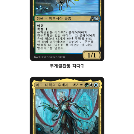
두개골관통 각다귀