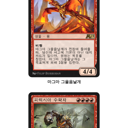
마그마 그을음날개