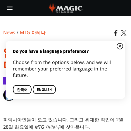
Skip
to
main
content
News
/
MTG 아레나
알케미: 피렉시아 카드 이
Do you have a language preference?
Choose from the options below, and we will
미지 갤러리
remember your preferred language in the
future.
MTG 아레나
2023.02.27
한국어
ENGLISH
Wizards of the Coast
피렉시아인들이 오고 있습니다. 그리고 위대한 작업이 2월
28일 화요일에
MTG 아레나
에 찾아옵니다.