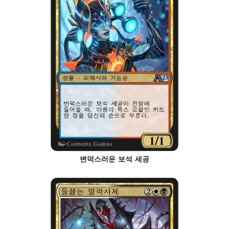
변덕스러운 보석 세공