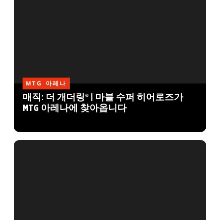
MTG 아레나
매직: 더 개더링® | 마블 수퍼 히어로즈가
MTG 아레나에 찾아옵니다