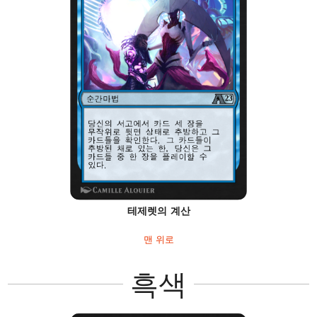
테제렛의 계산
맨 위로
흑색