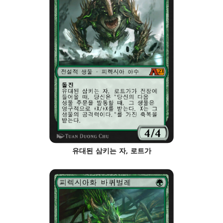
유대된 삼키는 자, 로트가