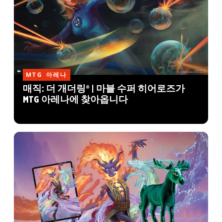
MTG 아레나
매직: 더 개더링® | 마블 수퍼 히어로즈가
MTG 아레나에 찾아옵니다