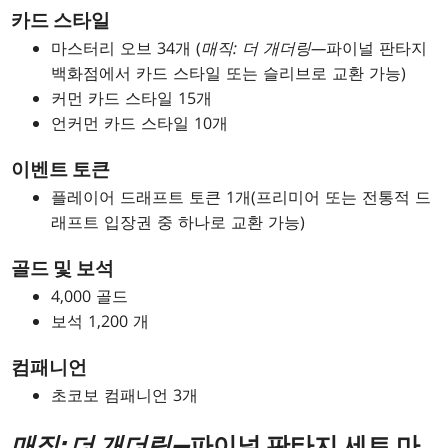
카드 스타일
마스터리 오브 34개 (
매직: 더 개더링—
파이널 판타지
백화점에서 카드 스타일 또는 슬리브로 교환 가능)
커먼 카드 스타일 15개
언커먼 카드 스타일 10개
이벤트 토큰
플레이어 드래프트 토큰 1개(프리미어 또는 전통적 드
래프트 입장권 중 하나로 교환 가능)
골드 및 보석
4,000 골드
보석 1,200 개
컴패니언
초코보 컴패니언 3개
매직: 더 개더링—
파이널 판타지 세트 마