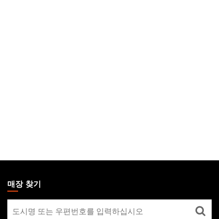
MAGIC:
THE
매장 찾기
GATHERING
매
FOOTER
장