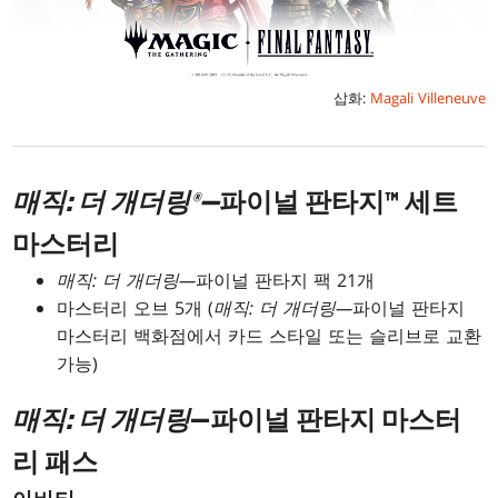
삽화:
Magali Villeneuve
매직: 더 개더링®—
파이널 판타지™ 세트
마스터리
매직: 더 개더링—
파이널 판타지 팩 21개
마스터리 오브 5개 (
매직: 더 개더링—
파이널 판타지
마스터리 백화점에서 카드 스타일 또는 슬리브로 교환
가능)
매직: 더 개더링
—파이널 판타지 마스터
리 패스