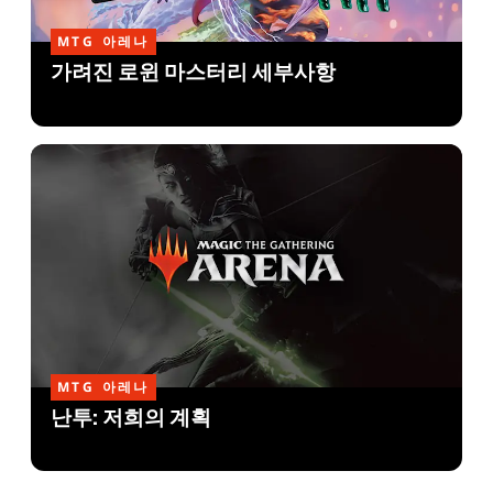
MTG 아레나
가려진 로윈 마스터리 세부사항
MTG 아레나
난투: 저희의 계획