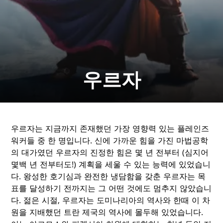
우르자
우르자는 지금까지 존재했던 가장 영향력 있는 플레인즈
워커들 중 한 명입니다. 신에 가까운 힘을 가진 마법공학
의 대가였던 우르자의 진정한 힘은 몇 년 전부터 (심지어
몇백 년 전부터도!) 계획을 세울 수 있는 능력에 있었습니
다. 왕성한 호기심과 완전한 냉담함을 갖춘 우르자는 목
표를 달성하기 전까지는 그 어떤 것에도 멈추지 않았습니
다. 젊은 시절, 우르자는 도미나리아의 역사와 한때 이 차
원을 지배했던 트란 제국의 역사에 몰두해 있었습니다.