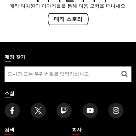
매직 다차원의 이야기들을 통해 다음 모험을 떠나세요!
매직 스토리
MAGIC:
THE
매장 찾기
GATHERING
매
FOOTER
장
찾
기
소셜
검색
회사