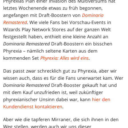
Phyrexias Plan einer Invasion des Multiversums hat
letztes Wochenende etwas zu früh begonnen,
angefangen mit Draft-Boostern von
Dominaria
Remastered
. Wie viele Fans bei Vorschau-Events in
Wizards Play Network Stores auf der ganzen Welt
festgestellt haben, enthielt eine kleine Anzahl an
Dominaria Remastered
Draft-Boostern ein bisschen
Phyrexia – nämlich seltene Karten aus dem
kommenden Set
Phyrexia: Alles wird eins
.
Das passt zwar schrecklich gut zu Phyrexia, aber wir
wissen auch, dass es für die Fans unerwartet kam. Wer
Dominaria Remastered
Draft-Booster gekauft hat und
mit dem Kauf unzufrieden ist, weil zukünftiger
phyrexianischer Unsinn dabei war, kann
hier den
Kundendienst kontaktieren
.
Aber wie die tapferen Mirraner, die sich ihnen in den
Weg stellen, werden auch wir uns dieser