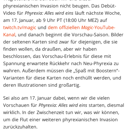
phyrexianischen Invasion nicht beugen. Das Debüt-
Video für
Phyrexia: Alles wird eins
läuft nächste Woche,
am 17. Januar, ab 9 Uhr PT (18:00 Uhr MEZ) auf
twitch.tv/magic
und
dem offiziellen
Magic
-YouTube-
Kanal
, und danach beginnt die Vorschau-Saison. Bilder
der seltenen Karten sind zwar für diejenigen, die sie
finden wollen, da draußen, aber wir haben
beschlossen, das Vorschau-Erlebnis für diese mit
Spannung erwartete Rückkehr nach Neu-Phyrexia zu
wahren. Außerdem müssen die „Spaß mit Boostern“-
Varianten für diese Karten noch enthüllt werden, und
deren Illustrationen sind großartig.
Sei also am 17. Januar dabei, wenn wir die vielen
Vorschauen für
Phyrexia: Alles wird eins
starten, diesmal
wirklich. In der Zwischenzeit tun wir, was wir können,
um die Flut einer weiteren phyrexianischen Invasion
zurückzuhalten.