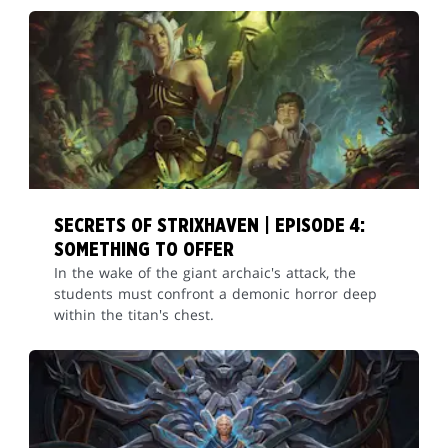
SECRETS OF STRIXHAVEN | EPISODE 4:
SOMETHING TO OFFER
In the wake of the giant archaic's attack, the
students must confront a demonic horror deep
within the titan's chest.