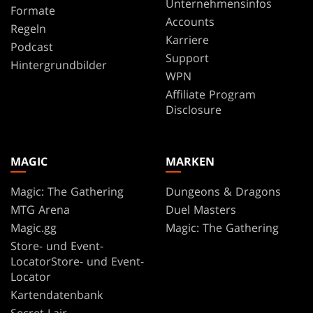
Unternehmensinfos
Formate
Accounts
Regeln
Karriere
Podcast
Support
Hintergrundbilder
WPN
Affiliate Program
Disclosure
MAGIC
MARKEN
Magic: The Gathering
Dungeons & Dragons
MTG Arena
Duel Masters
Magic.gg
Magic: The Gathering
Store- und Event-
LocatorStore- und Event-
Locator
Kartendatenbank