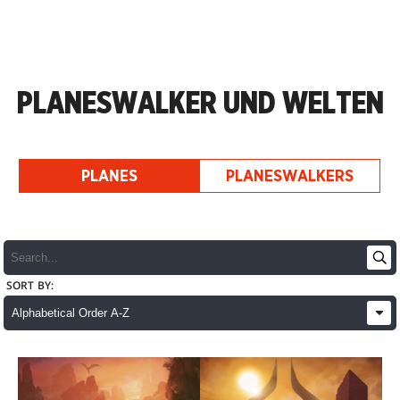
PLANESWALKER UND WELTEN
PLANES
PLANESWALKERS
SORT BY: