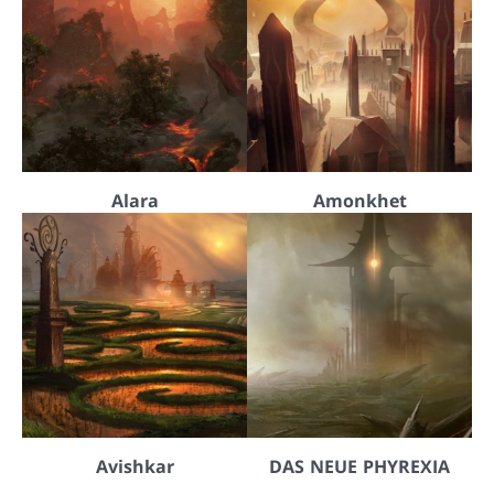
Alara
Amonkhet
Avishkar
DAS NEUE PHYREXIA