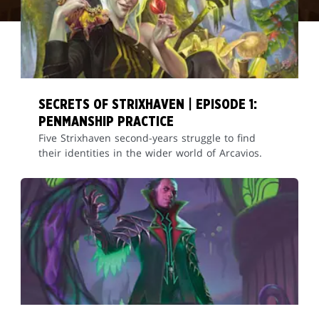
SECRETS OF STRIXHAVEN | EPISODE 1:
PENMANSHIP PRACTICE
Five Strixhaven second-years struggle to find
their identities in the wider world of Arcavios.